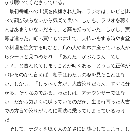
かり聴いてくださっている。
最初番組への出演を依頼された時、ラジオはテレビと比
べて顔が映らないから気楽で良い、しかも、ラジオを聴く
人はあまりいないだろう、と高を括っていた。しかし、実
際は違った。町へ買いものに出て、支払いをする時や食堂
で料理を注文する時など、店の人や客席に座っている人か
らジーッと見つめられ、「あんた、かぶんさん、でし
ょ？」と言われてしまうことが時々ある。どうして正体が
バレるのかと言えば、相手はわたしの姿を見たことはな
い、しかし、「しゃべり方が、人吉訛りだもん、すぐに分
かる」そうなのである。わたしは、アナウンサーではな
い。だから気さくに喋っているのだが、生まれ育った人吉
での方言や訛りがもろに電波に乗ってしまっているわけ
だ。
そして、ラジオを聴く人の多さには感心してしまう。し