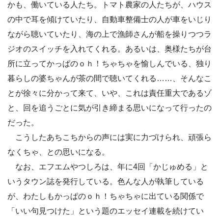
かも、働いている人たち。トマト農家の人たちが、ハウス
の中で耳を傾けていたり、自動車整備士の人が車をいじり
ながら聴いていたり、海の上で漁師さんが船を操りつつラ
ジオのスイッチを入れてくれる。あるいは、奥様たちが台
所に立ってかっぱのｏｈ！ちゃちゃを愉しんでいる、独り
暮らしの婆ちゃんが茶の間で聴いてくれる……、そんなこ
とが徐々に分かって来て、いや、これは責任重大であるゾ
と、回を追うごとに気が引き締まる思いになって行ったの
だった。
こうしたあちこちからの声には実に力づけられ、頑張ら
なくちゃ、との思いになる。
なお、エフエムやつしろは、年に4回「かじゅめる」と
いうタウン誌を発行している。色んな人が執筆している
が、わたしもかっぱのｏｈ！ちゃちゃに出ている関係で
「いい句見つけた」という題のエッセイ連載を続けてい