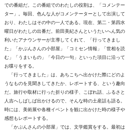
での番組だ。この番組でのわたしの役割は、「コメンテー
ター」。毎回、色んな人がコメンテーターとして出演して
おり、わたしはその中の一人である。現在、第二・第四水
曜日がわたしの出番だ。前田美紀さんというたいへん気の
利いたアナウンサーが主導してくれて、「行ってきまし
た」「かぶんさんの小部屋」「コミセン情報」「世相を読
む」「うまいもの」「今日の一句」といった項目に沿って
お喋りをする。
「行ってきました」は、あちこちへ出かけた際にどのよ
うなものを見聞きしてきたか、レポートする、という趣向
だ。旅行や取材に行った折りの様子、こぼれ話、ふるさと
人吉へしばしば出かけるので、そんな時の土産話も語る。
時には、美術展や各種イベントを観に出かけた時の様子や
感想もレポートする。
「かぶんさんの小部屋」では、文学鑑賞をする。最初は