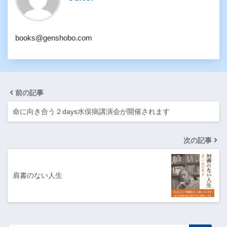
books@genshobo.com
前の記事
命に向き合う２days水俣病講演会が開催されます
次の記事
肩書のない人生