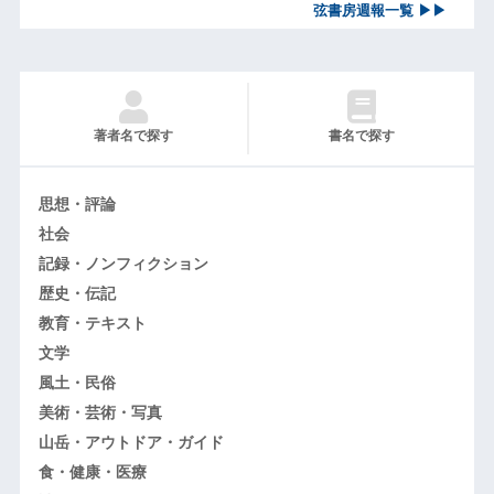
弦書房週報一覧 ▶▶
著者名で探す
書名で探す
思想・評論
社会
記録・ノンフィクション
歴史・伝記
教育・テキスト
文学
風土・民俗
美術・芸術・写真
山岳・アウトドア・ガイド
食・健康・医療