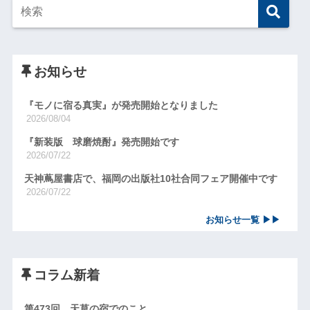
お知らせ
『モノに宿る真実』が発売開始となりました
2026/08/04
『新装版 球磨焼酎』発売開始です
2026/07/22
天神蔦屋書店で、福岡の出版社10社合同フェア開催中です
2026/07/22
お知らせ一覧 ▶▶
コラム新着
第473回 天草の宿でのこと