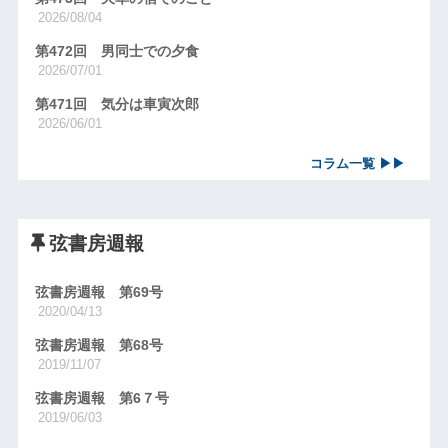
2026/08/04
第472回 男同士での夕食
2026/07/01
第471回 気分は車寅次郎
2026/06/01
コラム一覧 ▶▶
弦書房週報
弦書房週報 第69号
2020/04/13
弦書房週報 第68号
2019/11/07
弦書房週報 第6７号
2019/06/03