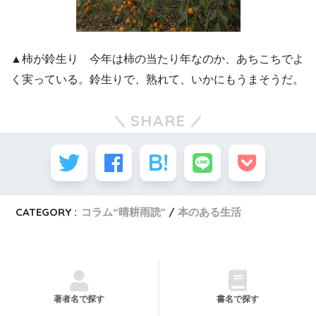
▲柿が鈴生り 今年は柿の当たり年なのか、あちこちでよ
く実っている。鈴生りで、熟れて、いかにもうまそうだ。
SHARE
CATEGORY :
コラム“晴耕雨読”
本のある生活
著者名で探す
書名で探す