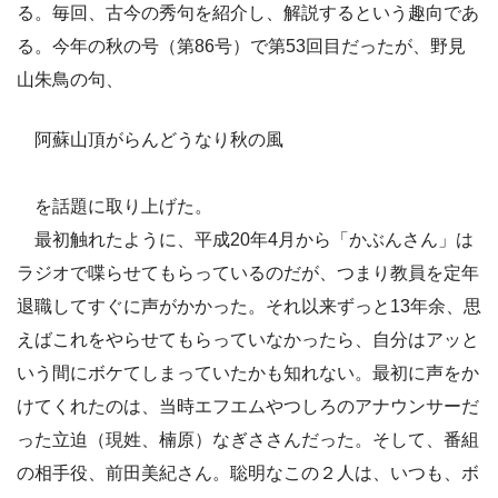
る。毎回、古今の秀句を紹介し、解説するという趣向であ
る。今年の秋の号（第86号）で第53回目だったが、野見
山朱鳥の句、
阿蘇山頂がらんどうなり秋の風
を話題に取り上げた。
最初触れたように、平成20年4月から「かぶんさん」は
ラジオで喋らせてもらっているのだが、つまり教員を定年
退職してすぐに声がかかった。それ以来ずっと13年余、思
えばこれをやらせてもらっていなかったら、自分はアッと
いう間にボケてしまっていたかも知れない。最初に声をか
けてくれたのは、当時エフエムやつしろのアナウンサーだ
った立迫（現姓、楠原）なぎささんだった。そして、番組
の相手役、前田美紀さん。聡明なこの２人は、いつも、ボ