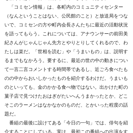
「コミセン情報」は、各町内のコミュニティセンター
（なんということはない、公民館のこと）と放送局をつな
いで、コミセンの方や町内会長さんたちに最近の活動状況
を語ってもらう。これについては、アナウンサーの前田美
紀さんがじゃんじゃん先方とやりとりしてくれるので、わ
たしは楽だ。「世相を読む」や「うまいもの」は、説明す
るまでもなかろう。要するに、最近の世の中の動きについ
て一言二言コメントする時間帯であるし、近ごろ食べたも
のの中からおいしかったものを紹介するわけだ。うまいも
のといっても、金のかかる食べ物ではない。出かけた町の
菓子店で見つけたおはぎがたいへんうまかったとか、どこ
そこのラーメンはなかなかのものだ、とかいった程度の話
題だ。
番組の最後に設けてある「今日の一句」では、俳句を紹
介することにしている。実は、最初この番組への出演をす