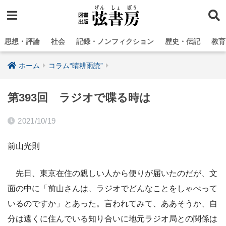
思想・評論
社会
記録・ノンフィクション
歴史・伝記
教育
ホーム
コラム“晴耕雨読”
第393回 ラジオで喋る時は
2021/10/19
前山光則
先日、東京在住の親しい人から便りが届いたのだが、文
面の中に「前山さんは、ラジオでどんなことをしゃべって
いるのですか」とあった。言われてみて、ああそうか、自
分は遠くに住んでいる知り合いに地元ラジオ局との関係は