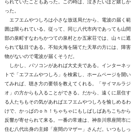
られていたこともあった。この時は、泣きたいほど嬉しか
った。
エフエムやつしろは小さな放送局だから、電波の届く範
囲は限られている。従って、同じ八代市内であっても山間
部の泉町すなわちかつての泉村とか五家荘では、山々に遮
られて駄目である。不知火海を隔てた天草の方には、障害
物がないので電波が届くそうだ。
しかし、パソコンがあれば大丈夫である。インターネッ
トで「エフエムやつしろ」を検索し、ホームページを開い
てみれば、聴き方の要領を教えてくれる。「サイマルラジ
オ」の方からも入ることができる。だから、遠くに居住す
る人たちもその気があればエフエムやつしろを愉しめるわ
けで、かっぱのｏｈ！ちゃちゃにもしばしばあちこちから
反響が寄せられて来る。一番の常連は、神奈川県座間市に
住む八代出身の主婦「座間のマザー」さんだ。いつもしっ