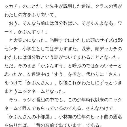
ッカチ」のことだ、と先生が説明した途端、クラスの皆が
わたしの方をふり向いて、
「おう、そんなら前山は仮分数ばい、そぎゃんよなあ、ワ
ーイ、かぶんすう！」
と大笑いになった。当時すでにわたしの頭のサイズは59
センチ、小学生としてはデカすぎた。以来、頭デッカチの
わたしには仮分数という語がついてまわることとなった。
ただ、そのまま「かぶんすう」と呼ぶのではかわいそーと
思ったか、友達連中は「すう」を省き、代わりに「さん」
をつけて「かぶんさん」、以後これがわたしにずっとつき
まとうニックネームとなった。
そう、ラジオ番組の中でも、この少年時代以来のニック
ネームで呼んでもらっているのである。そんなわけで、
「かぶんさんの小部屋」。小林旭の往年のヒット曲の題名
を借りれば、「昔の名前で出ています」である。