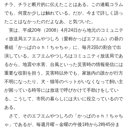
チラ、チラと断片的に伝えたことはある。この連載コラム
でも、何度か少しは触れている。だが、今まで詳しく語っ
たことはなかったのだよなあ、と気づいた。
実は、平成20年（2008）4月24日から地元のコミュニテ
ィ放送局エフエムやつしろ（愛称かっぱエフエム）の昼の
番組「かっぱのｏｈ！ちゃちゃ」に、毎月2回の割合で出
演している。エフエムやつしろはコミュニティ放送局であ
るから、地震や水害、台風といった災害時の情報発信には
重要な役割を担う。災害時以外でも、家族内の誰かが行方
不明になったり、犬・猫等のペットがいなくなって飼い主
が困っている時等には放送で呼びかけて手助けをしてい
る。こうして、市民の暮らしには大いに役立っているので
ある。
さて、そのエフエムやつしろの「かっぱのｏｈ！ちゃち
ゃ」であるが、毎週月曜～金曜の午後1時から2時45分ま