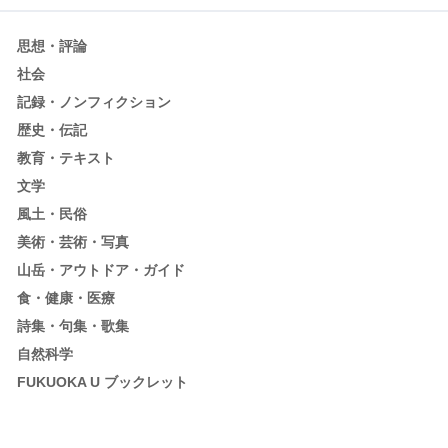
思想・評論
社会
記録・ノンフィクション
歴史・伝記
教育・テキスト
文学
風土・民俗
美術・芸術・写真
山岳・アウトドア・ガイド
食・健康・医療
詩集・句集・歌集
自然科学
FUKUOKA U ブックレット