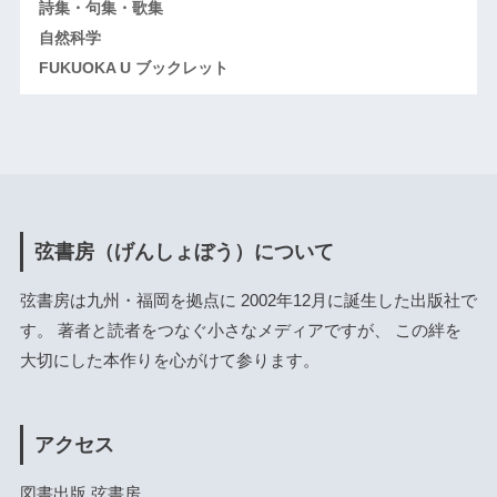
詩集・句集・歌集
自然科学
FUKUOKA U ブックレット
弦書房（げんしょぼう）について
弦書房は九州・福岡を拠点に 2002年12月に誕生した出版社で
す。 著者と読者をつなぐ小さなメディアですが、 この絆を
大切にした本作りを心がけて参ります。
アクセス
図書出版 弦書房