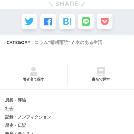
SHARE
CATEGORY :
コラム“晴耕雨読”
本のある生活
著者名で探す
書名で探す
思想・評論
社会
記録・ノンフィクション
歴史・伝記
教育・テキスト