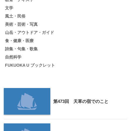
文学
風土・民俗
美術・芸術・写真
山岳・アウトドア・ガイド
食・健康・医療
詩集・句集・歌集
自然科学
FUKUOKA U ブックレット
第473回 天草の宿でのこと