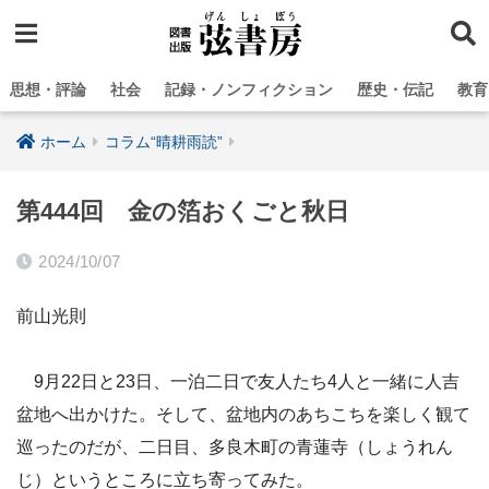
思想・評論
社会
記録・ノンフィクション
歴史・伝記
教育
ホーム
コラム“晴耕雨読”
第444回 金の箔おくごと秋日
2024/10/07
前山光則
9月22日と23日、一泊二日で友人たち4人と一緒に人吉
盆地へ出かけた。そして、盆地内のあちこちを楽しく観て
巡ったのだが、二日目、多良木町の青蓮寺（しょうれん
じ）というところに立ち寄ってみた。