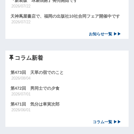
『新装版 球磨焼酎』発売開始です
2026/07/22
天神蔦屋書店で、福岡の出版社10社合同フェア開催中です
2026/07/22
お知らせ一覧 ▶▶
コラム新着
第473回 天草の宿でのこと
2026/08/04
第472回 男同士での夕食
2026/07/01
第471回 気分は車寅次郎
2026/06/01
コラム一覧 ▶▶