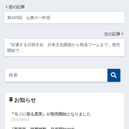
前の記事
第443回 山奥の一軒宿
次の記事
『往還する日韓文化 日本文化開放から韓流ブームまで』発売
開始で…
お知らせ
『モノに宿る真実』が発売開始となりました
2026/08/04