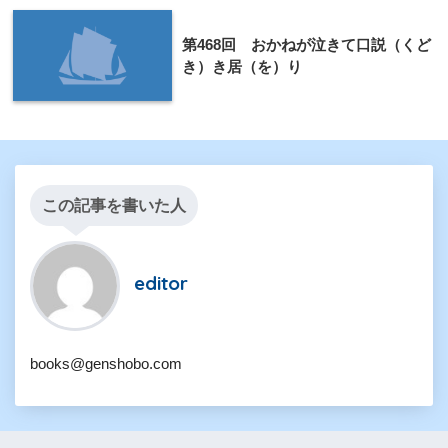
第468回 おかねが泣きて口説（くど
き）き居（を）り
この記事を書いた人
editor
books@genshobo.com