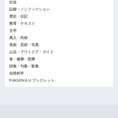
社会
記録・ノンフィクション
歴史・伝記
教育・テキスト
文学
風土・民俗
美術・芸術・写真
山岳・アウトドア・ガイド
食・健康・医療
詩集・句集・歌集
自然科学
FUKUOKA U ブックレット