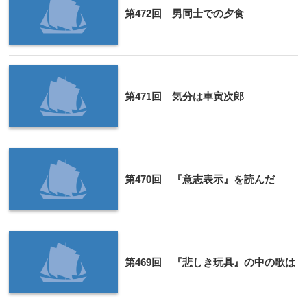
第472回 男同士での夕食
第471回 気分は車寅次郎
第470回 『意志表示』を読んだ
第469回 『悲しき玩具』の中の歌は