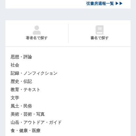
弦書房週報一覧 ▶▶
著者名で探す
書名で探す
思想・評論
社会
記録・ノンフィクション
歴史・伝記
教育・テキスト
文学
風土・民俗
美術・芸術・写真
山岳・アウトドア・ガイド
食・健康・医療