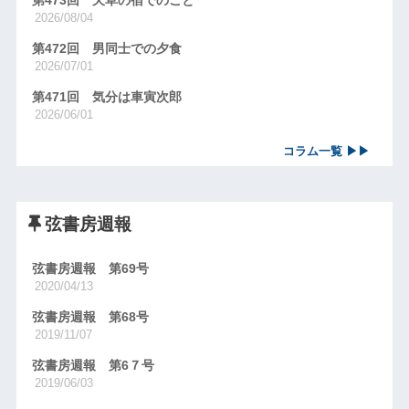
2026/08/04
第472回 男同士での夕食
2026/07/01
第471回 気分は車寅次郎
2026/06/01
コラム一覧 ▶▶
弦書房週報
弦書房週報 第69号
2020/04/13
弦書房週報 第68号
2019/11/07
弦書房週報 第6７号
2019/06/03