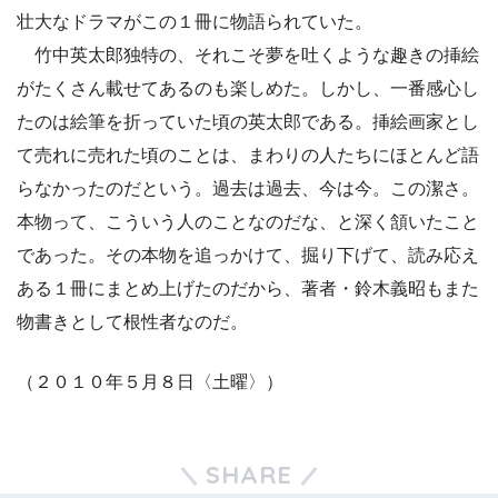
壮大なドラマがこの１冊に物語られていた。
竹中英太郎独特の、それこそ夢を吐くような趣きの挿絵
がたくさん載せてあるのも楽しめた。しかし、一番感心し
たのは絵筆を折っていた頃の英太郎である。挿絵画家とし
て売れに売れた頃のことは、まわりの人たちにほとんど語
らなかったのだという。過去は過去、今は今。この潔さ。
本物って、こういう人のことなのだな、と深く頷いたこと
であった。その本物を追っかけて、掘り下げて、読み応え
ある１冊にまとめ上げたのだから、著者・鈴木義昭もまた
物書きとして根性者なのだ。
（２０１０年５月８日〈土曜〉）
SHARE