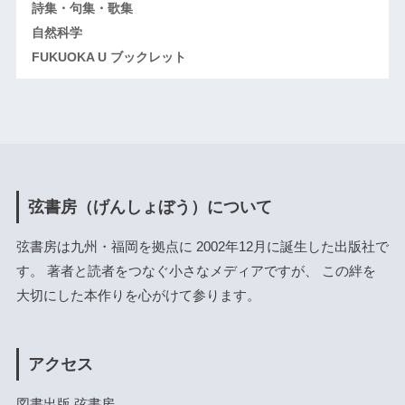
詩集・句集・歌集
自然科学
FUKUOKA U ブックレット
弦書房（げんしょぼう）について
弦書房は九州・福岡を拠点に 2002年12月に誕生した出版社で
す。 著者と読者をつなぐ小さなメディアですが、 この絆を
大切にした本作りを心がけて参ります。
アクセス
図書出版 弦書房