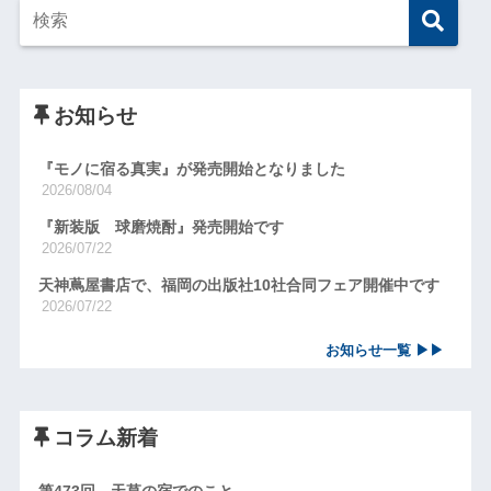
お知らせ
『モノに宿る真実』が発売開始となりました
2026/08/04
『新装版 球磨焼酎』発売開始です
2026/07/22
天神蔦屋書店で、福岡の出版社10社合同フェア開催中です
2026/07/22
お知らせ一覧 ▶▶
コラム新着
第473回 天草の宿でのこと