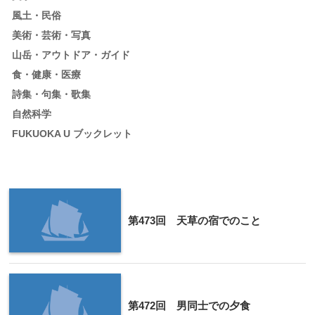
風土・民俗
美術・芸術・写真
山岳・アウトドア・ガイド
食・健康・医療
詩集・句集・歌集
自然科学
FUKUOKA U ブックレット
第473回 天草の宿でのこと
第472回 男同士での夕食