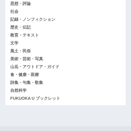
思想・評論
社会
記録・ノンフィクション
歴史・伝記
教育・テキスト
文学
風土・民俗
美術・芸術・写真
山岳・アウトドア・ガイド
食・健康・医療
詩集・句集・歌集
自然科学
FUKUOKA U ブックレット