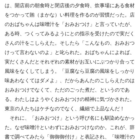
は、開店前の朝食時と閉店後の夕食時、炊事場にある食材
をつかって賄（まかな）い料理を作るのが習慣だった。店
のおばちゃんは味噌汁を「おみおつけ」と言っていたが、
ある時、つくってみるようにとの指示を受けたので実だく
さんの汁をこしらえた。そしたら「こんなもの、おみおつ
けって言わないのよ」と叱られた。おばちゃんによれば、
実だくさんだとそれぞれの素材がお互いにぶつかり合って
風味をなくしてしまう。「豆腐なら豆腐の風味をしっかり
味あわなくてはダメよ」、だからあんたのこしらえたのは
おみおつけでなくて、ただのごった煮だ、というのであ
る。わたしはようやくおみおつけの精神に気づかされた。
東京の人たちはケチなのでなく、繊細で上品なんだ！
それに、「おみおつけ」という呼び名にも馴染めなかっ
た。なぜ味噌汁といわずにおみおつけなのか。これが、辞
書で調べてみたら「御御御付け」と表記され、「味噌汁の