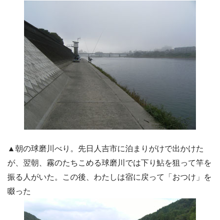
▲朝の球磨川べり。先日人吉市に泊まりがけで出かけた
が、翌朝、霧のたちこめる球磨川では下り鮎を狙って竿を
振る人がいた。この後、わたしは宿に戻って「おつけ」を
啜った