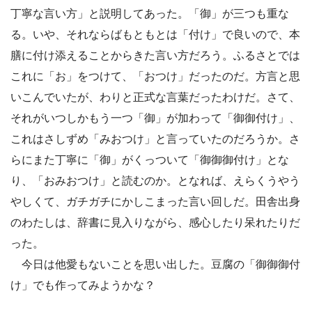
丁寧な言い方」と説明してあった。「御」が三つも重な
る。いや、それならばもともとは「付け」で良いので、本
膳に付け添えることからきた言い方だろう。ふるさとでは
これに「お」をつけて、「おつけ」だったのだ。方言と思
いこんでいたが、わりと正式な言葉だったわけだ。さて、
それがいつしかもう一つ「御」が加わって「御御付け」、
これはさしずめ「みおつけ」と言っていたのだろうか。さ
らにまた丁寧に「御」がくっついて「御御御付け」とな
り、「おみおつけ」と読むのか。となれば、えらくうやう
やしくて、ガチガチにかしこまった言い回しだ。田舎出身
のわたしは、辞書に見入りながら、感心したり呆れたりだ
った。
今日は他愛もないことを思い出した。豆腐の「御御御付
け」でも作ってみようかな？