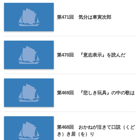
第471回 気分は車寅次郎
第470回 『意志表示』を読んだ
第469回 『悲しき玩具』の中の歌は
第468回 おかねが泣きて口説（くど
き）き居（を）り