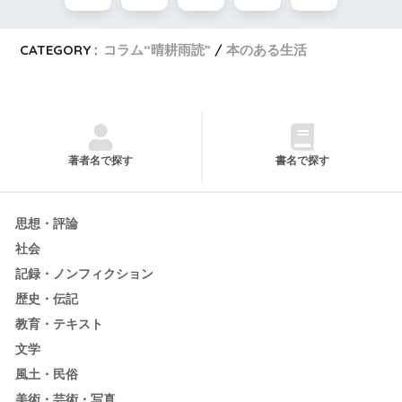
CATEGORY :
コラム“晴耕雨読”
本のある生活
著者名で探す
書名で探す
思想・評論
社会
記録・ノンフィクション
歴史・伝記
教育・テキスト
文学
風土・民俗
美術・芸術・写真