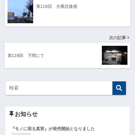
第116回 大冊読後感
次の記事
第118回 下関にて
お知らせ
『モノに宿る真実』が発売開始となりました
2026/08/04