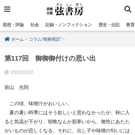
思想・評論
社会
記録・ノンフィクション
歴史・伝記
教育
ホーム
コラム“晴耕雨読”
第117回 御御御付けの思い出
2012/10/12
前山 光則
この頃、味噌汁がおいしい。
夏の暑い時季にはそう欲しいと思わなかったが、秋に入
ると気温が下がり、朝晩なんか肌寒いから、無性にあたた
かいものが恋しくなる。それに、出し子や味噌の匂いには