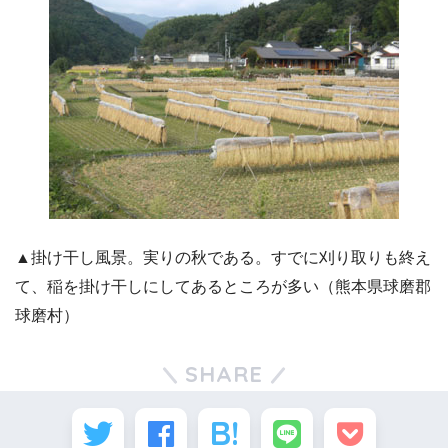
▲掛け干し風景。実りの秋である。すでに刈り取りも終え
て、稲を掛け干しにしてあるところが多い（熊本県球磨郡
球磨村）
SHARE