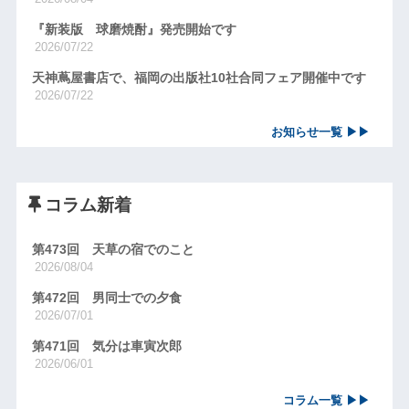
『新装版 球磨焼酎』発売開始です
2026/07/22
天神蔦屋書店で、福岡の出版社10社合同フェア開催中です
2026/07/22
お知らせ一覧 ▶▶
コラム新着
第473回 天草の宿でのこと
2026/08/04
第472回 男同士での夕食
2026/07/01
第471回 気分は車寅次郎
2026/06/01
コラム一覧 ▶▶