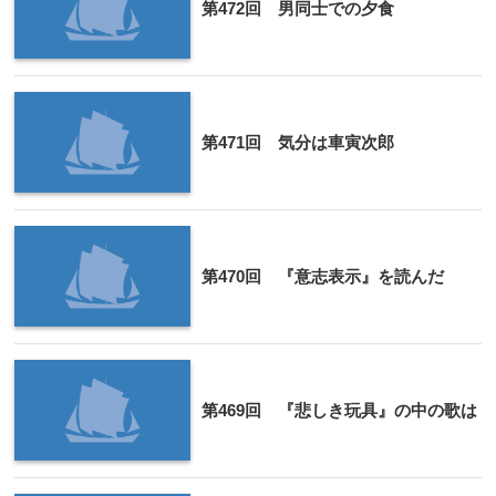
第472回 男同士での夕食
第471回 気分は車寅次郎
第470回 『意志表示』を読んだ
第469回 『悲しき玩具』の中の歌は