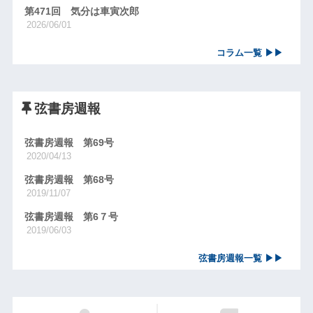
第471回 気分は車寅次郎
2026/06/01
コラム一覧 ▶▶
弦書房週報
弦書房週報 第69号
2020/04/13
弦書房週報 第68号
2019/11/07
弦書房週報 第6７号
2019/06/03
弦書房週報一覧 ▶▶