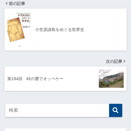
前の記事
小笠原諸島をめぐる世界史
次の記事
第184回 峠の麓でオッペケー