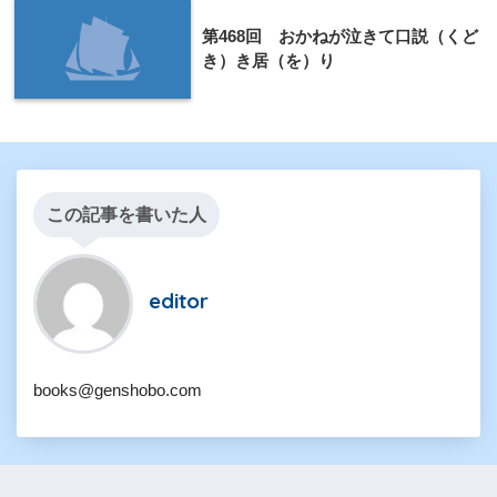
第468回 おかねが泣きて口説（くど
き）き居（を）り
この記事を書いた人
editor
books@genshobo.com