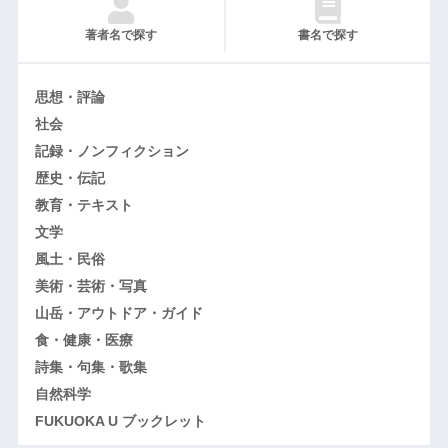
著者名で探す
書名で探す
思想・評論
社会
記録・ノンフィクション
歴史・伝記
教育・テキスト
文学
風土・民俗
美術・芸術・写真
山岳・アウトドア・ガイド
食・健康・医療
詩集・句集・歌集
自然科学
FUKUOKA U ブックレット