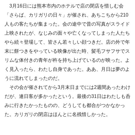
3月16日には熊本市内のホテルで店の閉店を惜しむ会
「さらば、カリガリの日々」が催され、あちこちから210
人もの客たちが集まった。会の途中で昔の写真がスライド
上映されたが、なじみの面々や亡くなってしまった人たち
やら続々登場して、皆さん若々しい顔つきだ。店の外で年
末に餅つきをやっている映像が出た時、髪毛フサフサでス
リムな体付きの青年が杵を持ち上げているのが映った。よ
く見入ったら、わたし自身であった。ああ、月日は夢のよ
うに流れてしまったのだ。
その会が催されてから3月末日までには2週間あったわけ
だが、連日客が多かったという。最後の31日はわたしも呑
みに行きたかったものの、どうしても都合がつかなかっ
た。カリガリの閉店はほんとに名残惜しかった。