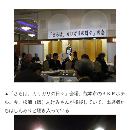
▲「さらば、カリガリの日々」会場。熊本市のＫＫＲホテ
ル。今、松浦（磯）あけみさんが挨拶していて、出席者た
ちはしんみりと聴き入っている