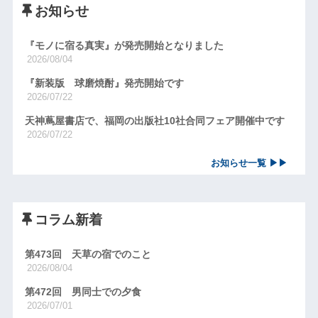
お知らせ
『モノに宿る真実』が発売開始となりました
2026/08/04
『新装版 球磨焼酎』発売開始です
2026/07/22
天神蔦屋書店で、福岡の出版社10社合同フェア開催中です
2026/07/22
お知らせ一覧 ▶▶
コラム新着
第473回 天草の宿でのこと
2026/08/04
第472回 男同士での夕食
2026/07/01