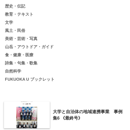
歴史・伝記
教育・テキスト
文学
風土・民俗
美術・芸術・写真
山岳・アウトドア・ガイド
食・健康・医療
詩集・句集・歌集
自然科学
FUKUOKA U ブックレット
大学と自治体の地域連携事業 事例
集6 《最終号》