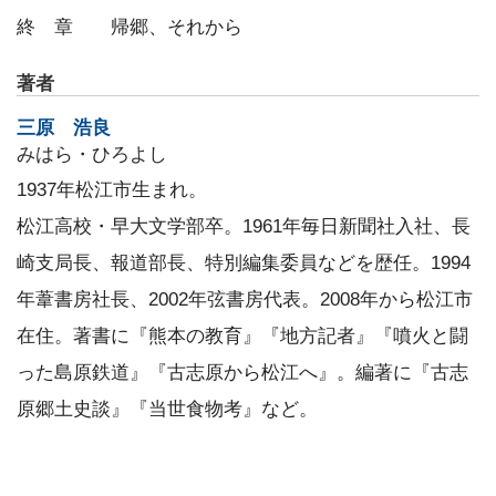
終 章 帰郷、それから
著者
三原 浩良
みはら・ひろよし
1937年松江市生まれ。
松江高校・早大文学部卒。1961年毎日新聞社入社、長
崎支局長、報道部長、特別編集委員などを歴任。1994
年葦書房社長、2002年弦書房代表。2008年から松江市
在住。著書に『熊本の教育』『地方記者』『噴火と闘
った島原鉄道』『古志原から松江へ』。編著に『古志
原郷土史談』『当世食物考』など。