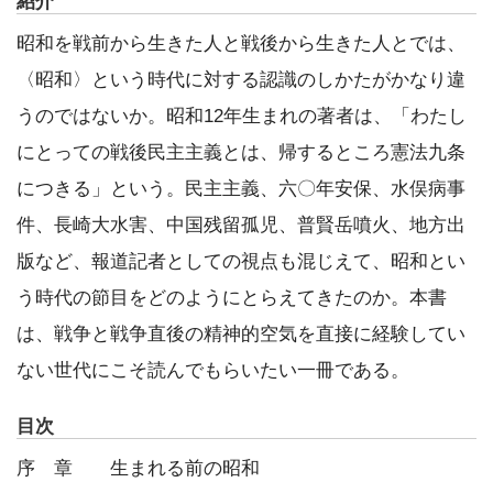
紹介
昭和を戦前から生きた人と戦後から生きた人とでは、
〈昭和〉という時代に対する認識のしかたがかなり違
うのではないか。昭和12年生まれの著者は、「わたし
にとっての戦後民主主義とは、帰するところ憲法九条
につきる」という。民主主義、六〇年安保、水俣病事
件、長崎大水害、中国残留孤児、普賢岳噴火、地方出
版など、報道記者としての視点も混じえて、昭和とい
う時代の節目をどのようにとらえてきたのか。本書
は、戦争と戦争直後の精神的空気を直接に経験してい
ない世代にこそ読んでもらいたい一冊である。
目次
序 章 生まれる前の昭和