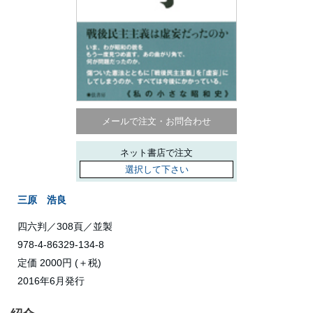
メールで注文・お問合わせ
ネット書店で注文
選択して下さい
三原 浩良
四六判／308頁／並製
978-4-86329-134-8
定価 2000円 (＋税)
2016年6月発行