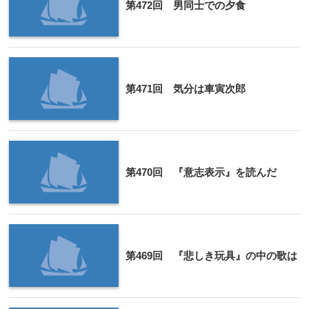
第472回 男同士での夕食
第471回 気分は車寅次郎
第470回 『意志表示』を読んだ
第469回 『悲しき玩具』の中の歌は