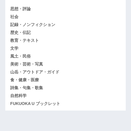
思想・評論
社会
記録・ノンフィクション
歴史・伝記
教育・テキスト
文学
風土・民俗
美術・芸術・写真
山岳・アウトドア・ガイド
食・健康・医療
詩集・句集・歌集
自然科学
FUKUOKA U ブックレット