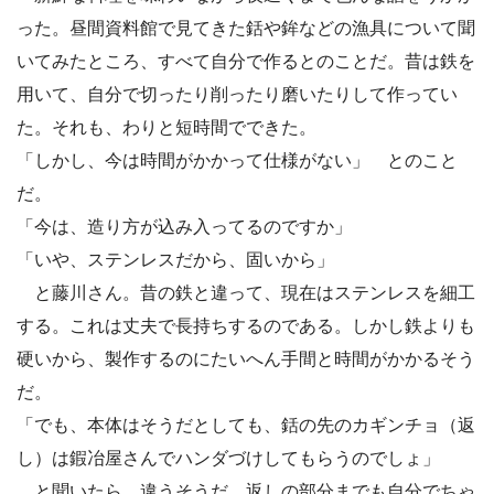
った。昼間資料館で見てきた銛や鉾などの漁具について聞
いてみたところ、すべて自分で作るとのことだ。昔は鉄を
用いて、自分で切ったり削ったり磨いたりして作ってい
た。それも、わりと短時間でできた。
「しかし、今は時間がかかって仕様がない」 とのこと
だ。
「今は、造り方が込み入ってるのですか」
「いや、ステンレスだから、固いから」
と藤川さん。昔の鉄と違って、現在はステンレスを細工
する。これは丈夫で長持ちするのである。しかし鉄よりも
硬いから、製作するのにたいへん手間と時間がかかるそう
だ。
「でも、本体はそうだとしても、銛の先のカギンチョ（返
し）は鍜冶屋さんでハンダづけしてもらうのでしょ」
と聞いたら、違うそうだ。返しの部分までも自分でちゃ