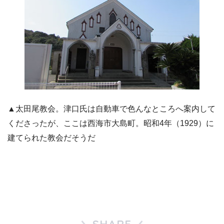
▲太田尾教会。津口氏は自動車で色んなところへ案内して
くださったが、ここは西海市大島町。昭和4年（1929）に
建てられた教会だそうだ
SHARE