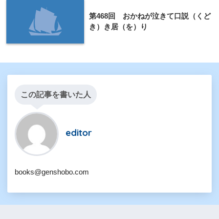
第468回 おかねが泣きて口説（くど
き）き居（を）り
この記事を書いた人
editor
books@genshobo.com