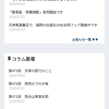
2026/08/04
『新装版 球磨焼酎』発売開始です
2026/07/22
天神蔦屋書店で、福岡の出版社10社合同フェア開催中です
2026/07/22
お知らせ一覧 ▶▶
コラム新着
第473回 天草の宿でのこと
2026/08/04
第472回 男同士での夕食
2026/07/01
第471回 気分は車寅次郎
2026/06/01