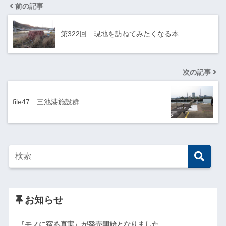
前の記事
第322回 現地を訪ねてみたくなる本
次の記事
file47 三池港施設群
お知らせ
『モノに宿る真実』が発売開始となりました