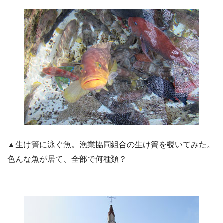
▲生け簀に泳ぐ魚。漁業協同組合の生け簀を覗いてみた。
色んな魚が居て、全部で何種類？