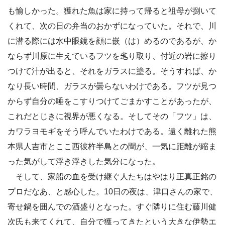
も愉しかった。獲れた魚は家に持って帰ると祖母が捌いて
くれて、次の日の弁当のおかずになっていた。それで、川
に潜る際には水中眼鏡を顔に嵌（は）めるのであるが、か
ならず川原に生えているフツを毟り取り、付近の岩に擦り
つけて汁が出ると、それをガラスに塗る。そうすれば、か
なり長い時間、ガラスが曇らないわけである。フツが見つ
からず自分の唾をこすりつけてごまかすことがあったが、
これだとじきに視界が悪くなる。そしてその「フツ」は、
カワラヨモギをそう呼んでいたわけである。遠く離れた熊
本県人吉市とここ西彼杵半島との間が、一気に距離が縮ま
った気がして浮き浮きした気分になった。
そして、家船の血を受け継ぐ人たちはやはり正真正銘の
プロだなあ、と感心した。10日の夜は、津口さんの家で、
寄せ鍋を囲んでの酒盛りとなった。すぐ隣りに住む藤川健
次氏も来てくれて、自分で獲ってきたという大きな伊勢エ