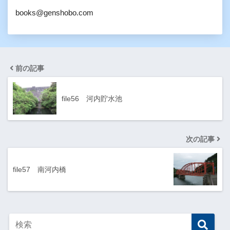
books@genshobo.com
前の記事
file56 河内貯水池
次の記事
file57 南河内橋