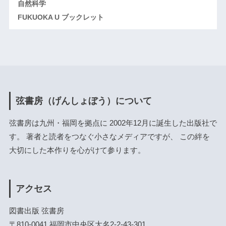
自然科学
FUKUOKA U ブックレット
弦書房（げんしょぼう）について
弦書房は九州・福岡を拠点に 2002年12月に誕生した出版社で
す。 著者と読者をつなぐ小さなメディアですが、 この絆を
大切にした本作りを心がけて参ります。
アクセス
図書出版 弦書房
〒810-0041 福岡市中央区大名2-2-43-301