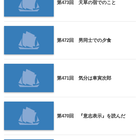
第473回 天草の宿でのこと
第472回 男同士での夕食
第471回 気分は車寅次郎
第470回 『意志表示』を読んだ