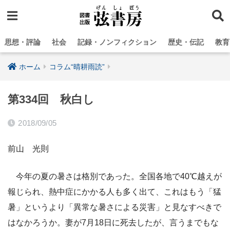
思想・評論
社会
記録・ノンフィクション
歴史・伝記
教育
ホーム
コラム“晴耕雨読”
第334回 秋白し
2018/09/05
前山 光則
今年の夏の暑さは格別であった。全国各地で40℃越えが
報じられ、熱中症にかかる人も多く出て、これはもう「猛
暑」というより「異常な暑さによる災害」と見なすべきで
はなかろうか。妻が7月18日に死去したが、言うまでもな