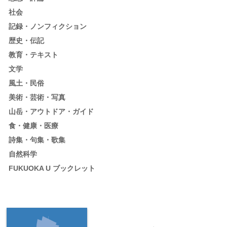
社会
記録・ノンフィクション
歴史・伝記
教育・テキスト
文学
風土・民俗
美術・芸術・写真
山岳・アウトドア・ガイド
食・健康・医療
詩集・句集・歌集
自然科学
FUKUOKA U ブックレット