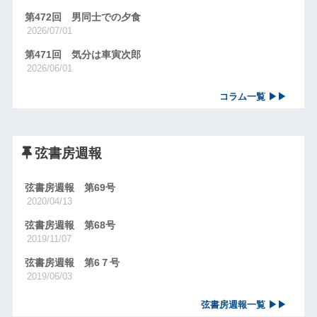
第472回 男同士での夕食
2026/07/01
第471回 気分は車寅次郎
2026/06/01
コラム一覧 ▶▶
弦書房週報
弦書房週報 第69号
2020/04/13
弦書房週報 第68号
2019/11/07
弦書房週報 第6７号
2019/06/03
弦書房週報一覧 ▶▶