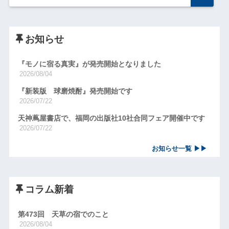
お知らせ
『モノに宿る真実』が発売開始となりました
2026/08/04
『新装版 球磨焼酎』発売開始です
2026/07/22
天神蔦屋書店で、福岡の出版社10社合同フェア開催中です
2026/07/22
お知らせ一覧 ▶▶
コラム新着
第473回 天草の宿でのこと
2026/08/04