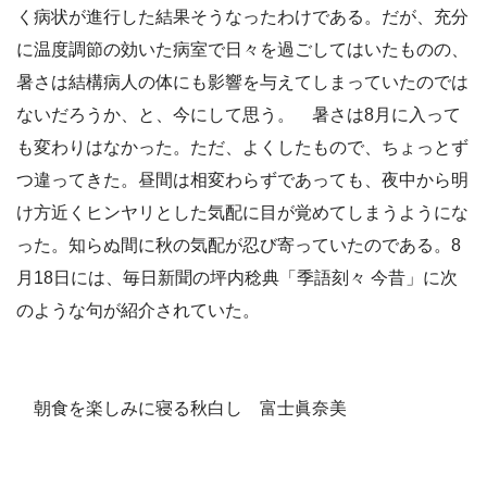
く病状が進行した結果そうなったわけである。だが、充分
に温度調節の効いた病室で日々を過ごしてはいたものの、
暑さは結構病人の体にも影響を与えてしまっていたのでは
ないだろうか、と、今にして思う。 暑さは8月に入って
も変わりはなかった。ただ、よくしたもので、ちょっとず
つ違ってきた。昼間は相変わらずであっても、夜中から明
け方近くヒンヤリとした気配に目が覚めてしまうようにな
った。知らぬ間に秋の気配が忍び寄っていたのである。8
月18日には、毎日新聞の坪内稔典「季語刻々 今昔」に次
のような句が紹介されていた。
朝食を楽しみに寝る秋白し 富士眞奈美