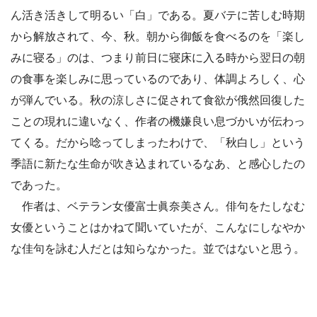
ん活き活きして明るい「白」である。夏バテに苦しむ時期
から解放されて、今、秋。朝から御飯を食べるのを「楽し
みに寝る」のは、つまり前日に寝床に入る時から翌日の朝
の食事を楽しみに思っているのであり、体調よろしく、心
が弾んでいる。秋の涼しさに促されて食欲が俄然回復した
ことの現れに違いなく、作者の機嫌良い息づかいが伝わっ
てくる。だから唸ってしまったわけで、「秋白し」という
季語に新たな生命が吹き込まれているなあ、と感心したの
であった。
作者は、ベテラン女優富士眞奈美さん。俳句をたしなむ
女優ということはかねて聞いていたが、こんなにしなやか
な佳句を詠む人だとは知らなかった。並ではないと思う。