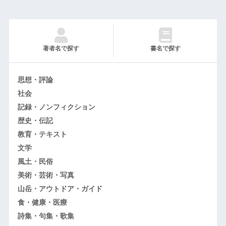
著者名で探す
書名で探す
思想・評論
社会
記録・ノンフィクション
歴史・伝記
教育・テキスト
文学
風土・民俗
美術・芸術・写真
山岳・アウトドア・ガイド
食・健康・医療
詩集・句集・歌集