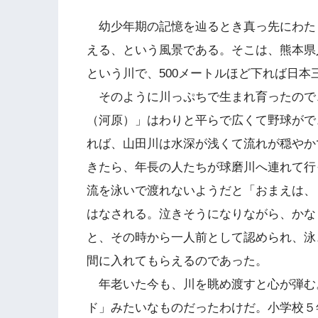
幼少年期の記憶を辿るとき真っ先にわた
える、という風景である。そこは、熊本県
という川で、500メートルほど下れば日
そのように川っぷちで生まれ育ったので
（河原）」はわりと平らで広くて野球がで
れば、山田川は水深が浅くて流れが穏やか
きたら、年長の人たちが球磨川へ連れて行
流を泳いで渡れないようだと「おまえは、
はなされる。泣きそうになりながら、かな
と、その時から一人前として認められ、泳
間に入れてもらえるのであった。
年老いた今も、川を眺め渡すと心が弾む
ド」みたいなものだったわけだ。小学校５