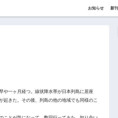
お知らせ
新
早や一ヶ月経つ。線状降水帯が日本列島に居座
が起きた。その後、列島の他の地域でも同様のこ
のことが気になって、数回行ってみた。知り合い