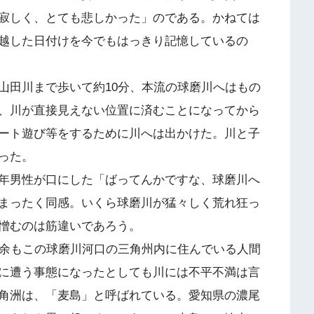
寂しく、とても悲しかった」のである。かねては
越した日付けを今でもはっきり記憶しているの
田川まで歩いて約10分、本流の球磨川へはもの
、川が直接見えない位置に済むことになってから
ート遊び等をするために川へは出かけた。川と子
った。
年男性が口にした「ばってんかですな、球磨川へ
まったく同感。いくら球磨川が猛々しく荒れ狂っ
憎むのは筋違いであろう。
余もこの球磨川河口の三角州内に住んでいる人間
に遭う事態になったとしても川には不平不満は言
角洲は、「麦島」と呼ばれている。愛知県の濃尾