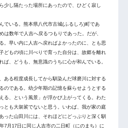
ら少し隔たった場所にあったので、ひどく寂し
でいる。熊本県八代市古城(ふるしろ)町であ
初めは数年で人吉へ戻るつもりであった。だが、
る。早い内に人吉へ戻ればよかったのに、とも思
子どもの頃に川べりで育った自分は、故郷を離れ
れば、どうも、無意識のうちに心が和んでいる。
、ある程度成長してから馴染んだ球磨川に対する
るのである。幼少年期の記憶を蘇らせようとする
える、という風景」が浮かび上がってくる。わた
っとも大袈裟でないと思う。いわば、我が家の庭
あった山田川には、それほどにどっぷりと深く馴
年7月17日に同じ人吉市の二日町（にのまち）に