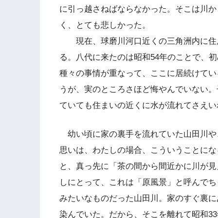
に引っ越さねばならなかった。そこは川か
く、とても悲しかった。
現在、球磨川河口近くの三角洲内に住ん
る。八代に来たのは昭和54年のことで、
種々の事情が重なって、ここに居続けてい
うが、実のところさほど悔やんでいない。
ていても住まいの近くに水が流れてさえい
幼い頃に家の裏手を流れていた山田川や
思いは、わたしの場合、こういうことにな
と、真っ先に「茶の間から間近かに川が見
しにとって、これは「原風景」と呼んでち
みたいなものだった山田川。家のすぐ裏に
染んでいた。だから、そこを離れて昭和33