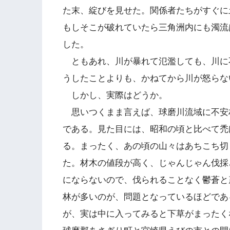
た末、綻びを見せた。関係者たちがすぐに
もしそこが破れていたら三角洲内にも濁流
した。
ともあれ、川が暴れて氾濫しても、川に
うしたことよりも、かねてから川が怒らな
しかし、実際はどうか。
思いつくまま言えば、球磨川流域に不安
である。見た目には、昭和の頃と比べて禿
る。まったく、あの頃の山々はあちこち切
た。材木の値段が高く、じゃんじゃん伐採
にならないので、伐られることなく鬱蒼と
林が多いのが、問題となっているほどであ
が、実は中に入ってみると下草がまったく