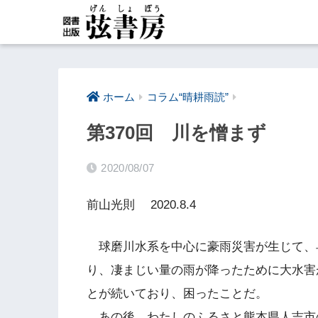
ホーム
コラム“晴耕雨読”
第370回 川を憎まず
2020/08/07
前山光則 2020.8.4
球磨川水系を中心に豪雨災害が生じて、
り、凄まじい量の雨が降ったために大水害
とが続いており、困ったことだ。
あの後、わたしのふるさと熊本県人吉市