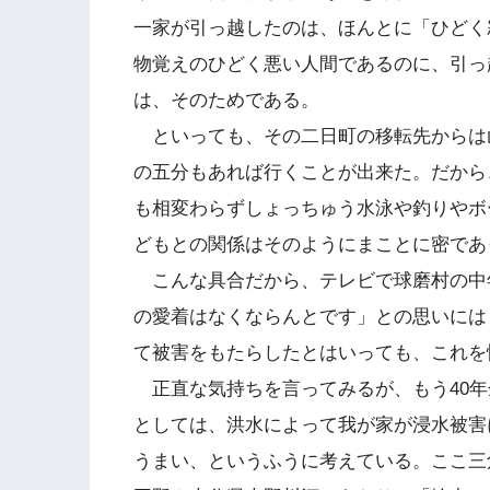
一家が引っ越したのは、ほんとに「ひどく
物覚えのひどく悪い人間であるのに、引っ
は、そのためである。
といっても、その二日町の移転先からは山
の五分もあれば行くことが出来た。だから
も相変わらずしょっちゅう水泳や釣りやボ
どもとの関係はそのようにまことに密であ
こんな具合だから、テレビで球磨村の中
の愛着はなくならんとです」との思いには
て被害をもたらしたとはいっても、これを
正直な気持ちを言ってみるが、もう40年
としては、洪水によって我が家が浸水被害
うまい、というふうに考えている。ここ三