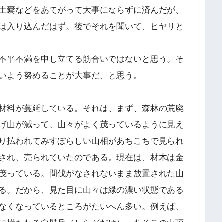
土嚢などをあてがって大事にならずに済んだが、
は入り込んだはず。後でそれを聞いて、ヒヤリと
不平不満を申し立てる筋合いではないと思う。そ
いよう努めることが大事だ、と思う。
材料が蔓延している。それは、まず、森林の荒廃
げ山が減って、山々がよく茂っているように見え
り払われてみすぼらしい山相があちこちで見られ
され、売られていたのである。現在は、材木は金
茂っている。間伐がなされないまま放置された山
る。だから、見た目に山々は緑の濃い状態である
なくなっているところがたいへん多い。例えば、