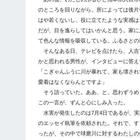
のところを回りながら、所によっては後片
はや若くないし、役に立てたような実感は
だが、目を逸らしてはいかんと思う。家に
て色んな情報を吸収している。ふるさとの
そんなある日、テレビを点けたら、人吉
かと思われる男性が、インタビューに答え
「こぎゃんふうに川が暴れて、家も壊され
愛着はなくならんとですよ」
そう語っていた。ああ、と、思わずうめ
この一言が、ずんと心にしみ入った。
水害が発生したのは7月4日であるが、実
のエッセイ執筆を依頼された。それで、す
ったが、その中で球磨川に対するわたしの