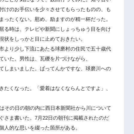
付けのお手伝いを少々させてもらったものの、も
まったくない。慰め、励ますのが精一杯だった。
居る時は、テレビや新聞にしょっちゅう目を向け
現状をしっかと目に止めておきたい。
市より少し下流にあたる球磨村の住民で五十歳代
ていた。男性は、瓦礫を片づけながら、
てしまいました。ばってんかですな、球磨川への
きたくなった。「愛着はなくならんとですよ」、
はその日の朝の内に西日本新聞社から川について
ぐさま書いた。7月22日の朝刊に掲載されたのだ
個人的な思いを綴った箇所がある。