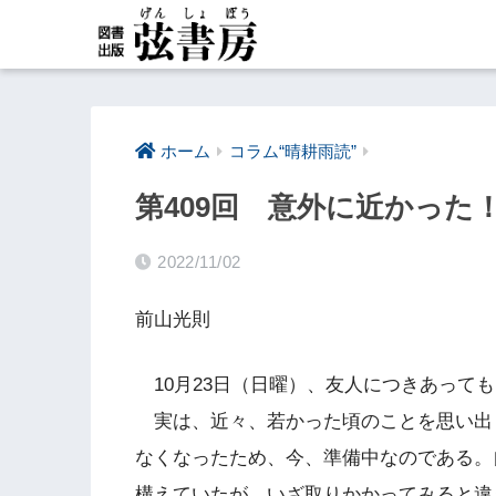
ホーム
コラム“晴耕雨読”
第409回 意外に近かっ
2022/11/02
前山光則
10月23日（日曜）、友人につきあって
実は、近々、若かった頃のことを思い出
なくなったため、今、準備中なのである。
構えていたが、いざ取りかかってみると違