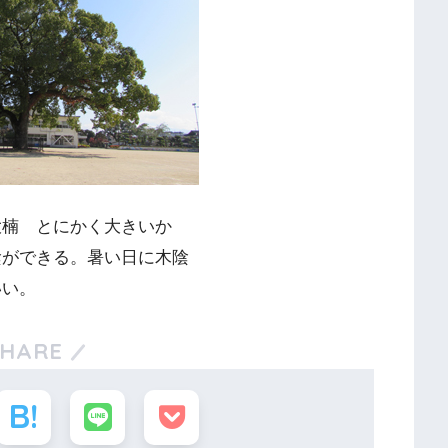
大楠 とにかく大きいか
陰ができる。暑い日に木陰
いい。
SHARE