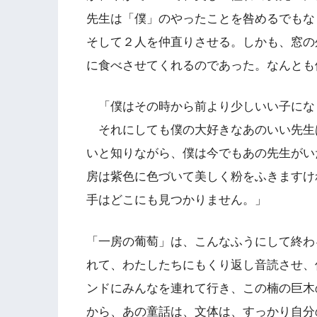
先生は「僕」のやったことを咎めるでもな
そして２人を仲直りさせる。しかも、窓の
に食べさせてくれるのであった。なんとも
「僕はその時から前より少しいい子にな
それにしても僕の大好きなあのいい先生
いと知りながら、僕は今でもあの先生がい
房は紫色に色づいて美しく粉をふきますけ
手はどこにも見つかりません。」
「一房の葡萄」は、こんなふうにして終わ
れて、わたしたちにもくり返し音読させ、
ンドにみんなを連れて行き、この楠の巨木
から、あの童話は、文体は、すっかり自分