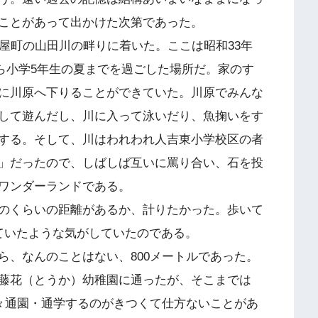
ことがあって出かけた次第であった。
屋町の山田川の畔りに着いた。ここは昭和33年
てから小学5年生の夏までを過ごした場所だ。家のす
に川原へ下りることができていた。川原でみんな
して遊んだし、川に入って泳いだり、魚掬いをす
する。そして、川はわれわれ人吉東小学校区の者
」だったので、しばしば互いに罵り合い、石を投
ワンダーランドである。
のくらいの距離があるか、計りたかった。歩いて
ていたような気がしていたのである。
、なんのことはない、800メートルであった。
藤花（とうか）幼稚園に通ったが、そこまでは
時々通園・通学するのがきつくて仕方ないことがあ