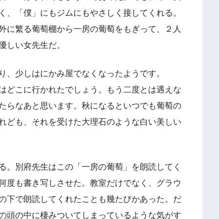
く、「僕」にもジムにもやさしく接してくれる。
外に繁る葡萄棚から一房の葡萄をもぎって、２人
優しい女先生だ。
り、少しはにかみ屋でなくなったようです。
はどこに行かれたでしょう。もう二度とは遇えな
たらなあと思います。秋になるといつでも葡萄の
れども、それを受けた大理石のような白い美しい
る。別府先生はこの「一房の葡萄」を朗読してく
何度も書き写しさせた。教室だけでなく、グラウ
の下で朗読してくれたことも幾たびかあった。だ
の頭の中に棲みついてしまっているような気がす