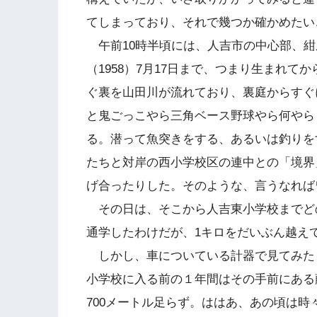
てしまっており、それで幾つか確かめたい
午前10時半頃には、人吉市の中心部、紺
（1958）7月17日まで、つまり生まれ
ぐ裏を山田川が流れており、裏庭からすぐ
と鬼ごっこやら三角ベース野球やら何やら
る。潜って魚突きをする、あるいは釣りを
たちと対岸の西小学校区の連中との「境界
げ合ったりした。そのような、言うなれば
その日は、そこから人吉東小学校までど
通学したわけだが、1キロをだいぶん越え
しかし、車についている計器で見てみたら
小学校に入る前の１年間はその手前にある
700メートル足らず。ははあ、あの頃は