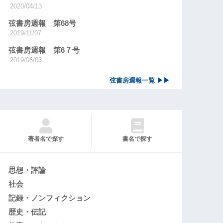
2020/04/13
弦書房週報 第68号
2019/11/07
弦書房週報 第6７号
2019/06/03
弦書房週報一覧 ▶▶
著者名で探す
書名で探す
思想・評論
社会
記録・ノンフィクション
歴史・伝記