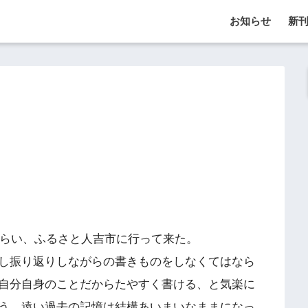
お知らせ
新
た！
もらい、ふるさと人吉市に行って来た。
し振り返りしながらの書きものをしなくてはなら
自分自身のことだからたやすく書ける、と気楽に
う。遠い過去の記憶は結構あいまいなままになっ