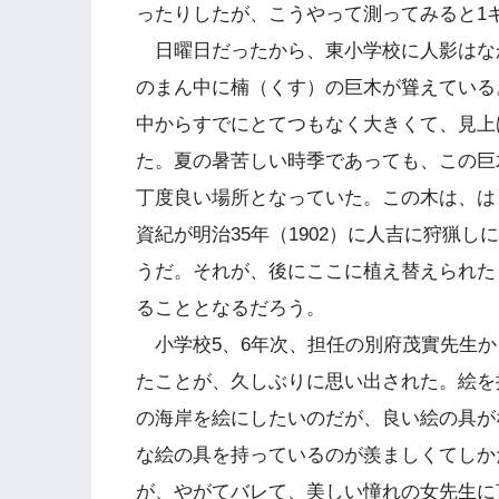
ったりしたが、こうやって測ってみると1
日曜日だったから、東小学校に人影はな
のまん中に楠（くす）の巨木が聳えている
中からすでにとてつもなく大きくて、見上
た。夏の暑苦しい時季であっても、この巨
丁度良い場所となっていた。この木は、は
資紀が明治35年（1902）に人吉に狩猟
うだ。それが、後にここに植え替えられた
ることとなるだろう。
小学校5、6年次、担任の別府茂實先生か
たことが、久しぶりに思い出された。絵を
の海岸を絵にしたいのだが、良い絵の具が
な絵の具を持っているのが羨ましくてしか
が、やがてバレて、美しい憧れの女先生に