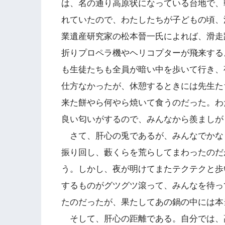
は、名の通り高原状になっている台地で、
れていたので、わたしたちが子どもの頃、
業遺産研究家の松本晉一氏によれば、滑走路
折りプロペラ機やヘリコプターが飛来する
も生徒たちも全員が暗い中を歩いて行き、
仕方なかったが、休憩するときには先生た
来た餅やら何やら焼いて食うのだった。わ
良い匂いがするので、みんなから羨ましが
さて、肝心の兎であるが、みんなでかな
振り回し、藪くらを荒らしてまわったのだ
う。しかし、夜が明けてまたテクテクと歩
するものがグツグツ滾って、みんなを待っ
たのだったが、果たしてあの鍋の中には本
そして、肝心の距離である。自分では、高