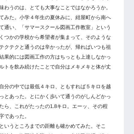
味わうのは、とても大事なことではなかろうか。
てみた。小学４年生の夏休みに、紺屋町から南へ
て通い、「サマースクール図画工作教室」という
くつかの学校から希望者が集まって、そのような
テクテクと通うのは辛かったが、帰ればいつも祖
結果的には図画工作の方はちっとも上達しなかっ
ルトを飲み続けたことで自分はメキメキと体が丈
自分の中では最低４キロ、ともすれば５キロを越
っとあった。とにかく歩いて通うのがしんどかっ
たら、これがたったの1.8キロ。エーッ、その程
字であった。
というところまでの距離も確かめてみた。そこ