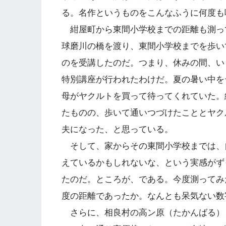
る。名作というものをこんなふうに何度も
紺屋町から東間小学校までの距離も測っ
球磨川の橋を渡り、東間小学校までを歩い
のを受講したのだ。つまり、休みの間、い
特別講座が行われたわけだ。夏の暑い中を
母がヤクルトを買って待ってくれていた。
たものの、歩いて通いつづけたこととヤク
夫になった、と思っている。
そして、家からその東間小学校までは、
えているかもしれないな、という実感がず
たのだ。ところが、である。今度測ってみ
度の距離であったか。なんとも呆気ない数
さらに、相良村の高ン原（たかんばる）