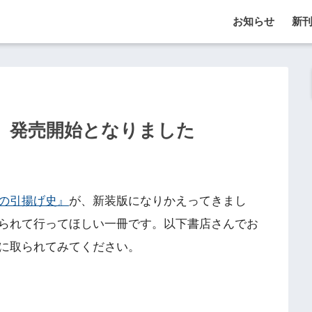
お知らせ
新
、発売開始となりました
の引揚げ史』
が、新装版になりかえってきまし
られて行ってほしい一冊です。以下書店さんでお
に取られてみてください。