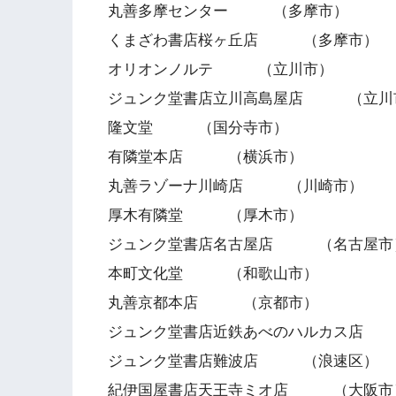
丸善多摩センター （多摩市）
くまざわ書店桜ヶ丘店 （多摩市）
オリオンノルテ （立川市）
ジュンク堂書店立川高島屋店 （立川
隆文堂 （国分寺市）
有隣堂本店 （横浜市）
丸善ラゾーナ川崎店 （川崎市）
厚木有隣堂 （厚木市）
ジュンク堂書店名古屋店 （名古屋市
本町文化堂 （和歌山市）
丸善京都本店 （京都市）
ジュンク堂書店近鉄あべのハルカス店
ジュンク堂書店難波店 （浪速区）
紀伊国屋書店天王寺ミオ店 （大阪市