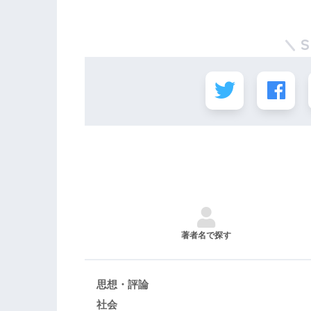
著者名で探す
思想・評論
社会