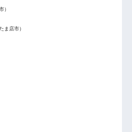
市）
たま店市）