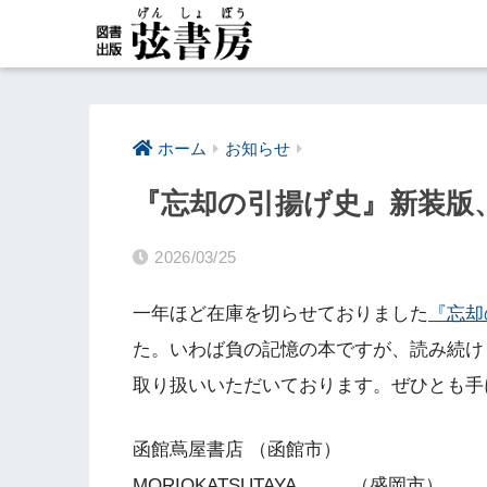
ホーム
お知らせ
『忘却の引揚げ史』新装版
2026/03/25
一年ほど在庫を切らせておりました
『忘却
た。いわば負の記憶の本ですが、読み続け
取り扱いいただいております。ぜひとも手
函館蔦屋書店 （函館市）
MORIOKATSUTAYA （盛岡市）