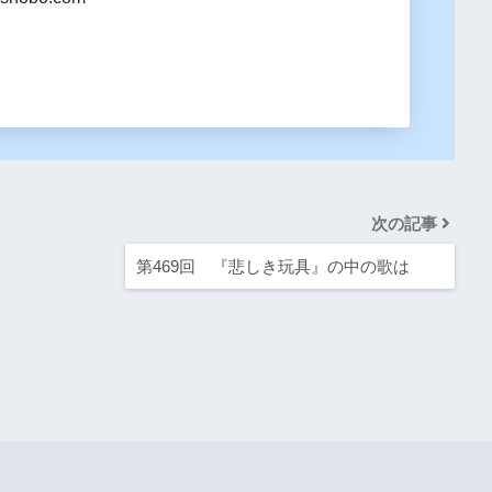
次の記事
第469回 『悲しき玩具』の中の歌は