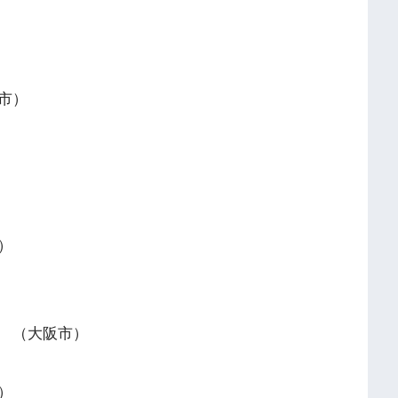
市）
）
 （大阪市）
）