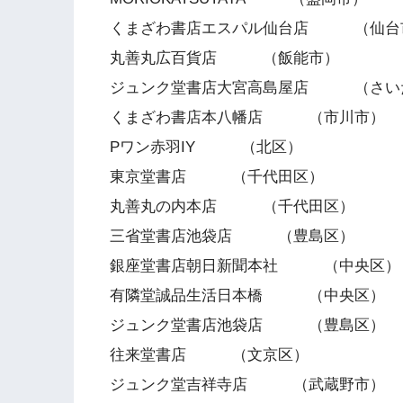
くまざわ書店エスパル仙台店 （仙台
丸善丸広百貨店 （飯能市）
ジュンク堂書店大宮高島屋店 （さい
くまざわ書店本八幡店 （市川市）
Pワン赤羽IY （北区）
東京堂書店 （千代田区）
丸善丸の内本店 （千代田区）
三省堂書店池袋店 （豊島区）
銀座堂書店朝日新聞本社 （中央区）
有隣堂誠品生活日本橋 （中央区）
ジュンク堂書店池袋店 （豊島区）
往来堂書店 （文京区）
ジュンク堂吉祥寺店 （武蔵野市）