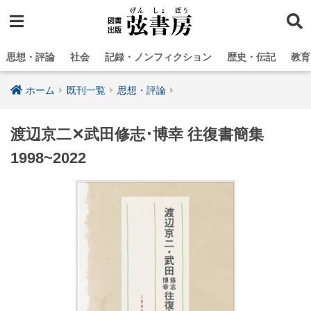
思想・評論
社会
記録・ノンフィクション
歴史・伝記
教育
ホーム
既刊一覧
思想・評論
渡辺京二✕武田修志･博幸 往復書簡集
1998~2022