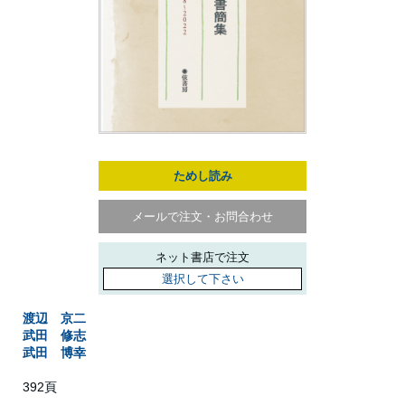
ためし読み
メールで注文・お問合わせ
ネット書店で注文
選択して下さい
渡辺 京二
武田 修志
武田 博幸
392頁