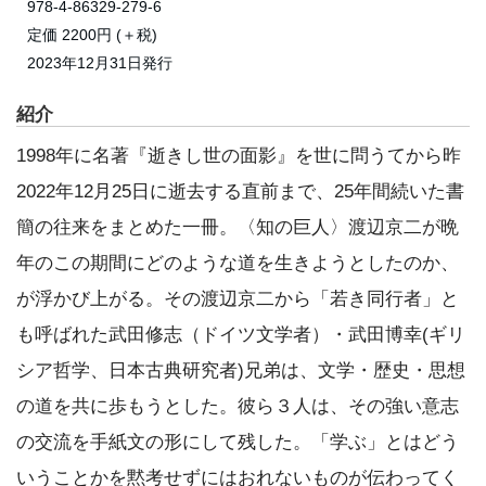
978-4-86329-279-6
定価 2200円 (＋税)
2023年12月31日発行
紹介
1998年に名著『逝きし世の面影』を世に問うてから昨
2022年12月25日に逝去する直前まで、25年間続いた書
簡の往来をまとめた一冊。〈知の巨人〉渡辺京二が晩
年のこの期間にどのような道を生きようとしたのか、
が浮かび上がる。その渡辺京二から「若き同行者」と
も呼ばれた武田修志（ドイツ文学者）・武田博幸(ギリ
シア哲学、日本古典研究者)兄弟は、文学・歴史・思想
の道を共に歩もうとした。彼ら３人は、その強い意志
の交流を手紙文の形にして残した。「学ぶ」とはどう
いうことかを黙考せずにはおれないものが伝わってく