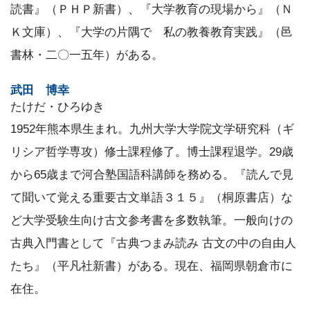
読書』（ＰＨＰ新書）、『大学教育の現場から』（Ｎ
Ｋ文庫）、『大学の片隅で 私の教養教育実践』（邑
書林・二〇一五年）がある。
武田 博幸
たけだ・ひろゆき
1952年熊本県生まれ。九州大学大学院文学研究科（ギ
リシア哲学専攻）修士課程修了。博士課程退学。29歳
から65歳まで河合塾国語科講師を務める。『読んで見
て聞いて覚える重要古文単語３１５』（桐原書店）な
ど大学受験生向け古文参考書を多数執筆。一般向けの
古典入門書として『古典つまみ読み 古文の中の自由人
たち』（平凡社新書）がある。現在、福岡県朝倉市に
在住。