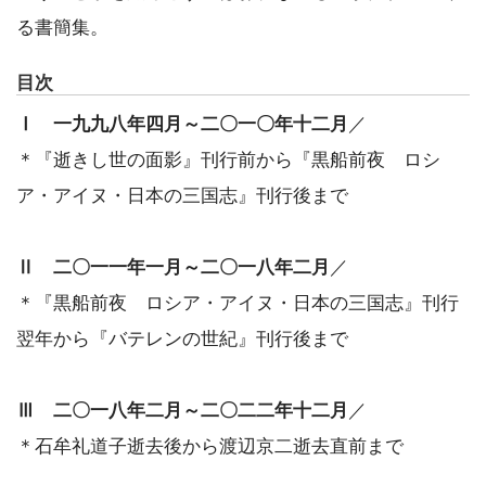
る書簡集。
目次
Ⅰ 一九九八年四月～二〇一〇年十二月
／
＊『逝きし世の面影』刊行前から『黒船前夜 ロシ
ア・アイヌ・日本の三国志』刊行後まで
Ⅱ 二〇一一年一月～二〇一八年二月
／
＊『黒船前夜 ロシア・アイヌ・日本の三国志』刊行
翌年から『バテレンの世紀』刊行後まで
Ⅲ 二〇一八年二月～二〇二二年十二月
／
＊石牟礼道子逝去後から渡辺京二逝去直前まで