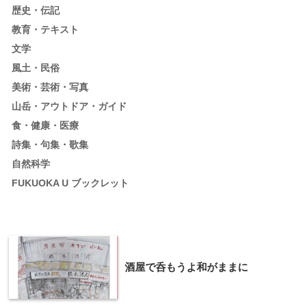
歴史・伝記
教育・テキスト
文学
風土・民俗
美術・芸術・写真
山岳・アウトドア・ガイド
食・健康・医療
詩集・句集・歌集
自然科学
FUKUOKA U ブックレット
酒屋で呑もうよ和がままに