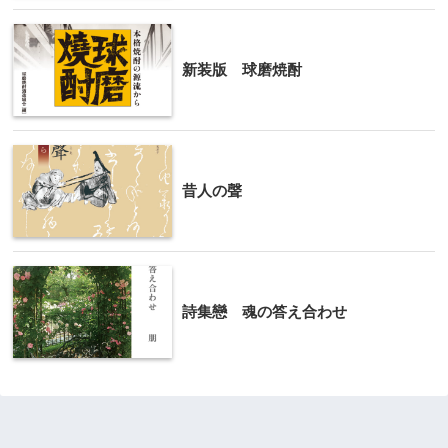
新装版 球磨焼酎
昔人の聲
詩集戀 魂の答え合わせ