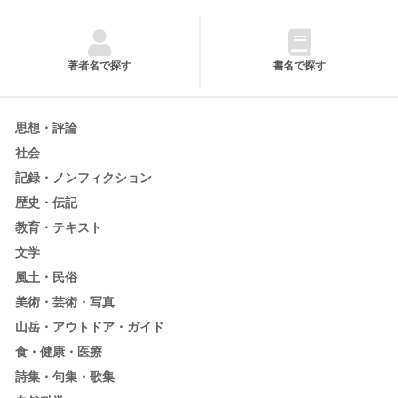
著者名で探す
書名で探す
思想・評論
社会
記録・ノンフィクション
歴史・伝記
教育・テキスト
文学
風土・民俗
美術・芸術・写真
山岳・アウトドア・ガイド
食・健康・医療
詩集・句集・歌集