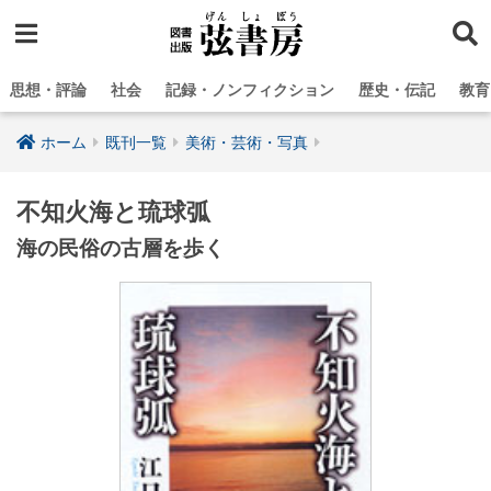
思想・評論
社会
記録・ノンフィクション
歴史・伝記
教育
ホーム
既刊一覧
美術・芸術・写真
不知火海と琉球弧
海の民俗の古層を歩く