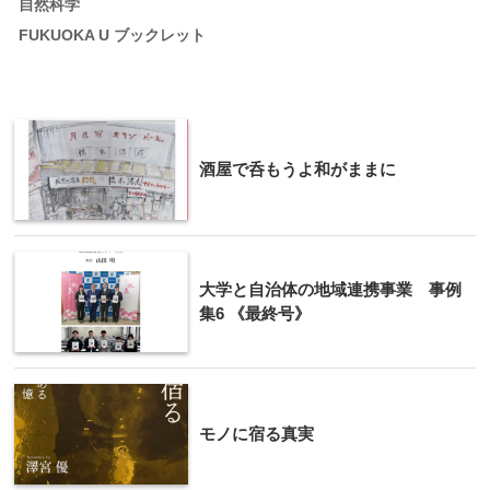
自然科学
FUKUOKA U ブックレット
酒屋で呑もうよ和がままに
大学と自治体の地域連携事業 事例
集6 《最終号》
モノに宿る真実