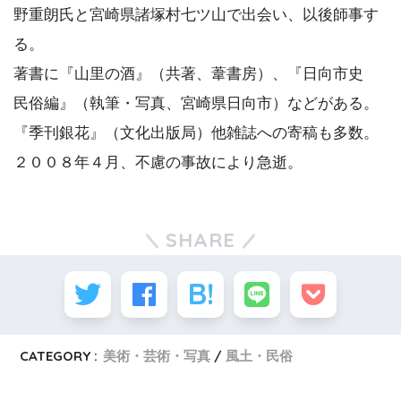
野重朗氏と宮崎県諸塚村七ツ山で出会い、以後師事す
る。
著書に『山里の酒』（共著、葦書房）、『日向市史
民俗編』（執筆・写真、宮崎県日向市）などがある。
『季刊銀花』（文化出版局）他雑誌への寄稿も多数。
２００８年４月、不慮の事故により急逝。
SHARE
CATEGORY :
美術・芸術・写真
風土・民俗