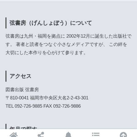
弦書房（げんしょぼう）について
弦書房は九州・福岡を拠点に 2002年12月に誕生した出版社で
す。 著者と読者をつなぐ小さなメディアですが、 この絆を
大切にした本作りを心がけて参ります。
アクセス
図書出版 弦書房
〒810-0041 福岡市中央区大名2-2-43-301
TEL 092-726-9885 FAX 092-726-9886
年月で探す