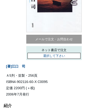
メールで注文・お問合わせ
ネット書店で注文
選択して下さい
[著]江口 司
Ａ5判・並製・256頁
ISBN4-902116-60-X C0095
定価 2200円 (＋税)
2006年7月発行
紹介