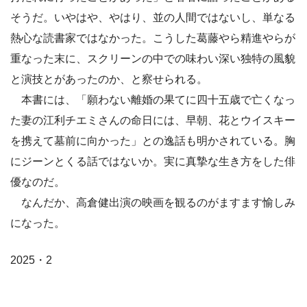
そうだ。いやはや、やはり、並の人間ではないし、単なる
熱心な読書家ではなかった。こうした葛藤やら精進やらが
重なった末に、スクリーンの中での味わい深い独特の風貌
と演技とがあったのか、と察せられる。
本書には、「願わない離婚の果てに四十五歳で亡くなっ
た妻の江利チエミさんの命日には、早朝、花とウイスキー
を携えて墓前に向かった」との逸話も明かされている。胸
にジーンとくる話ではないか。実に真摯な生き方をした俳
優なのだ。
なんだか、高倉健出演の映画を観るのがますます愉しみ
になった。
2025・2