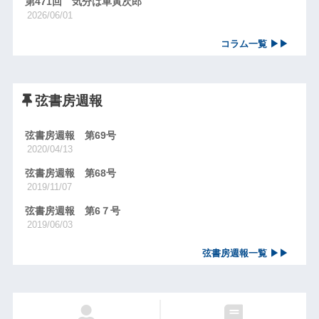
第471回 気分は車寅次郎
2026/06/01
コラム一覧 ▶▶
弦書房週報
弦書房週報 第69号
2020/04/13
弦書房週報 第68号
2019/11/07
弦書房週報 第6７号
2019/06/03
弦書房週報一覧 ▶▶