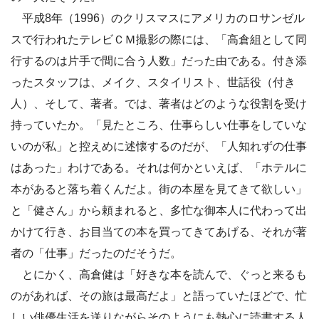
平成8年（1996）のクリスマスにアメリカのロサンゼル
スで行われたテレビＣＭ撮影の際には、「高倉組として同
行するのは片手で間に合う人数」だった由である。付き添
ったスタッフは、メイク、スタイリスト、世話役（付き
人）、そして、著者。では、著者はどのような役割を受け
持っていたか。「見たところ、仕事らしい仕事をしていな
いのが私」と控えめに述懐するのだが、「人知れずの仕事
はあった」わけである。それは何かといえば、「ホテルに
本があると落ち着くんだよ。街の本屋を見てきて欲しい」
と「健さん」から頼まれると、多忙な御本人に代わって出
かけて行き、お目当ての本を買ってきてあげる、それが著
者の「仕事」だったのだそうだ。
とにかく、高倉健は「好きな本を読んで、ぐっと来るも
のがあれば、その旅は最高だよ」と語っていたほどで、忙
しい俳優生活を送りながらそのようにも熱心に読書する人