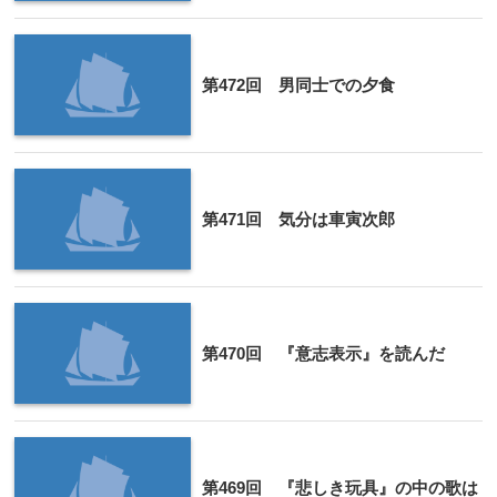
第472回 男同士での夕食
第471回 気分は車寅次郎
第470回 『意志表示』を読んだ
第469回 『悲しき玩具』の中の歌は