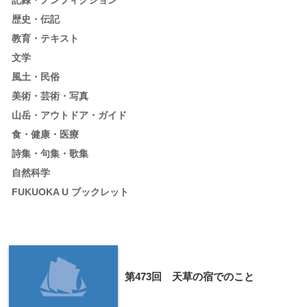
記録・ノンフィクション
歴史・伝記
教育・テキスト
文学
風土・民俗
美術・芸術・写真
山岳・アウトドア・ガイド
食・健康・医療
詩集・句集・歌集
自然科学
FUKUOKA U ブックレット
第473回 天草の宿でのこと