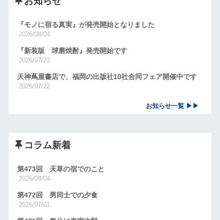
お知らせ
『モノに宿る真実』が発売開始となりました
2026/08/04
『新装版 球磨焼酎』発売開始です
2026/07/22
天神蔦屋書店で、福岡の出版社10社合同フェア開催中です
2026/07/22
お知らせ一覧 ▶▶
コラム新着
第473回 天草の宿でのこと
2026/08/04
第472回 男同士での夕食
2026/07/01