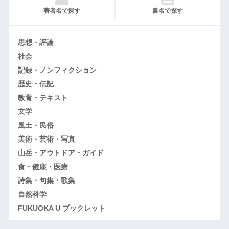
著者名で探す
書名で探す
思想・評論
社会
記録・ノンフィクション
歴史・伝記
教育・テキスト
文学
風土・民俗
美術・芸術・写真
山岳・アウトドア・ガイド
食・健康・医療
詩集・句集・歌集
自然科学
FUKUOKA U ブックレット