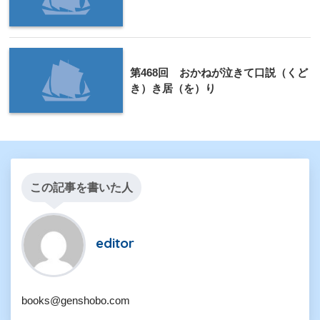
第468回 おかねが泣きて口説（くど
き）き居（を）り
この記事を書いた人
editor
books@genshobo.com