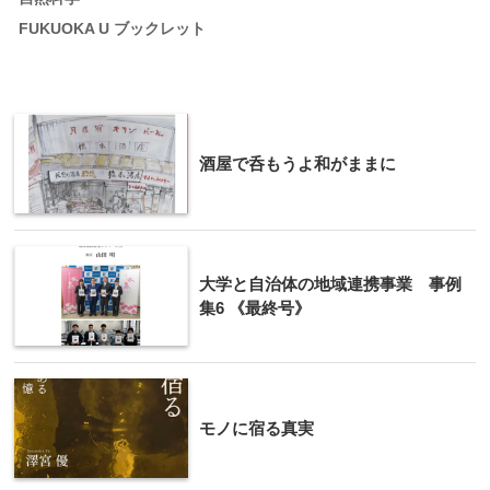
FUKUOKA U ブックレット
酒屋で呑もうよ和がままに
大学と自治体の地域連携事業 事例
集6 《最終号》
モノに宿る真実