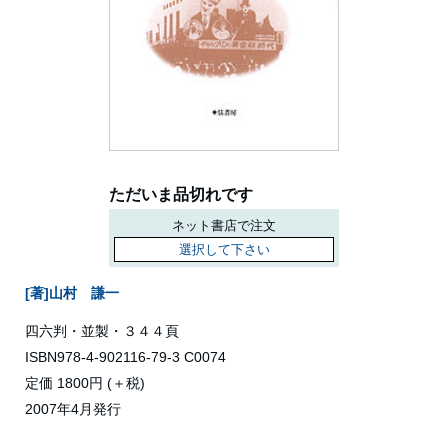
ただいま品切れです
ネット書店で注文
選択して下さい
[著]山村 謙一
四六判・並製・３４４頁
ISBN978-4-902116-79-3 C0074
定価 1800円 (＋税)
2007年4月発行