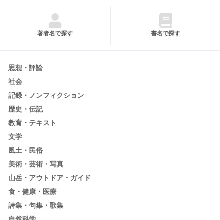
著者名で探す
書名で探す
思想・評論
社会
記録・ノンフィクション
歴史・伝記
教育・テキスト
文学
風土・民俗
美術・芸術・写真
山岳・アウトドア・ガイド
食・健康・医療
詩集・句集・歌集
自然科学