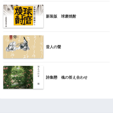
新装版 球磨焼酎
昔人の聲
詩集戀 魂の答え合わせ