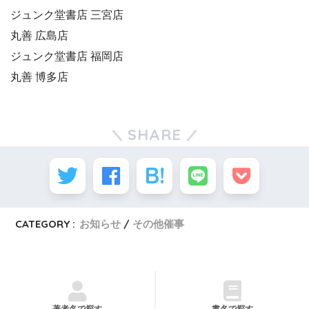
ジュンク堂書店 三宮店
丸善 広島店
ジュンク堂書店 福岡店
丸善 博多店
SHARE
CATEGORY :
お知らせ
その他催事
著者名で探す
書名で探す