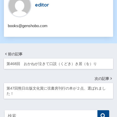
editor
books@genshobo.com
前の記事
第468回 おかねが泣きて口説（くどき）き居（を）り
次の記事
第47回熊日出版文化賞に弦書房刊行の本が２点、選ばれまし
た！