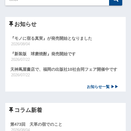
お知らせ
『モノに宿る真実』が発売開始となりました
2026/08/04
『新装版 球磨焼酎』発売開始です
2026/07/22
天神蔦屋書店で、福岡の出版社10社合同フェア開催中です
2026/07/22
お知らせ一覧 ▶▶
コラム新着
第473回 天草の宿でのこと
2026/08/04