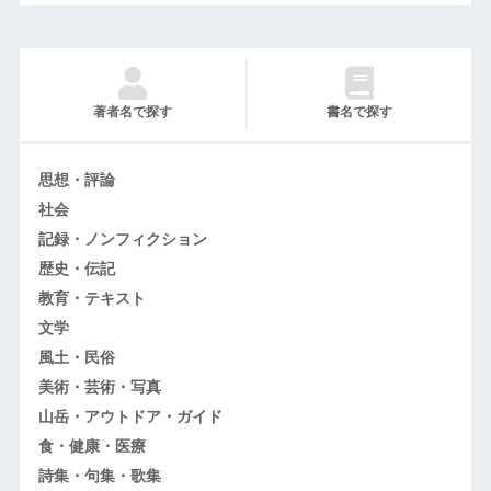
著者名で探す
書名で探す
思想・評論
社会
記録・ノンフィクション
歴史・伝記
教育・テキスト
文学
風土・民俗
美術・芸術・写真
山岳・アウトドア・ガイド
食・健康・医療
詩集・句集・歌集