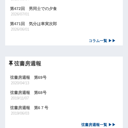
第472回 男同士での夕食
2026/07/01
第471回 気分は車寅次郎
2026/06/01
コラム一覧 ▶▶
弦書房週報
弦書房週報 第69号
2020/04/13
弦書房週報 第68号
2019/11/07
弦書房週報 第6７号
2019/06/03
弦書房週報一覧 ▶▶