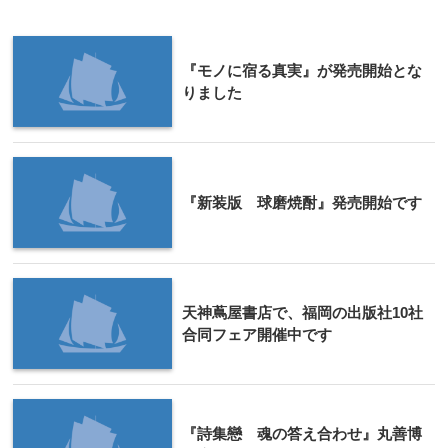
『モノに宿る真実』が発売開始とな
りました
『新装版 球磨焼酎』発売開始です
天神蔦屋書店で、福岡の出版社10社
合同フェア開催中です
『詩集戀 魂の答え合わせ』丸善博