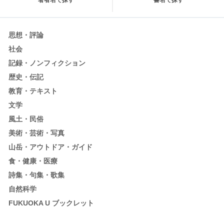
思想・評論
社会
記録・ノンフィクション
歴史・伝記
教育・テキスト
文学
風土・民俗
美術・芸術・写真
山岳・アウトドア・ガイド
食・健康・医療
詩集・句集・歌集
自然科学
FUKUOKA U ブックレット