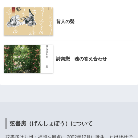
昔人の聲
詩集戀 魂の答え合わせ
弦書房（げんしょぼう）について
弦書房は九州・福岡を拠点に 2002年12月に誕生した出版社で