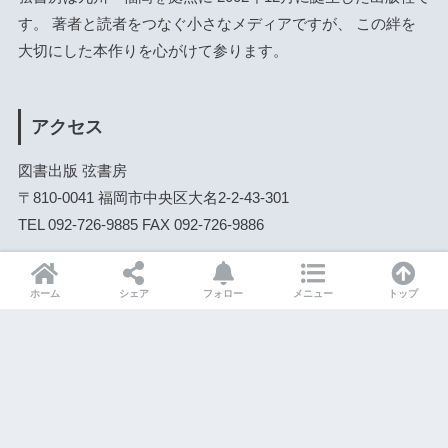
す。 著者と読者をつなぐ小さなメディアですが、 この絆を
大切にした本作りを心がけて参ります。
アクセス
図書出版 弦書房
〒810-0041 福岡市中央区大名2-2-43-301
TEL 092-726-9885 FAX 092-726-9886
ホーム
シェア
フォロー
メニュー
トップ
年月で探す
Facebook