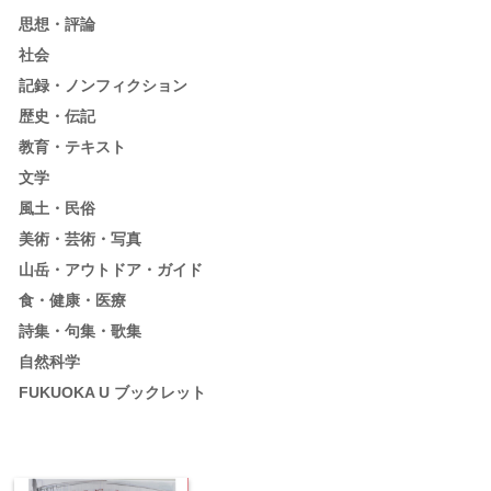
思想・評論
社会
記録・ノンフィクション
歴史・伝記
教育・テキスト
文学
風土・民俗
美術・芸術・写真
山岳・アウトドア・ガイド
食・健康・医療
詩集・句集・歌集
自然科学
FUKUOKA U ブックレット