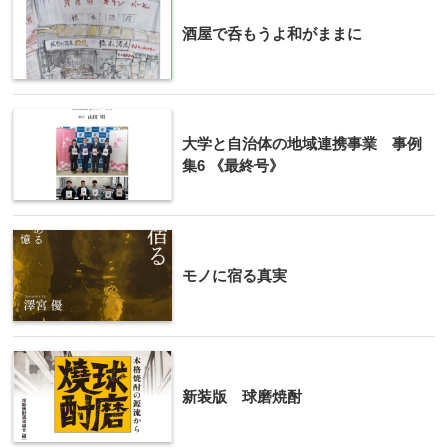
酒屋で呑もうよ和がままに
大学と自治体の地域連携事業 事例
集6 《最終号》
モノに宿る真実
新装版 球磨焼酎