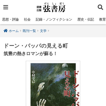
思想・評論
社会
記録・ノンフィクション
歴史・伝記
教育
ホーム
既刊一覧
文学
ドーン・パッパの見える町
筑豊の熱きロマンが蘇る！