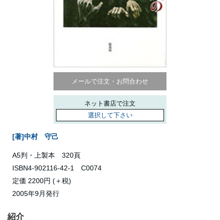
メールで注文・お問合わせ
ネット書店で注文
選択して下さい
[著]中村 守己
A5判・上製本 320頁
ISBN4-902116-42-1 C0074
定価 2200円 (＋税)
2005年9月発行
紹介