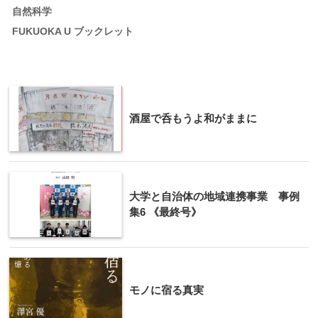
自然科学
FUKUOKA U ブックレット
酒屋で呑もうよ和がままに
大学と自治体の地域連携事業 事例
集6 《最終号》
モノに宿る真実