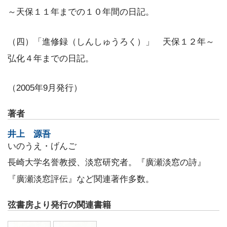
～天保１１年までの１０年間の日記。
（四）「進修録（しんしゅうろく）」 天保１２年～
弘化４年までの日記。
（2005年9月発行）
著者
井上 源吾
いのうえ・げんご
長崎大学名誉教授、淡窓研究者。『廣瀬淡窓の詩』
『廣瀬淡窓評伝』など関連著作多数。
弦書房より発行の関連書籍