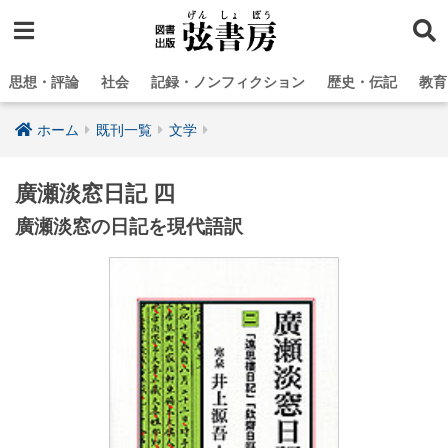
思想・評論
社会
記録・ノンフィクション
歴史・伝記
教育
ホーム
既刊一覧
文学
廣瀬淡窓日記 四
廣瀬淡窓の日記を現代語訳