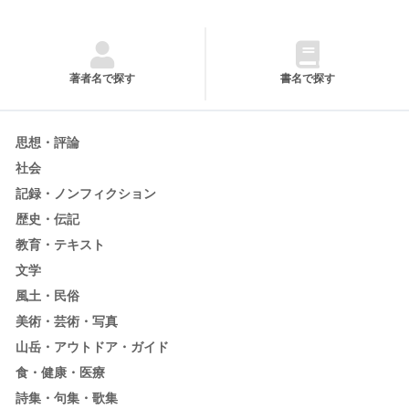
著者名で探す
書名で探す
思想・評論
社会
記録・ノンフィクション
歴史・伝記
教育・テキスト
文学
風土・民俗
美術・芸術・写真
山岳・アウトドア・ガイド
食・健康・医療
詩集・句集・歌集