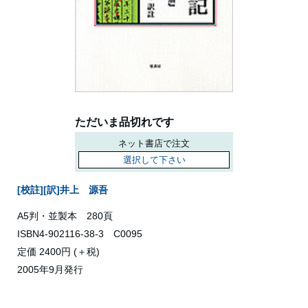
ただいま品切れです
ネット書店で注文
選択して下さい
[校註][訳]井上 源吾
A5判・並製本 280頁
ISBN4-902116-38-3 C0095
定価 2400円 (＋税)
2005年9月発行