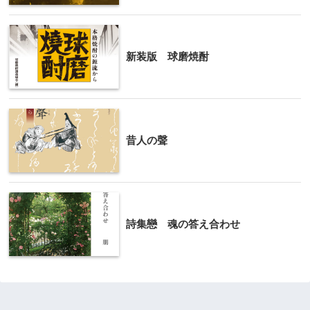
新装版 球磨焼酎
昔人の聲
詩集戀 魂の答え合わせ