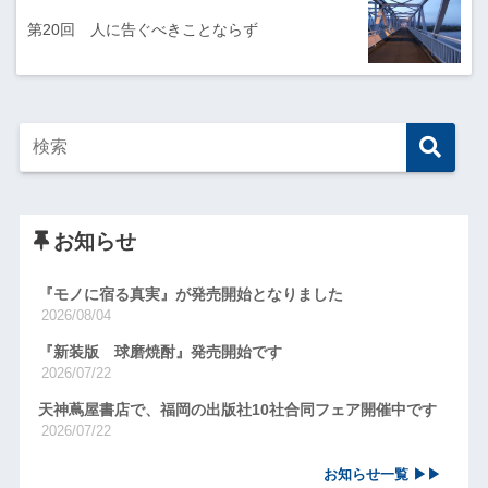
第20回 人に告ぐべきことならず
お知らせ
『モノに宿る真実』が発売開始となりました
2026/08/04
『新装版 球磨焼酎』発売開始です
2026/07/22
天神蔦屋書店で、福岡の出版社10社合同フェア開催中です
2026/07/22
お知らせ一覧 ▶▶