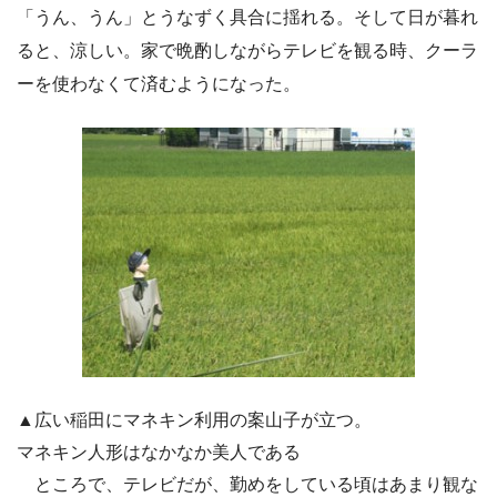
「うん、うん」とうなずく具合に揺れる。そして日が暮れ
ると、涼しい。家で晩酌しながらテレビを観る時、クーラ
ーを使わなくて済むようになった。
▲広い稲田にマネキン利用の案山子が立つ。
マネキン人形はなかなか美人である
ところで、テレビだが、勤めをしている頃はあまり観な