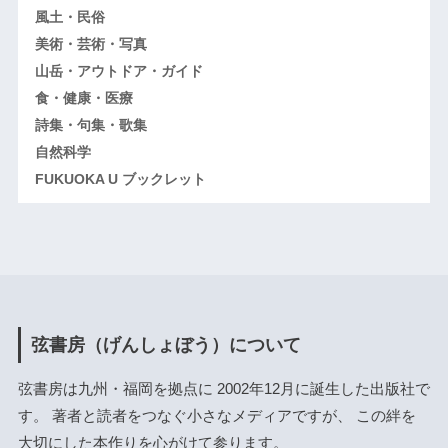
風土・民俗
美術・芸術・写真
山岳・アウトドア・ガイド
食・健康・医療
詩集・句集・歌集
自然科学
FUKUOKA U ブックレット
弦書房（げんしょぼう）について
弦書房は九州・福岡を拠点に 2002年12月に誕生した出版社で
す。 著者と読者をつなぐ小さなメディアですが、 この絆を
大切にした本作りを心がけて参ります。