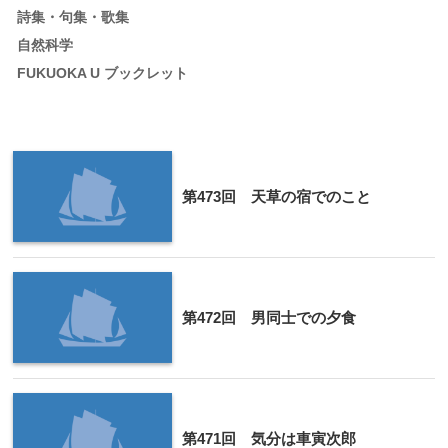
詩集・句集・歌集
自然科学
FUKUOKA U ブックレット
第473回 天草の宿でのこと
第472回 男同士での夕食
第471回 気分は車寅次郎