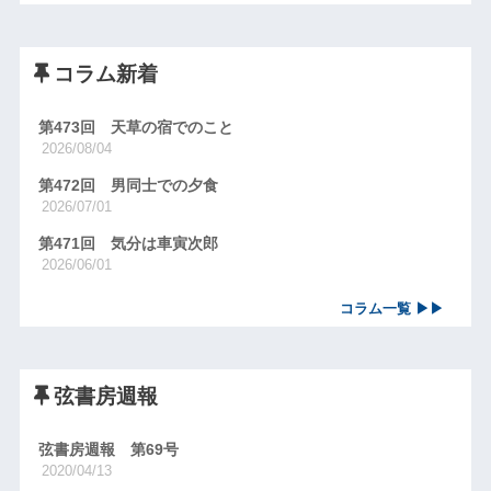
コラム新着
第473回 天草の宿でのこと
2026/08/04
第472回 男同士での夕食
2026/07/01
第471回 気分は車寅次郎
2026/06/01
コラム一覧 ▶▶
弦書房週報
弦書房週報 第69号
2020/04/13