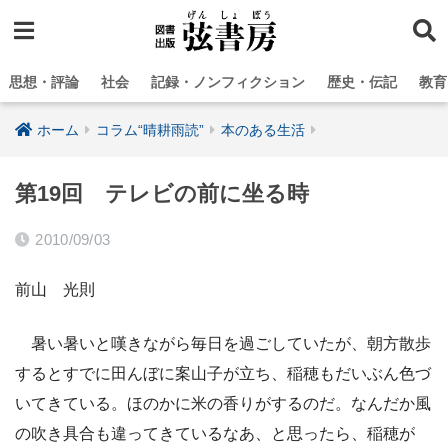
思想・評論
社会
記録・ノンフィクション
歴史・伝記
教育
ホーム
コラム“晴耕雨読”
本のある生活
第19回 テレビの前に坐る時
2010/09/03
前山 光則
暑い暑いと嘆きながら毎日を過ごしていたが、朝方散歩
するとすでに田んぼに案山子が立ち、稲穂もだいぶん色づ
いてきている。ほのかに米の香りがするのだ。なんだか風
の吹き具合も違ってきているなあ、と思ったら、稲穂が