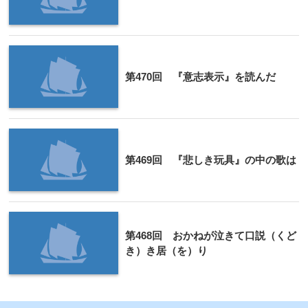
第470回 『意志表示』を読んだ
第469回 『悲しき玩具』の中の歌は
第468回 おかねが泣きて口説（くど
き）き居（を）り