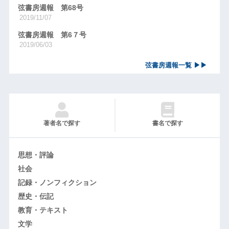
弦書房週報 第68号
2019/11/07
弦書房週報 第6７号
2019/06/03
弦書房週報一覧 ▶▶
著者名で探す
書名で探す
思想・評論
社会
記録・ノンフィクション
歴史・伝記
教育・テキスト
文学