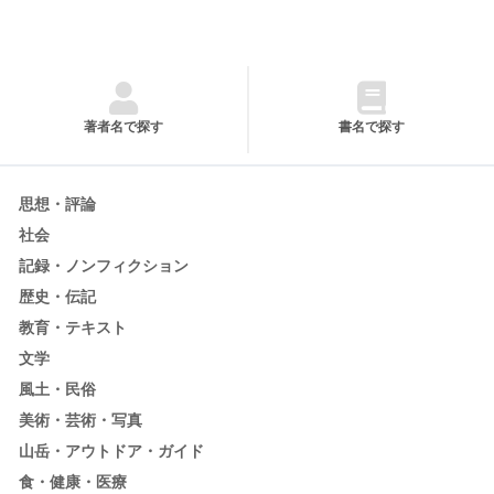
著者名で探す
書名で探す
思想・評論
社会
記録・ノンフィクション
歴史・伝記
教育・テキスト
文学
風土・民俗
美術・芸術・写真
山岳・アウトドア・ガイド
食・健康・医療