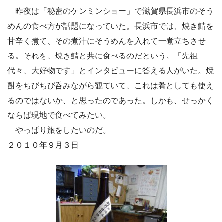
昨夜は「秘密のケンミンショー」で滋賀県長浜市のそう
めんの食べ方が話題になっていた。長浜市では、焼き鯖を
甘辛く煮て、その煮汁にそうめんを入れて一煮立ちさせ
る。それを、焼き鯖と共に食べるのだという。「先祖
代々、大好物です」とインタビューに答える人がいた。焼
酎をちびちび呑みながら観ていて、これは肴としても使え
るのではないか、と思ったのであった。しかも、せっかく
ならば現地で食べてみたい。
やっぱり旅をしたいのだ。
２０１０年９月３日