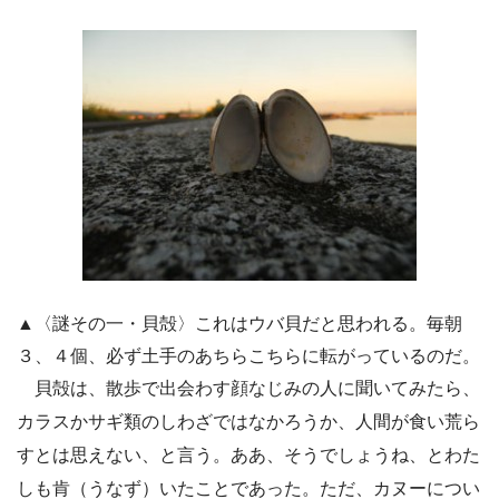
▲〈謎その一・貝殻〉これはウバ貝だと思われる。毎朝
３、４個、必ず土手のあちらこちらに転がっているのだ。
貝殻は、散歩で出会わす顔なじみの人に聞いてみたら、
カラスかサギ類のしわざではなかろうか、人間が食い荒ら
すとは思えない、と言う。ああ、そうでしょうね、とわた
しも肯（うなず）いたことであった。ただ、カヌーについ