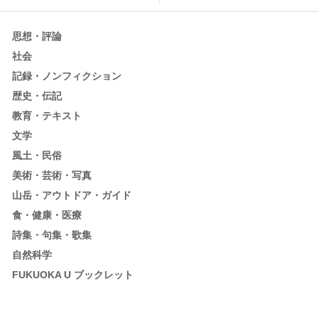
思想・評論
社会
記録・ノンフィクション
歴史・伝記
教育・テキスト
文学
風土・民俗
美術・芸術・写真
山岳・アウトドア・ガイド
食・健康・医療
詩集・句集・歌集
自然科学
FUKUOKA U ブックレット