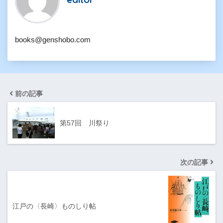
books@genshobo.com
前の記事
第57回 川祭り
次の記事
江戸の〈長崎〉ものしり帖