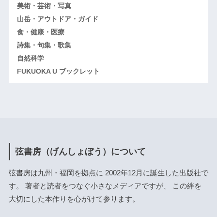
美術・芸術・写真
山岳・アウトドア・ガイド
食・健康・医療
詩集・句集・歌集
自然科学
FUKUOKA U ブックレット
弦書房（げんしょぼう）について
弦書房は九州・福岡を拠点に 2002年12月に誕生した出版社で
す。 著者と読者をつなぐ小さなメディアですが、 この絆を
大切にした本作りを心がけて参ります。