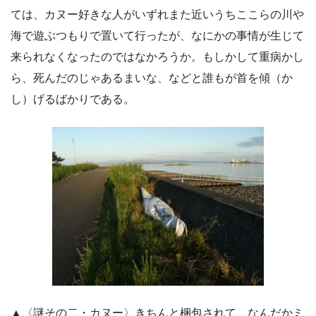
ては、カヌー好きな人がいずれまた近いうちここらの川や
海で遊ぶつもりで置いて行ったが、なにかの事情が生じて
来られなくなったのではなかろうか。もしかして重病かし
ら、死んだのじゃあるまいな、などと誰もが首を傾（か
し）げるばかりである。
▲〈謎その二・カヌー〉きちんと梱包されて、なんだかミ