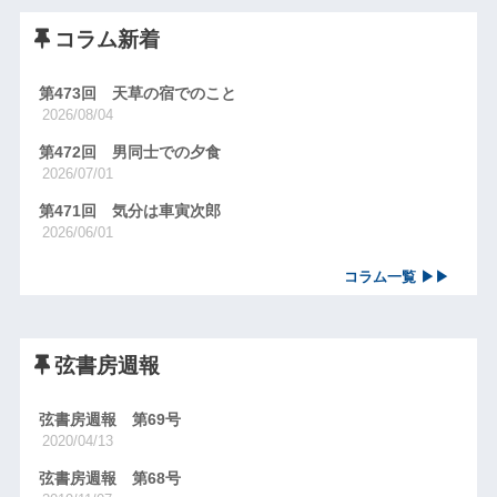
コラム新着
第473回 天草の宿でのこと
2026/08/04
第472回 男同士での夕食
2026/07/01
第471回 気分は車寅次郎
2026/06/01
コラム一覧 ▶▶
弦書房週報
弦書房週報 第69号
2020/04/13
弦書房週報 第68号