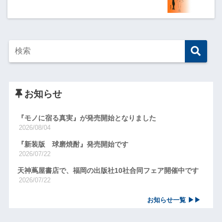
お知らせ
『モノに宿る真実』が発売開始となりました
2026/08/04
『新装版 球磨焼酎』発売開始です
2026/07/22
天神蔦屋書店で、福岡の出版社10社合同フェア開催中です
2026/07/22
お知らせ一覧 ▶▶