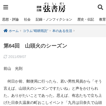
思想・評論
社会
記録・ノンフィクション
歴史・伝記
教育
ホーム
コラム“晴耕雨読”
本のある生活
第64回 山頭火のシーズン
2011/09/07
前山 光則
何日か前、郵便局に行ったら、若い男性局員から「そう
言えば、山頭火のシーズンですたいね」と声をかけられ
た。ありがたいことであった。思えば、有志たちで立ち上
げた日奈久温泉の町おこしイベント「九月は日奈久で山頭