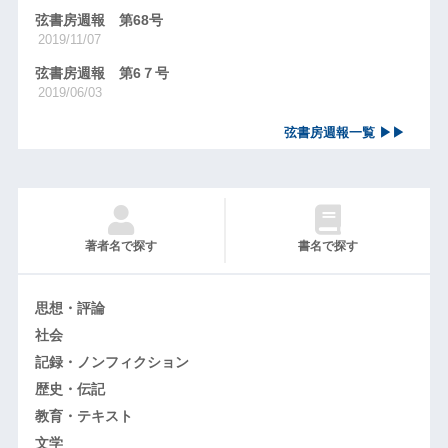
弦書房週報 第68号
2019/11/07
弦書房週報 第6７号
2019/06/03
弦書房週報一覧 ▶▶
著者名で探す
書名で探す
思想・評論
社会
記録・ノンフィクション
歴史・伝記
教育・テキスト
文学