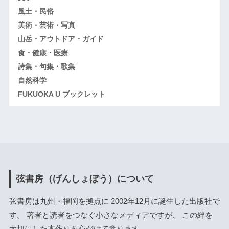
風土・民俗
美術・芸術・写真
山岳・アウトドア・ガイド
食・健康・医療
詩集・句集・歌集
自然科学
FUKUOKA U ブックレット
弦書房（げんしょぼう）について
弦書房は九州・福岡を拠点に 2002年12月に誕生した出版社で
す。 著者と読者をつなぐ小さなメディアですが、 この絆を
大切にした本作りを心がけて参ります。