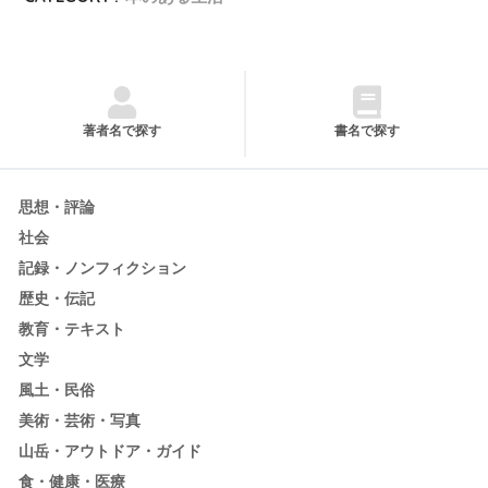
著者名で探す
書名で探す
思想・評論
社会
記録・ノンフィクション
歴史・伝記
教育・テキスト
文学
風土・民俗
美術・芸術・写真
山岳・アウトドア・ガイド
食・健康・医療