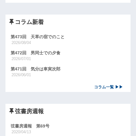
コラム新着
第473回 天草の宿でのこと
2026/08/04
第472回 男同士での夕食
2026/07/01
第471回 気分は車寅次郎
2026/06/01
コラム一覧 ▶▶
弦書房週報
弦書房週報 第69号
2020/04/13