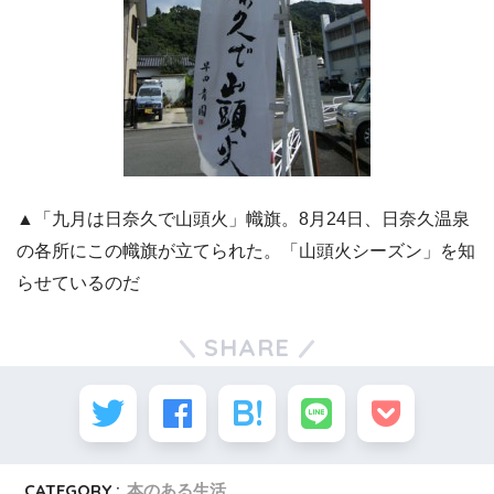
▲「九月は日奈久で山頭火」幟旗。8月24日、日奈久温泉
の各所にこの幟旗が立てられた。「山頭火シーズン」を知
らせているのだ
SHARE
CATEGORY :
本のある生活