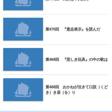
第470回 『意志表示』を読んだ
第469回 『悲しき玩具』の中の歌は
第468回 おかねが泣きて口説（くど
き）き居（を）り