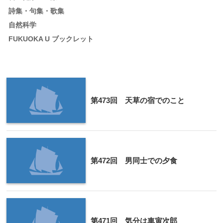
詩集・句集・歌集
自然科学
FUKUOKA U ブックレット
第473回 天草の宿でのこと
第472回 男同士での夕食
第471回 気分は車寅次郎