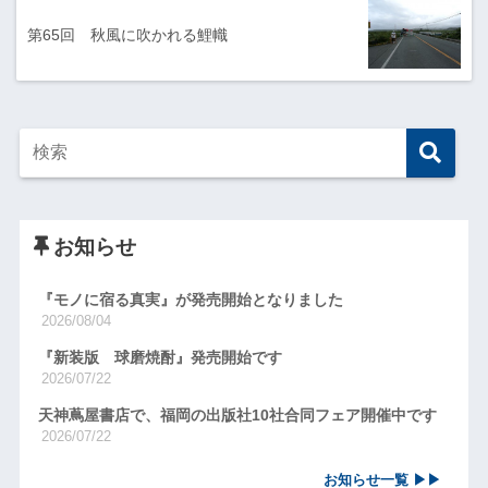
第65回 秋風に吹かれる鯉幟
お知らせ
『モノに宿る真実』が発売開始となりました
2026/08/04
『新装版 球磨焼酎』発売開始です
2026/07/22
天神蔦屋書店で、福岡の出版社10社合同フェア開催中です
2026/07/22
お知らせ一覧 ▶▶