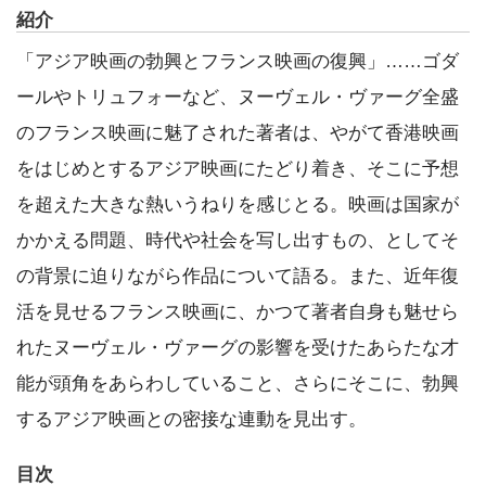
紹介
「アジア映画の勃興とフランス映画の復興」……ゴダ
ールやトリュフォーなど、ヌーヴェル・ヴァーグ全盛
のフランス映画に魅了された著者は、やがて香港映画
をはじめとするアジア映画にたどり着き、そこに予想
を超えた大きな熱いうねりを感じとる。映画は国家が
かかえる問題、時代や社会を写し出すもの、としてそ
の背景に迫りながら作品について語る。また、近年復
活を見せるフランス映画に、かつて著者自身も魅せら
れたヌーヴェル・ヴァーグの影響を受けたあらたな才
能が頭角をあらわしていること、さらにそこに、勃興
するアジア映画との密接な連動を見出す。
目次