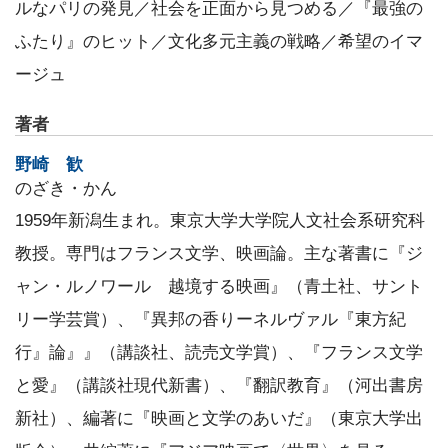
ルなパリの発見／社会を正面から見つめる／『最強の
ふたり』のヒット／文化多元主義の戦略／希望のイマ
ージュ
著者
野崎 歓
のざき・かん
1959年新潟生まれ。東京大学大学院人文社会系研究科
教授。専門はフランス文学、映画論。主な著書に『ジ
ャン・ルノワール 越境する映画』（青土社、サント
リー学芸賞）、『異邦の香りーネルヴァル『東方紀
行』論』』（講談社、読売文学賞）、『フランス文学
と愛』（講談社現代新書）、『翻訳教育』（河出書房
新社）、編著に『映画と文学のあいだ』（東京大学出