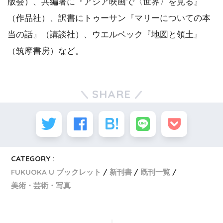
版会）、共編著に『アジア映画で〈世界〉を見る』
（作品社）、訳書にトゥーサン『マリーについての本
当の話』（講談社）、ウエルベック『地図と領土』
（筑摩書房）など。
SHARE
CATEGORY :
FUKUOKA U ブックレット
新刊書
既刊一覧
美術・芸術・写真