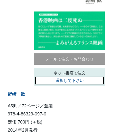
メールで注文・お問合わせ
ネット書店で注文
選択して下さい
野崎 歓
A5判／72ページ／並製
978-4-86329-097-6
定価 700円 (＋税)
2014年2月発行