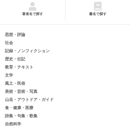
著者名で探す
書名で探す
思想・評論
社会
記録・ノンフィクション
歴史・伝記
教育・テキスト
文学
風土・民俗
美術・芸術・写真
山岳・アウトドア・ガイド
食・健康・医療
詩集・句集・歌集
自然科学