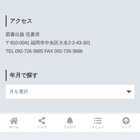
アクセス
図書出版 弦書房
〒810-0041 福岡市中央区大名2-2-43-301
TEL 092-726-9885 FAX 092-726-9886
年月で探す
HOME
ホーム
シェア
フォロー
メニュー
トップ
自費出版
書籍のご注文