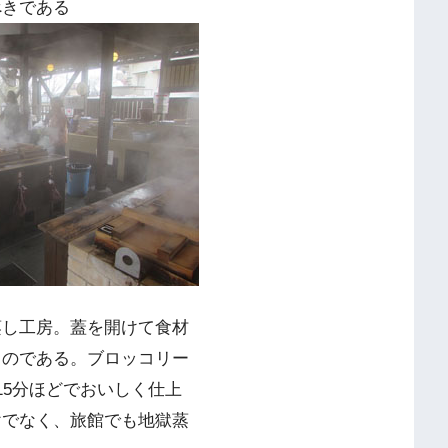
べきである
蒸し工房。蓋を開けて食材
るのである。ブロッコリー
15分ほどでおいしく仕上
けでなく、旅館でも地獄蒸