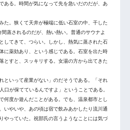
である。時間が気になって先を急いだのだが、あ
みた。狭くて天井が極端に低い石室の中、干した
分間蒸されるのだが、熱い熱い。普通のサウナよ
としてきて、つらい。しかし、熱気に蒸された石
体に薬効あり、という感じである。石室を出た時
落とすと、スッキリする。女湯の方から出てきた
れといって産業がない」のだそうである。「それ
の人口が保てているんですよ」ということである。
で何度か遊んだことがある。でも、温泉都市とし
。いやいや、あの頃は宿で飲みあかしたり流川通
りやっていた。祝部氏の言うようなことには気づ