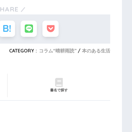
SHARE
CATEGORY :
コラム“晴耕雨読”
本のある生活
書名で探す