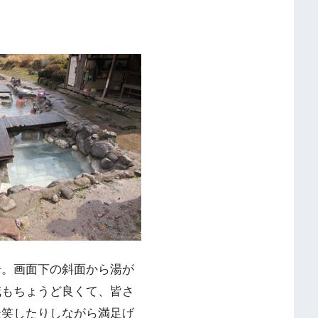
湯。画面下の斜面から湯が
減もちょうど良くて、皆さ
談笑したりしながら満足げ