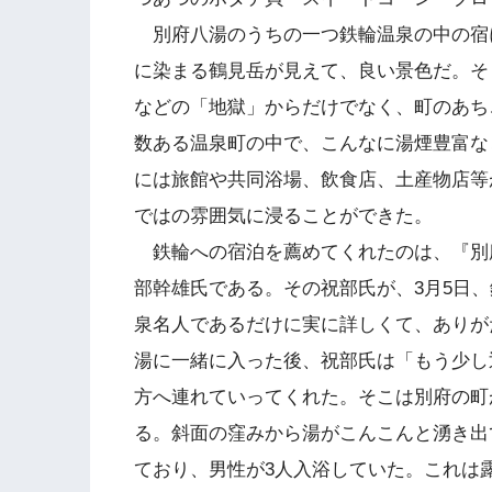
別府八湯のうちの一つ鉄輪温泉の中の宿
に染まる鶴見岳が見えて、良い景色だ。そ
などの「地獄」からだけでなく、町のあち
数ある温泉町の中で、こんなに湯煙豊富な
には旅館や共同浴場、飲食店、土産物店等
ではの雰囲気に浸ることができた。
鉄輪への宿泊を薦めてくれたのは、『別
部幹雄氏である。その祝部氏が、3月5日
泉名人であるだけに実に詳しくて、ありが
湯に一緒に入った後、祝部氏は「もう少し
方へ連れていってくれた。そこは別府の町
る。斜面の窪みから湯がこんこんと湧き出
ており、男性が3人入浴していた。これは