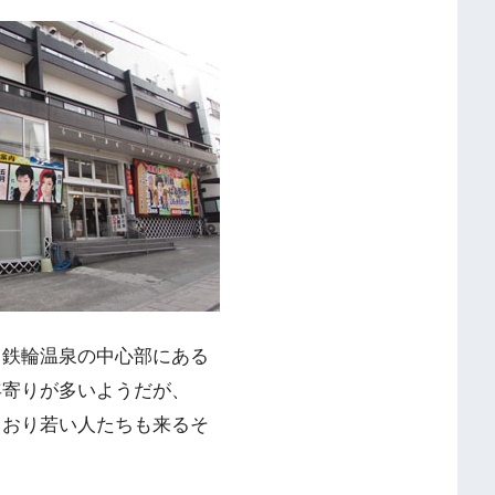
。鉄輪温泉の中心部にある
年寄りが多いようだが、
とおり若い人たちも来るそ