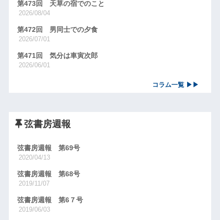
第473回 天草の宿でのこと
2026/08/04
第472回 男同士での夕食
2026/07/01
第471回 気分は車寅次郎
2026/06/01
コラム一覧 ▶▶
弦書房週報
弦書房週報 第69号
2020/04/13
弦書房週報 第68号
2019/11/07
弦書房週報 第6７号
2019/06/03