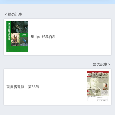
前の記事
里山の野鳥百科
次の記事
弦書房週報 第56号