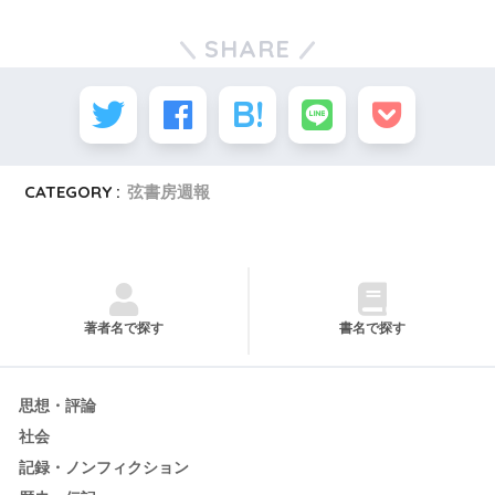
SHARE
CATEGORY :
弦書房週報
著者名で探す
書名で探す
思想・評論
社会
記録・ノンフィクション