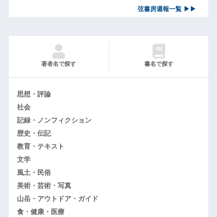
弦書房週報一覧 ▶▶
著者名で探す
書名で探す
思想・評論
社会
記録・ノンフィクション
歴史・伝記
教育・テキスト
文学
風土・民俗
美術・芸術・写真
山岳・アウトドア・ガイド
食・健康・医療