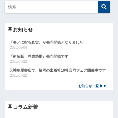
お知らせ
『モノに宿る真実』が発売開始となりました
2026/08/04
『新装版 球磨焼酎』発売開始です
2026/07/22
天神蔦屋書店で、福岡の出版社10社合同フェア開催中です
2026/07/22
お知らせ一覧 ▶▶
コラム新着