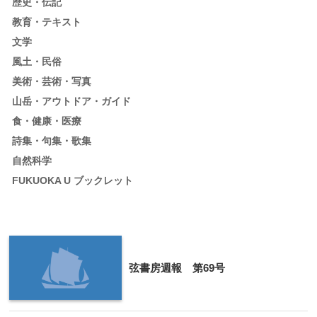
歴史・伝記
教育・テキスト
文学
風土・民俗
美術・芸術・写真
山岳・アウトドア・ガイド
食・健康・医療
詩集・句集・歌集
自然科学
FUKUOKA U ブックレット
弦書房週報 第69号