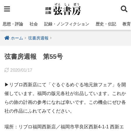
思想・評論
社会
記録・ノンフィクション
歴史・伝記
教育
ホーム
弦書房週報
弦書房週報 第55号
2020/01/17
▶リブロ西新店にて「ぐるぐるめぐる地元旅フェア」を開
催しています。福岡の版元各社が出品しています。これか
らの旅の計画の参考になれば幸いです。この機会にぜひ各
社の作品にふれてみてください。
場所：リブロ福岡西新店／福岡市早良区西新4-1-1 西新エ