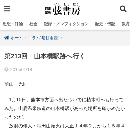
思想・評論
社会
記録・ノンフィクション
歴史・伝記
教育
ホーム
コラム“晴耕雨読”
第213回 山本橋駅跡へ行く
2015/01/19
前山 光則
1月10日、熊本市方面へ出たついでに植木町へも行って
みた。山鹿温泉鉄道の山本橋駅があった場所を確かめたか
ったのだ。
放浪の俳人・種田山頭火は大正１４年２月から１５年４