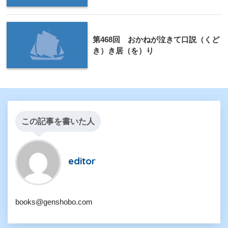
第468回 おかねが泣きて口説（くど
き）き居（を）り
この記事を書いた人
editor
books@genshobo.com