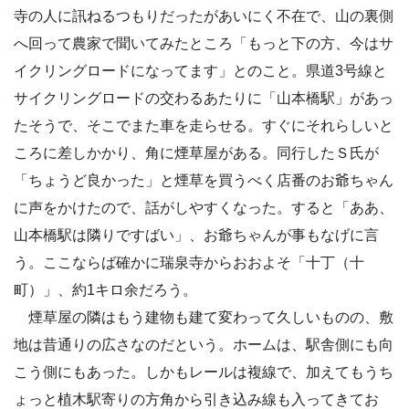
寺の人に訊ねるつもりだったがあいにく不在で、山の裏側
へ回って農家で聞いてみたところ「もっと下の方、今はサ
イクリングロードになってます」とのこと。県道3号線と
サイクリングロードの交わるあたりに「山本橋駅」があっ
たそうで、そこでまた車を走らせる。すぐにそれらしいと
ころに差しかかり、角に煙草屋がある。同行したＳ氏が
「ちょうど良かった」と煙草を買うべく店番のお爺ちゃん
に声をかけたので、話がしやすくなった。すると「ああ、
山本橋駅は隣りですばい」、お爺ちゃんが事もなげに言
う。ここならば確かに瑞泉寺からおおよそ「十丁（十
町）」、約1キロ余だろう。
煙草屋の隣はもう建物も建て変わって久しいものの、敷
地は昔通りの広さなのだという。ホームは、駅舎側にも向
こう側にもあった。しかもレールは複線で、加えてもうち
ょっと植木駅寄りの方角から引き込み線も入ってきてお