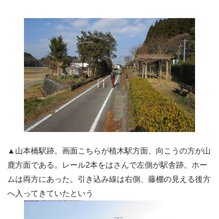
▲山本橋駅跡。画面こちらが植木駅方面、向こうの方が山
鹿方面である。レール2本をはさんで左側が駅舎跡。ホー
ムは両方にあった。引き込み線は右側、藤棚の見える後方
へ入ってきていたという