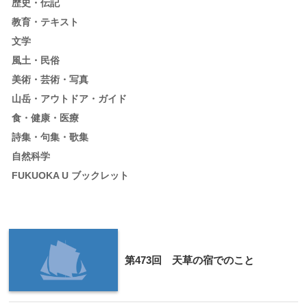
歴史・伝記
教育・テキスト
文学
風土・民俗
美術・芸術・写真
山岳・アウトドア・ガイド
食・健康・医療
詩集・句集・歌集
自然科学
FUKUOKA U ブックレット
第473回 天草の宿でのこと