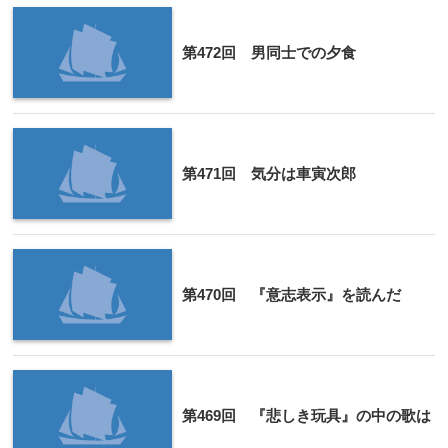
第472回 男同士での夕食
第471回 気分は車寅次郎
第470回 『意志表示』を読んだ
第469回 『悲しき玩具』の中の歌は