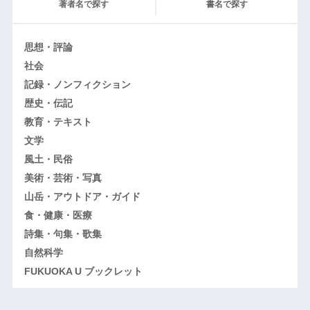
著者名で探す
書名で探す
思想・評論
社会
記録・ノンフィクション
歴史・伝記
教育・テキスト
文学
風土・民俗
美術・芸術・写真
山岳・アウトドア・ガイド
食・健康・医療
詩集・句集・歌集
自然科学
FUKUOKA U ブックレット