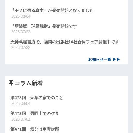
『モノに宿る真実』が発売開始となりました
2026/08/04
『新装版 球磨焼酎』発売開始です
2026/07/22
天神蔦屋書店で、福岡の出版社10社合同フェア開催中です
2026/07/22
お知らせ一覧 ▶▶
コラム新着
第473回 天草の宿でのこと
2026/08/04
第472回 男同士での夕食
2026/07/01
第471回 気分は車寅次郎