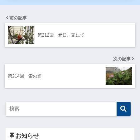
前の記事
第212回 元日、家にて
次の記事
第214回 蛍の光
お知らせ