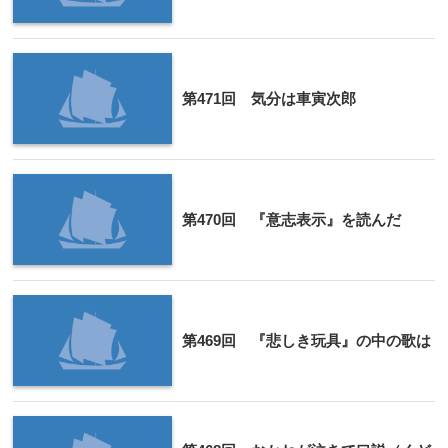
第471回 気分は車寅次郎
第470回 『意志表示』を読んだ
第469回 『悲しき玩具』の中の歌は