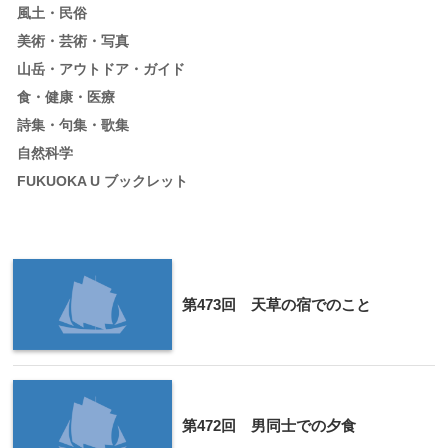
風土・民俗
美術・芸術・写真
山岳・アウトドア・ガイド
食・健康・医療
詩集・句集・歌集
自然科学
FUKUOKA U ブックレット
第473回 天草の宿でのこと
第472回 男同士での夕食