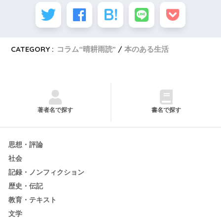
CATEGORY :
コラム“晴耕雨読”
本のある生活
著者名で探す
書名で探す
思想・評論
社会
記録・ノンフィクション
歴史・伝記
教育・テキスト
文学