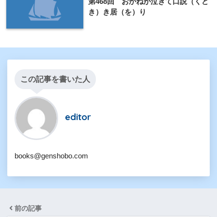
第468回 おかねが泣きて口説（くど
き）き居（を）り
この記事を書いた人
editor
books@genshobo.com
前の記事