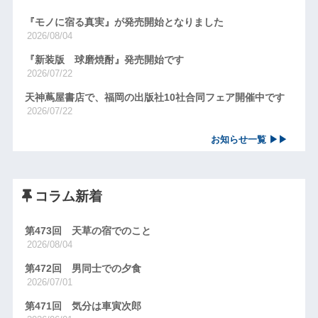
『モノに宿る真実』が発売開始となりました
2026/08/04
『新装版 球磨焼酎』発売開始です
2026/07/22
天神蔦屋書店で、福岡の出版社10社合同フェア開催中です
2026/07/22
お知らせ一覧 ▶▶
コラム新着
第473回 天草の宿でのこと
2026/08/04
第472回 男同士での夕食
2026/07/01
第471回 気分は車寅次郎