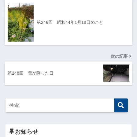
第246回 昭和44年1月18日のこと
次の記事
第248回 雪が降った日
お知らせ