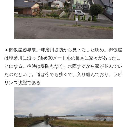
▲御仮屋跡界隈。球磨川堤防から見下ろした眺め。御仮屋
は球磨川に沿って約600メートルの長さに家々があったこ
とになる。往時は堤防もなく、水際すぐから家が並んでい
たのだという。道は今でも狭くて、入り組んでおり、ラビ
リンス状態である