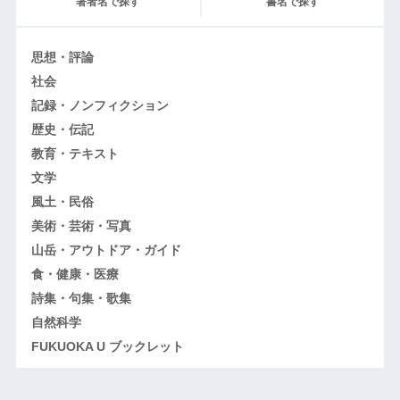
著者名で探す
書名で探す
思想・評論
社会
記録・ノンフィクション
歴史・伝記
教育・テキスト
文学
風土・民俗
美術・芸術・写真
山岳・アウトドア・ガイド
食・健康・医療
詩集・句集・歌集
自然科学
FUKUOKA U ブックレット