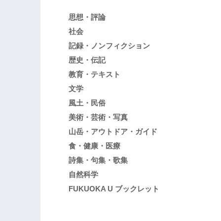
思想・評論
社会
記録・ノンフィクション
歴史・伝記
教育・テキスト
文学
風土・民俗
美術・芸術・写真
山岳・アウトドア・ガイド
食・健康・医療
詩集・句集・歌集
自然科学
FUKUOKA U ブックレット