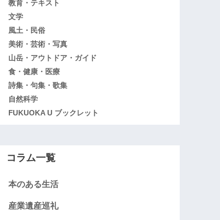
教育・テキスト
文学
風土・民俗
美術・芸術・写真
山岳・アウトドア・ガイド
食・健康・医療
詩集・句集・歌集
自然科学
FUKUOKA U ブックレット
コラム一覧
本のある生活
産業遺産巡礼