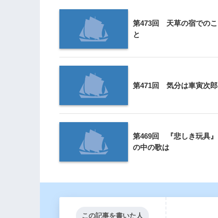
第473回 天草の宿でのこ
と
第471回 気分は車寅次郎
第469回 『悲しき玩具』
の中の歌は
この記事を書いた人