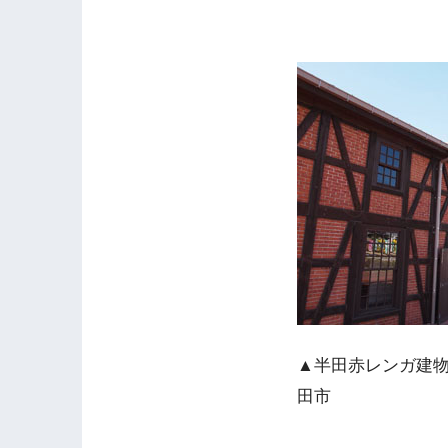
▲半田赤レンガ建物
田市