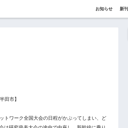
お知らせ
新
県半田市】
ットワーク全国大会の日程がかぶってしまい、ど
会は研究発表大会の途中で中座し、新幹線に乗り