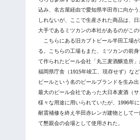
込み、名古屋経由で愛知県半田市に向かう
しれないが、ここで生産された商品は、日
大手であるミツカンの本社があるのがこの
こちらにある旧カブトビール半田工場が2
る。こちらの工場もまた、ミツカンの前身
て作られたビール会社「丸三麦酒醸造所」
福岡県庁舎（1915年竣工、現存せず）な
ビールという名のビールブランドを生み出し
最大のビール会社であった大日本麦酒（サ
様々な用途に用いられていたが、1996年
耐震補修を終え半田赤レンガ建物として一
て懇親会の会場として使用された。