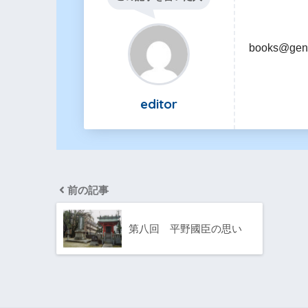
books@gen
editor
前の記事
第八回 平野國臣の思い