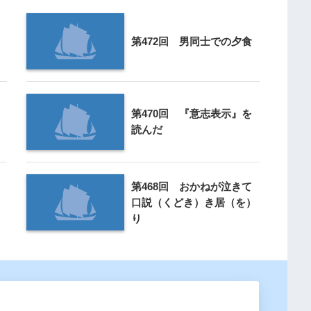
第472回 男同士での夕食
第470回 『意志表示』を
読んだ
第468回 おかねが泣きて
口説（くどき）き居（を）
り