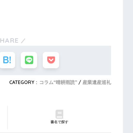
SHARE
CATEGORY :
コラム“晴耕雨読”
産業遺産巡礼
書名で探す