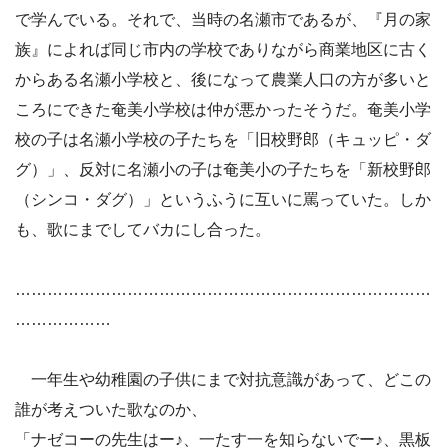
で学んでいる。それで、当時の名瀬市であるが、『月の家
族』によれば同じ市内の学校でありながら商業地区に古く
からある名瀬小学校と、後になって農業人口の方が多いと
ころにできた奄美小学校は仲が悪かったそうだ。奄美小学
校の子は名瀬小学校の子たちを「旧校野郎（キュッピ・ダ
グ）」、反対に名瀬小の子は奄美小の子たちを「新校野郎
（シンコ・ダグ）」というふうに互いに罵っていた。しか
も、歌にまでしてバカにし合った。
……………………………………………………………………
………………
一年生や幼稚園の子供にまで対抗意識があって、どこの
誰が考えついた歌なのか、
「ナゼコーの先生はー♪、一たす一を知らないでー♪、黒板