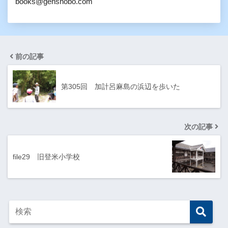
books@genshobo.com
前の記事
第305回 加計呂麻島の浜辺を歩いた
次の記事
file29 旧登米小学校