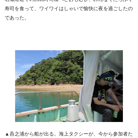
寿司を食って、ワイワイはしゃいで愉快に夜を過ごしたの
であった。
▲呑之浦から船が出る。海上タクシーが、今から参加者た