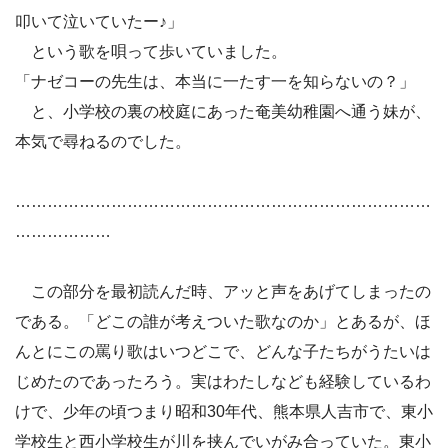
叩いて泣いていたー♪」
という歌を唄って歩いていました。
「ナゼコーの先生は、本当に一たす一を知らないの？」
と、小学校の裏の校庭にあった奄美幼稚園へ通う妹が、
本気で尋ねるのでした。
……………………………………………………………………
………………
この部分を最初読んだ時、アッと声をあげてしまったの
である。「どこの誰が考えついた歌なのか」とあるが、ほ
んとにこの罵り歌はいつどこで、どんな子たちがうたいは
じめたのであったろう。実はわたしなども経験しているわ
けで、少年の頃つまり昭和30年代、熊本県人吉市で、東小
学校生と西小学校生が川を挟んでいがみ合っていた。東小