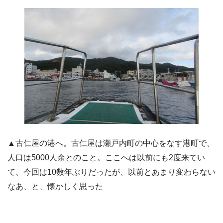
▲古仁屋の港へ。古仁屋は瀬戸内町の中心をなす港町で、
人口は5000人余とのこと。ここへは以前にも2度来てい
て、今回は10数年ぶりだったが、以前とあまり変わらない
なあ、と、懐かしく思った