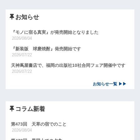
お知らせ
『モノに宿る真実』が発売開始となりました
2026/08/04
『新装版 球磨焼酎』発売開始です
2026/07/22
天神蔦屋書店で、福岡の出版社10社合同フェア開催中です
2026/07/22
お知らせ一覧 ▶▶
コラム新着
第473回 天草の宿でのこと
2026/08/04