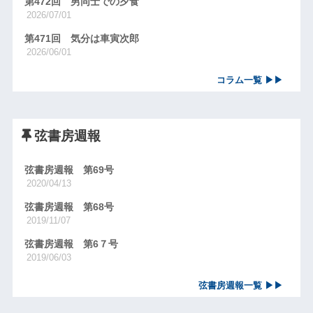
第472回 男同士での夕食
2026/07/01
第471回 気分は車寅次郎
2026/06/01
コラム一覧 ▶▶
弦書房週報
弦書房週報 第69号
2020/04/13
弦書房週報 第68号
2019/11/07
弦書房週報 第6７号
2019/06/03
弦書房週報一覧 ▶▶