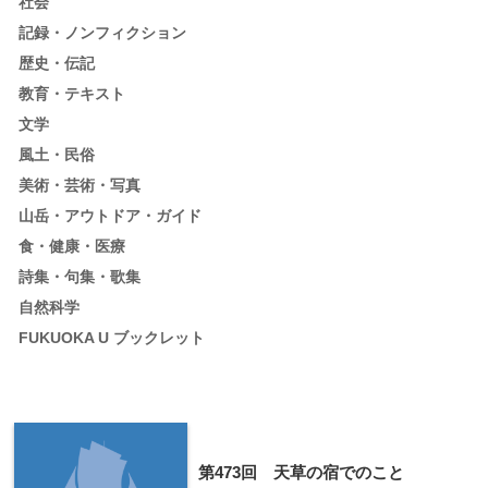
社会
記録・ノンフィクション
歴史・伝記
教育・テキスト
文学
風土・民俗
美術・芸術・写真
山岳・アウトドア・ガイド
食・健康・医療
詩集・句集・歌集
自然科学
FUKUOKA U ブックレット
第473回 天草の宿でのこと