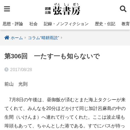
思想・評論
社会
記録・ノンフィクション
歴史・伝記
教育
ホーム
コラム“晴耕雨読”
第306回 一たす一も知らないで
2017/08/28
前山 光則
7月8日の午後は、昼御飯が済むとまた海上タクシーが来
てくれて、みんなを20分ほどかけて同じ加計呂麻島の中の
生間（いけんま）へ連れて行ってくれた。ここは波止場も
埠頭もあって、ちゃんとした港である。すでにバスが待っ