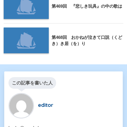
第469回 『悲しき玩具』の中の歌は
第468回 おかねが泣きて口説（くど
き）き居（を）り
この記事を書いた人
editor