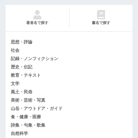
著者名で探す
書名で探す
思想・評論
社会
記録・ノンフィクション
歴史・伝記
教育・テキスト
文学
風土・民俗
美術・芸術・写真
山岳・アウトドア・ガイド
食・健康・医療
詩集・句集・歌集
自然科学