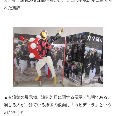
え、今、諸鈍の交流館へ着いた。ここは平成27年に建てら
れた施設
▲交流館の展示物。諸鈍芝居に関する展示・説明である。
演じる人がつけている紙製の仮面は「カビディラ」という
のだそうだ