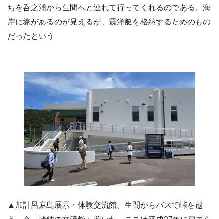
ちを呑之浦から生間へと連れて行ってくれるのである。海
岸に壕があるのが見えるが、震洋艇を格納するためのもの
だったという
▲加計呂麻島展示・体験交流館。生間からバスで峠を越