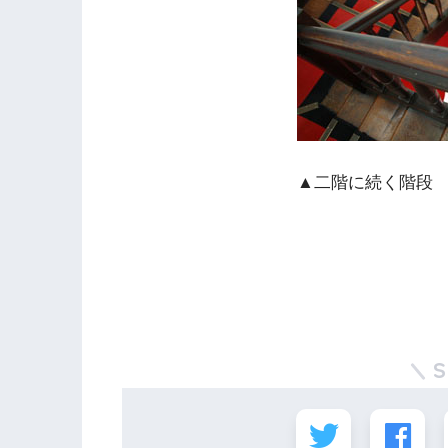
▲二階に続く階段