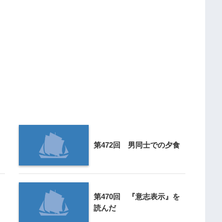
第472回 男同士での夕食
第470回 『意志表示』を
読んだ