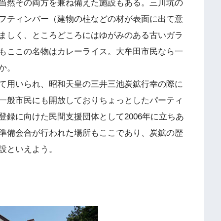
当然その両方を兼ね備えた施設もある。三川坑の
フティンバー（建物の柱などの材が表面に出て意
ましく、ところどころにはゆがみのある古いガラ
もここの名物はカレーライス。大牟田市民なら一
か。
て用いられ、昭和天皇の三井三池炭鉱行幸の際に
一般市民にも開放しておりちょっとしたパーティ
録に向けた民間支援団体として2006年に立ちあ
準備会合が行われた場所もここであり、炭鉱の歴
設といえよう。