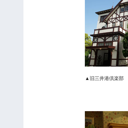
▲旧三井港倶楽部