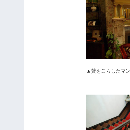
▲贅をこらしたマン