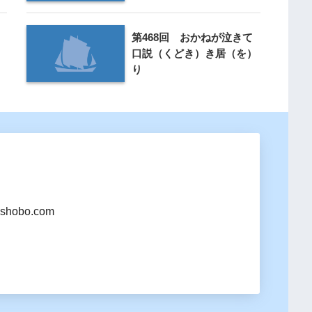
第468回 おかねが泣きて
口説（くどき）き居（を）
り
shobo.com