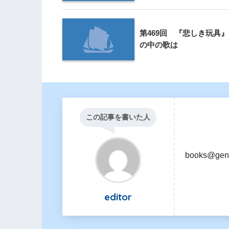
第469回 『悲しき玩具』
の中の歌は
この記事を書いた人
books@gen
editor