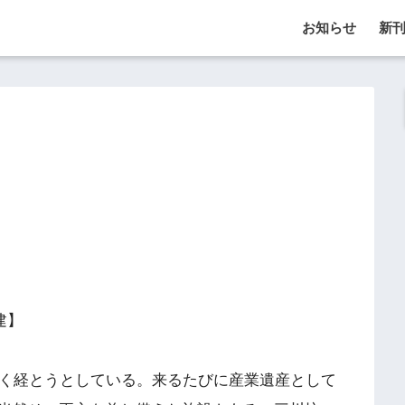
お知らせ
新
建】
く経とうとしている。来るたびに産業遺産として