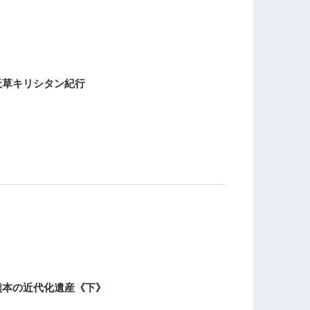
天草キリシタン紀行
熊本の近代化遺産《下》