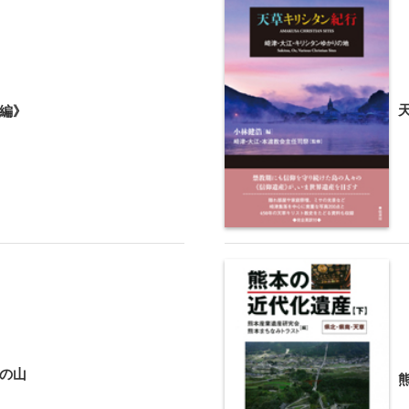
編》
の山