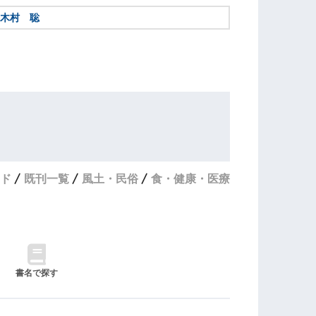
木村 聡
ド
既刊一覧
風土・民俗
食・健康・医療
書名で探す