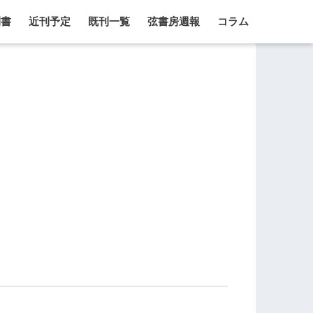
刊書
近刊予定
既刊一覧
弦書房週報
コラム