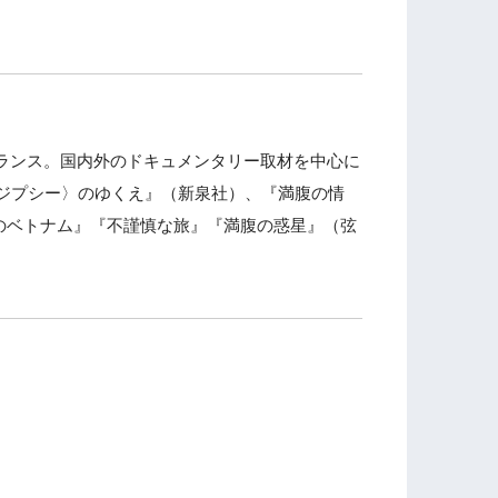
ーランス。国内外のドキュメンタリー取材を中心に
ジプシー〉のゆくえ』（新泉社）、『満腹の情
のベトナム』『不謹慎な旅』『満腹の惑星』（弦