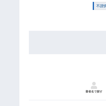
不謹
著者名で探す