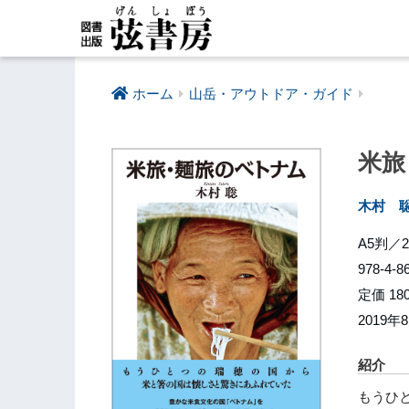
ホーム
山岳・アウトドア・ガイド
米旅
木村 
A5判／
978-4-8
定価 18
2019年
紹介
もうひ