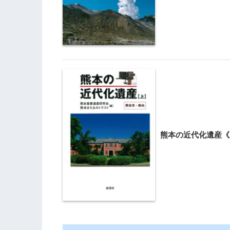
熊本の近代化遺産《