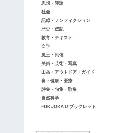
思想・評論
社会
記録・ノンフィクション
歴史・伝記
教育・テキスト
文学
風土・民俗
美術・芸術・写真
山岳・アウトドア・ガイド
食・健康・医療
詩集・句集・歌集
自然科学
FUKUOKA U ブックレット