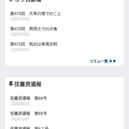
第473回 天草の宿でのこと
2026/08/04
第472回 男同士での夕食
2026/07/01
第471回 気分は車寅次郎
2026/06/01
コラム一覧 ▶▶
弦書房週報
弦書房週報 第69号
2020/04/13
弦書房週報 第68号
2019/11/07
弦書房週報 第6７号