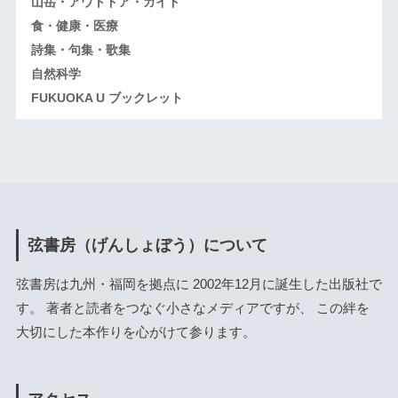
山岳・アウトドア・ガイド
食・健康・医療
詩集・句集・歌集
自然科学
FUKUOKA U ブックレット
弦書房（げんしょぼう）について
弦書房は九州・福岡を拠点に 2002年12月に誕生した出版社で
す。 著者と読者をつなぐ小さなメディアですが、 この絆を
大切にした本作りを心がけて参ります。