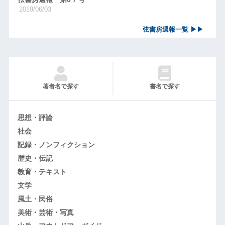
2019/06/03
弦書房週報一覧 ▶▶
著者名で探す
書名で探す
思想・評論
社会
記録・ノンフィクション
歴史・伝記
教育・テキスト
文学
風土・民俗
美術・芸術・写真