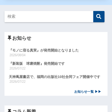
お知らせ
『モノに宿る真実』が発売開始となりました
2026/08/04
『新装版 球磨焼酎』発売開始です
2026/07/22
天神蔦屋書店で、福岡の出版社10社合同フェア開催中です
2026/07/22
お知らせ一覧 ▶▶
コラム新着