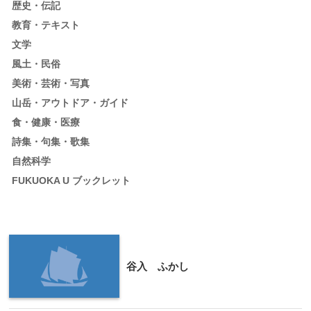
歴史・伝記
教育・テキスト
文学
風土・民俗
美術・芸術・写真
山岳・アウトドア・ガイド
食・健康・医療
詩集・句集・歌集
自然科学
FUKUOKA U ブックレット
谷入 ふかし