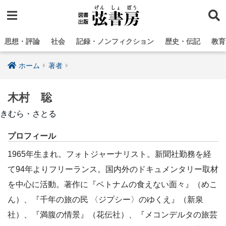
思想・評論
社会
記録・ノンフィクション
歴史・伝記
教育
ホーム
著者
木村 聡
きむら・さとる
プロフィール
1965年生まれ。フォトジャーナリスト。新聞社勤務を経
て94年よりフリーランス。国内外のドキュメンタリー取材
を中心に活動。著作に『ベトナムの食えない面々』（めこ
ん）、『千年の旅の民 〈ジプシー〉のゆくえ』（新泉
社）、『満腹の情景』（花伝社）、『メコンデルタの旅芸