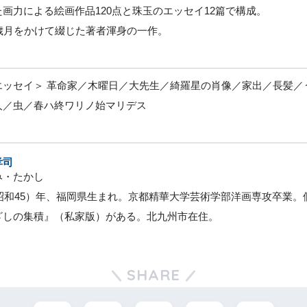
画力による絵画作品120点と珠玉のエッセイ12篇で構成。
の歳月をかけて綴じた著者渾身の一作。
エッセイ＞ 革命家／木曜日／大先生／綺羅星の肖像／家出／長髪／
人／虫／春ハ終ワリノ始マリデス
孝司
み・たかし
0（昭和45）年、福岡県生まれ。京都精華大学芸術学部洋画専攻卒業
ざしの集積』（私家版）がある。北九州市在住。
SHARE