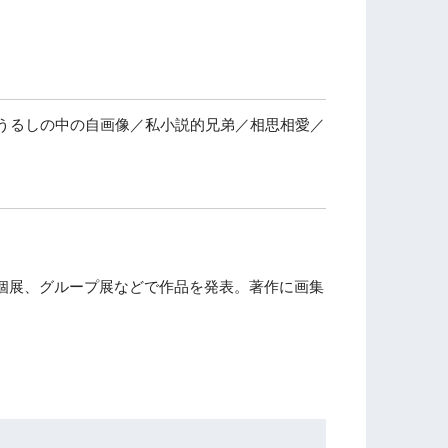
うるしの中の自画像／私小説的兄弟／相思相愛／
。個展、グループ展などで作品を発表。著作に画集