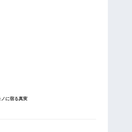
モノに宿る真実