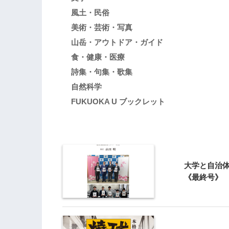
風土・民俗
美術・芸術・写真
山岳・アウトドア・ガイド
食・健康・医療
詩集・句集・歌集
自然科学
FUKUOKA U ブックレット
大学と自治体
《最終号》