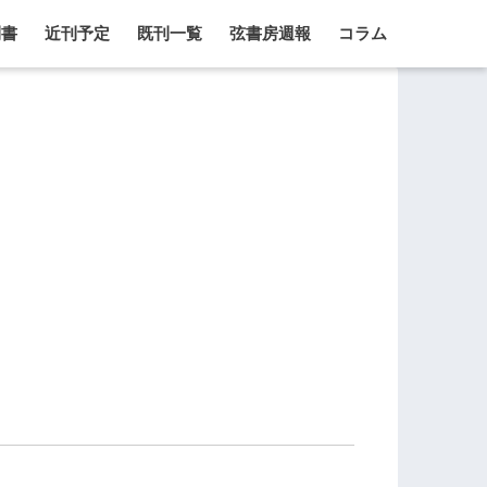
刊書
近刊予定
既刊一覧
弦書房週報
コラム