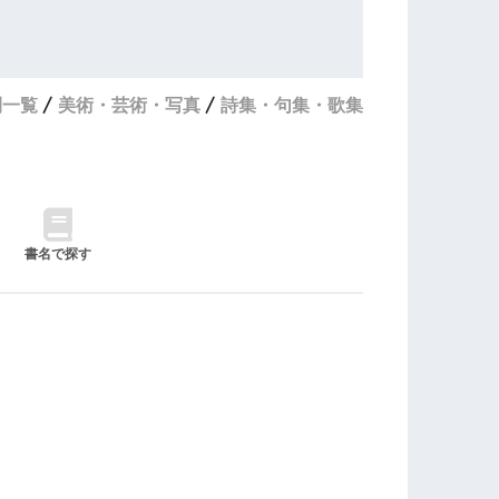
刊一覧
美術・芸術・写真
詩集・句集・歌集
書名で探す