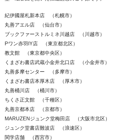
紀伊國屋札新本店 （札幌市）
丸善アエル店 （仙台市）
ブックファーストルミネ川越店 （川越市）
Pワン赤羽IY店 （東京都北区）
教文館 （東京都中央区）
くまざわ書店武蔵小金井北口店 （小金井市）
丸善多摩センター （多摩市）
くまざわ書店本厚木店 （厚木市）
丸善桶川店 （桶川市）
ちくさ正文館 （千種区）
丸善京都本店 （京都市）
MARUZENジュンク堂梅田店 （大阪市北区）
ジュンク堂書店難波店 （浪速区）
関学店舗 （西宮市）