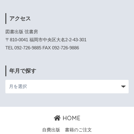
アクセス
図書出版 弦書房
〒810-0041 福岡市中央区大名2-2-43-301
TEL 092-726-9885 FAX 092-726-9886
年月で探す
HOME
自費出版
書籍のご注文