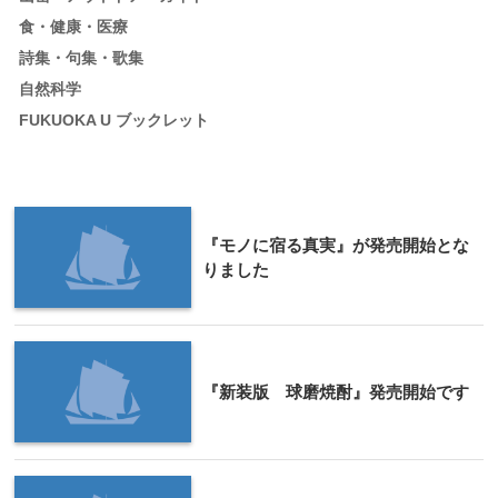
食・健康・医療
詩集・句集・歌集
自然科学
FUKUOKA U ブックレット
『モノに宿る真実』が発売開始とな
りました
『新装版 球磨焼酎』発売開始です