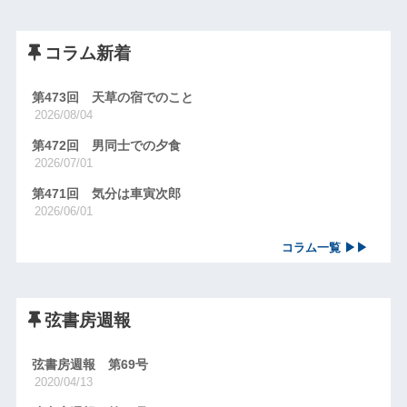
コラム新着
第473回 天草の宿でのこと
2026/08/04
第472回 男同士での夕食
2026/07/01
第471回 気分は車寅次郎
2026/06/01
コラム一覧 ▶▶
弦書房週報
弦書房週報 第69号
2020/04/13