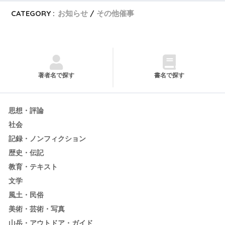
CATEGORY :
お知らせ
その他催事
著者名で探す
書名で探す
思想・評論
社会
記録・ノンフィクション
歴史・伝記
教育・テキスト
文学
風土・民俗
美術・芸術・写真
山岳・アウトドア・ガイド