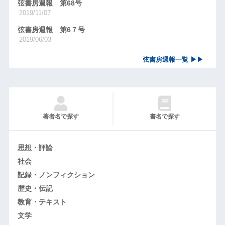
弦書房週報 第68号
2019/11/07
弦書房週報 第6７号
2019/06/03
弦書房週報一覧 ▶▶
著者名で探す
書名で探す
思想・評論
社会
記録・ノンフィクション
歴史・伝記
教育・テキスト
文学