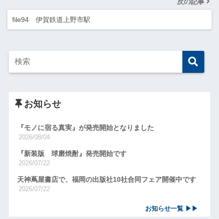
次の記事
file94 伊賀鉄道上野市駅
お知らせ
『モノに宿る真実』が発売開始となりました
2026/08/04
『新装版 球磨焼酎』発売開始です
2026/07/22
天神蔦屋書店で、福岡の出版社10社合同フェア開催中です
2026/07/22
お知らせ一覧 ▶▶