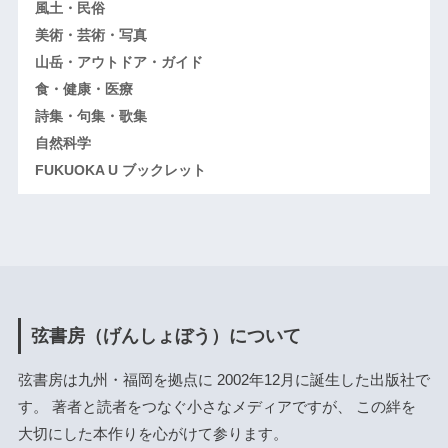
風土・民俗
美術・芸術・写真
山岳・アウトドア・ガイド
食・健康・医療
詩集・句集・歌集
自然科学
FUKUOKA U ブックレット
弦書房（げんしょぼう）について
弦書房は九州・福岡を拠点に 2002年12月に誕生した出版社で
す。 著者と読者をつなぐ小さなメディアですが、 この絆を
大切にした本作りを心がけて参ります。