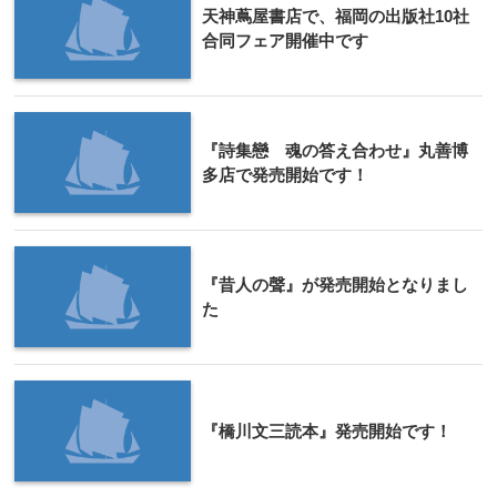
天神蔦屋書店で、福岡の出版社10社
合同フェア開催中です
『詩集戀 魂の答え合わせ』丸善博
多店で発売開始です！
『昔人の聲』が発売開始となりまし
た
『橋川文三読本』発売開始です！