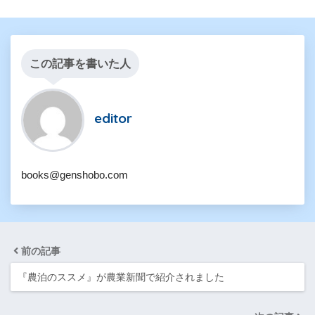
この記事を書いた人
editor
books@genshobo.com
前の記事
『農泊のススメ』が農業新聞で紹介されました