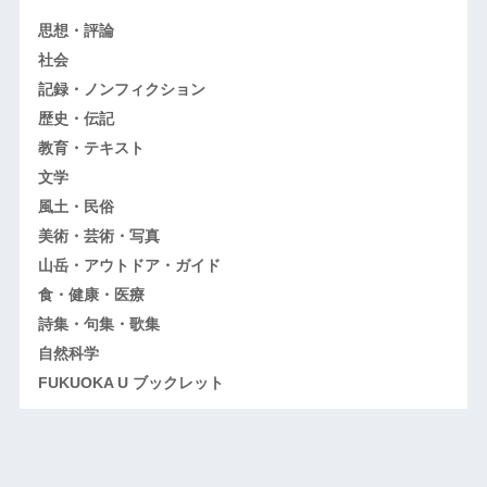
思想・評論
社会
記録・ノンフィクション
歴史・伝記
教育・テキスト
文学
風土・民俗
美術・芸術・写真
山岳・アウトドア・ガイド
食・健康・医療
詩集・句集・歌集
自然科学
FUKUOKA U ブックレット