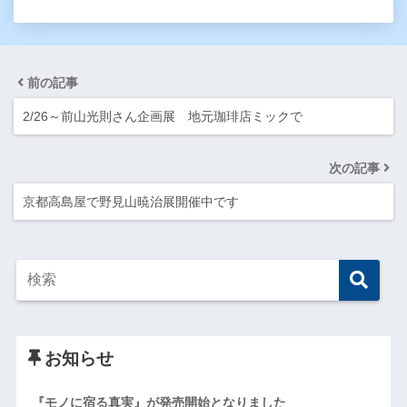
前の記事
2/26～前山光則さん企画展 地元珈琲店ミックで
次の記事
京都高島屋で野見山暁治展開催中です
お知らせ
『モノに宿る真実』が発売開始となりました