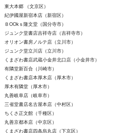
東大本郷 （文京区）
紀伊國屋新宿本店（新宿区）
ＢOOkｓ隆文堂（国分寺市）
ジュンク堂書店吉祥寺店（吉祥寺市）
オリオン書房ノルテ店（立川市）
ジュンク堂立川店（立川市）
くまざわ書店武蔵小金井北口店（小金井市）
有隣堂新百合（川崎市）
くまざわ書店本厚木店（厚木市）
厚木有隣堂（厚木市）
丸善岐阜店（岐阜市）
三省堂書店名古屋本店（中村区）
ちくさ正文館（千種区）
丸善京都本店（中京区）
くまざわ書店四条烏丸店（下京区）