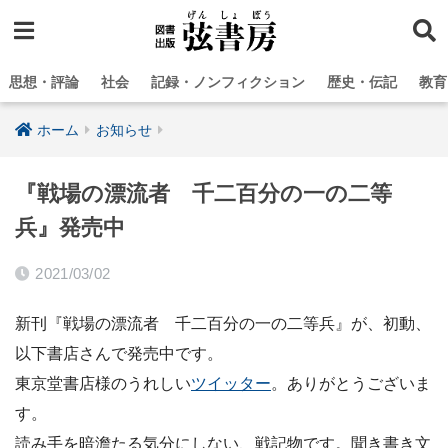
思想・評論
社会
記録・ノンフィクション
歴史・伝記
教育
ホーム
お知らせ
『戦場の漂流者 千二百分の一の二等
兵』発売中
2021/03/02
新刊『戦場の漂流者 千二百分の一の二等兵』が、初動、
以下書店さんで発売中です。
東京堂書店様のうれしい
ツイッター
。ありがとうございま
す。
読み手を暗澹たる気分にしない、戦記物です。聞き書き文