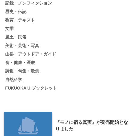
記録・ノンフィクション
歴史・伝記
教育・テキスト
文学
風土・民俗
美術・芸術・写真
山岳・アウトドア・ガイド
食・健康・医療
詩集・句集・歌集
自然科学
FUKUOKA U ブックレット
『モノに宿る真実』が発売開始とな
りました