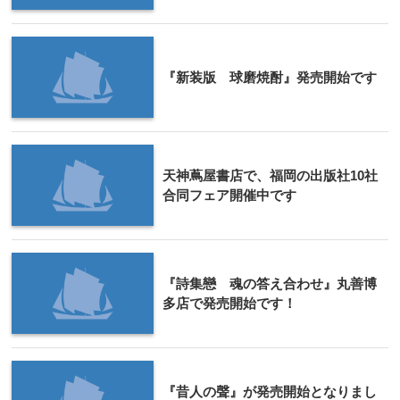
『新装版 球磨焼酎』発売開始です
天神蔦屋書店で、福岡の出版社10社
合同フェア開催中です
『詩集戀 魂の答え合わせ』丸善博
多店で発売開始です！
『昔人の聲』が発売開始となりまし