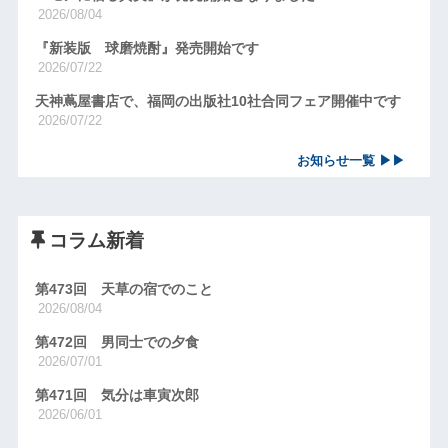
2026/08/04
『新装版 球磨焼酎』発売開始です
2026/07/22
天神蔦屋書店で、福岡の出版社10社合同フェア開催中です
2026/07/22
お知らせ一覧 ▶▶
コラム新着
第473回 天草の宿でのこと
2026/08/04
第472回 男同士での夕食
2026/07/01
第471回 気分は車寅次郎
2026/06/01