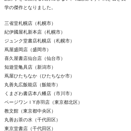
学の傑作となりました。
三省堂札幌店（札幌市）
紀伊國屋札新本店（札幌市）
ジュンク堂書店札幌店（札幌市）
蔦屋盛岡店（盛岡市）
喜久屋書店仙台店（仙台市）
知遊堂亀具店（新潟市）
蔦屋ひたちなか（ひたちなか市）
丸善丸広飯能店（飯能市）
くまざわ書店本八幡店（市川市）
ページワンＩY赤羽店（東京都北区）
教文館（東京都中央区）
丸善お茶の水（千代田区）
東京堂書店（千代田区）