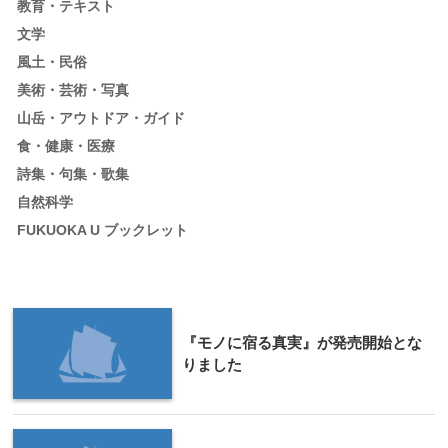
教育・テキスト
文学
風土・民俗
美術・芸術・写真
山岳・アウトドア・ガイド
食・健康・医療
詩集・句集・歌集
自然科学
FUKUOKA U ブックレット
『モノに宿る真実』が発売開始とな
りました