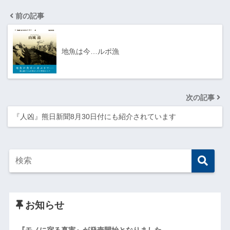
前の記事
地魚は今…ルポ漁
次の記事
『人凶』熊日新聞8月30日付にも紹介されています
お知らせ
『モノに宿る真実』が発売開始となりました