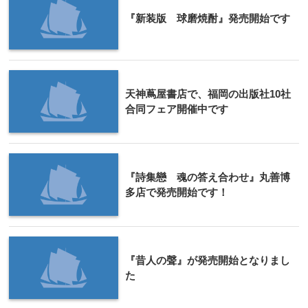
『新装版 球磨焼酎』発売開始です
天神蔦屋書店で、福岡の出版社10社
合同フェア開催中です
『詩集戀 魂の答え合わせ』丸善博
多店で発売開始です！
『昔人の聲』が発売開始となりまし
た