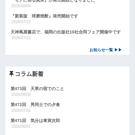
2026/08/04
『新装版 球磨焼酎』発売開始です
2026/07/22
天神蔦屋書店で、福岡の出版社10社合同フェア開催中です
2026/07/22
お知らせ一覧 ▶▶
コラム新着
第473回 天草の宿でのこと
2026/08/04
第472回 男同士での夕食
2026/07/01
第471回 気分は車寅次郎
2026/06/01