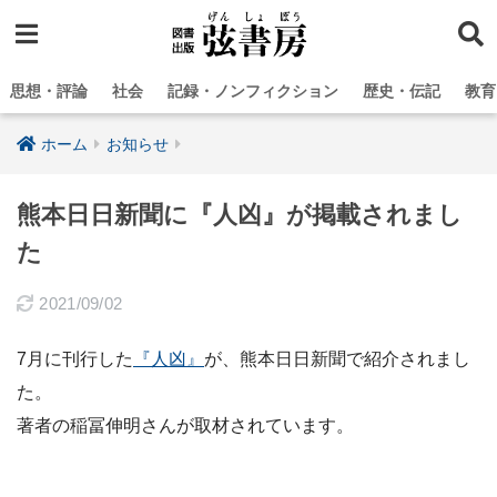
思想・評論
社会
記録・ノンフィクション
歴史・伝記
教育
ホーム
お知らせ
熊本日日新聞に『人凶』が掲載されまし
た
2021/09/02
7月に刊行した
『人凶』
が、熊本日日新聞で紹介されまし
た。
著者の稲冨伸明さんが取材されています。