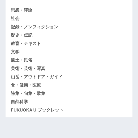
思想・評論
社会
記録・ノンフィクション
歴史・伝記
教育・テキスト
文学
風土・民俗
美術・芸術・写真
山岳・アウトドア・ガイド
食・健康・医療
詩集・句集・歌集
自然科学
FUKUOKA U ブックレット