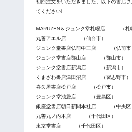
初回注文をいただきました、以下の書店さ
てください!
MARUZEN＆ジュンク堂札幌店 （札
丸善アエル店 （仙台市）
ジュンク堂書店弘前中三店 （弘前市
ジュンク堂書店郡山店 （郡山市）
ジュンク堂書店新潟店 （新潟市）
くまざわ書店津田沼店 （習志野市）
喜久屋書店松戸店 （松戸市）
ジュンク堂池袋店 （豊島区）
銀座堂書店朝日新聞本社店 （中央区
丸善丸ノ内本店 （千代田区）
東京堂書店 （千代田区）