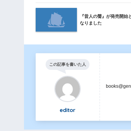
『昔人の聲』が発売開始
なりました
この記事を書いた人
books@gen
editor