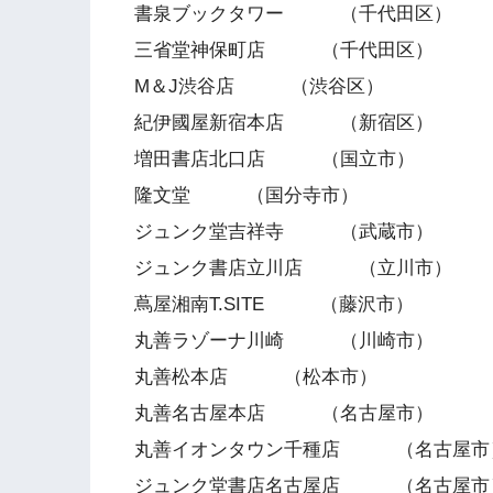
書泉ブックタワー （千代田区）
三省堂神保町店 （千代田区）
M＆J渋谷店 （渋谷区）
紀伊國屋新宿本店 （新宿区）
増田書店北口店 （国立市）
隆文堂 （国分寺市）
ジュンク堂吉祥寺 （武蔵市）
ジュンク書店立川店 （立川市）
蔦屋湘南T.SITE （藤沢市）
丸善ラゾーナ川崎 （川崎市）
丸善松本店 （松本市）
丸善名古屋本店 （名古屋市）
丸善イオンタウン千種店 （名古屋市
ジュンク堂書店名古屋店 （名古屋市