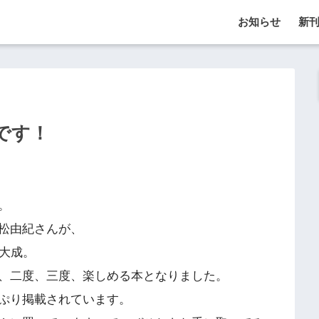
お知らせ
新
です！
。
松由紀さんが、
集大成。
、二度、三度、楽しめる本となりました。
ぷり掲載されています。