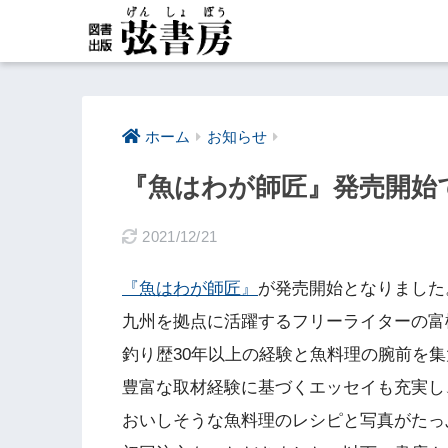
ホーム
お知らせ
『魚はわが師匠』発売開始
2021/12/21
『魚はわが師匠』
が発売開始となりました
九州を拠点に活躍するフリーライターの富
釣り歴30年以上の経験と魚料理の腕前を
豊富な取材経験に基づくエッセイも充実し
おいしそうな魚料理のレシピと写真がたっ