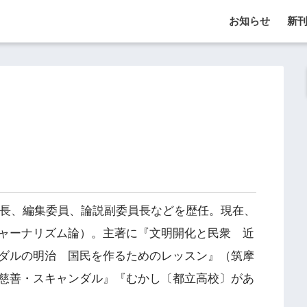
お知らせ
新
部長、編集委員、論説副委員長などを歴任。現在、
ャーナリズム論）。主著に『文明開化と民衆 近
ダルの明治 国民を作るためのレッスン』（筑摩
慈善・スキャンダル』『むかし〔都立高校〕があ