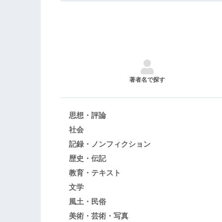
著者名で探す
思想・評論
社会
記録・ノンフィクション
歴史・伝記
教育・テキスト
文学
風土・民俗
美術・芸術・写真