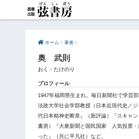
ホーム
著者
奥 武則
おく・たけのり
プロフィール
1947年福岡県生まれ。毎日新聞社で学芸
法政大学社会学部教授（日本近現代史／ジ
代日本精神史断章』（新評論）『スキャン
書房）『大衆新聞と国民国家 人気投票・
った』（共に平凡社）など。