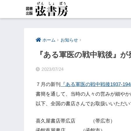
ホーム
お知らせ
『ある軍医の戦中戦後』が
2023/07/24
７月の新刊
『ある軍医の戦中戦後1937-194
書簡を通して、当時の人々の営みが細やか
以下、全国の書店さんでお取扱いいただい
喜久屋書店帯広店 （帯広市）
函館蔦屋書店 （函館市）