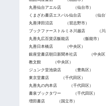
丸善仙台アエル店 （仙台市）
くまざわ書店エスパル仙台店 （仙台
丸善津田沼店 （習志野市）
ブックファーストルミネ川越店 （川
丸善丸広百貨店飯能店 （飯能市）
丸善日本橋店 （中央区）
銀座堂書店朝日新聞本社店 （中央区
教文館 （中央区）
ジュンク堂池袋店 （豊島区）
東京堂書店 （千代田区）
丸善丸の内本店 （千代田区）
書泉ブックタワー （千代田区）
増田書店 （国立市）