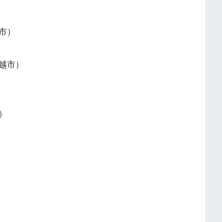
市）
越市）
）