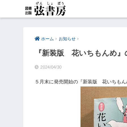
ホーム
お知らせ
『新装版 花いちもんめ』
2024/04/30
５月末に発売開始の『新装版 花いちもん