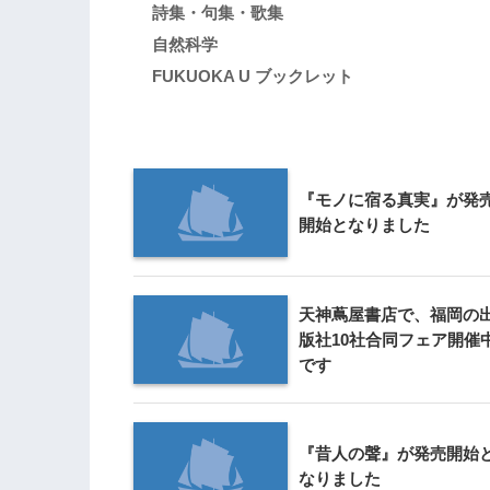
詩集・句集・歌集
自然科学
FUKUOKA U ブックレット
『モノに宿る真実』が発
開始となりました
天神蔦屋書店で、福岡の
版社10社合同フェア開催
です
『昔人の聲』が発売開始
なりました