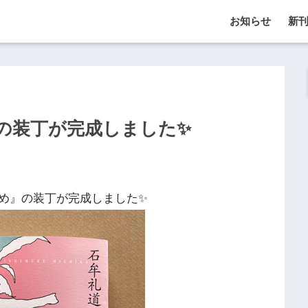
お知らせ
新
の装丁が完成しました✨
め』の装丁が完成しました✨