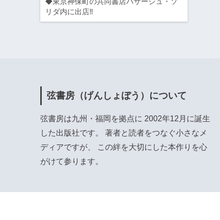
◆東京神保町の共同書店パサージュ・ソ
リダ内に出店‼
弦書房（げんしょぼう）について
弦書房は九州・福岡を拠点に 2002年12月に誕生
した出版社です。 著者と読者をつなぐ小さなメ
ディアですが、 この絆を大切にした本作りを心
がけて参ります。