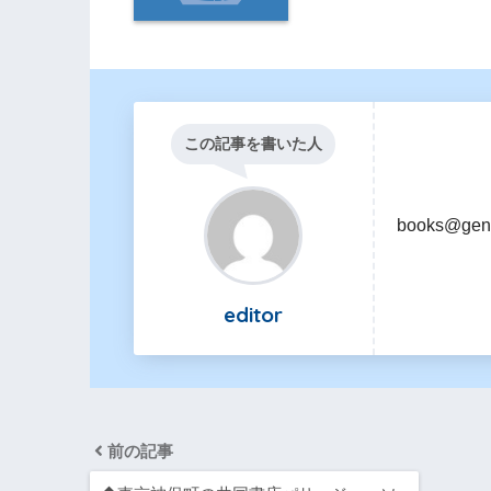
この記事を書いた人
books@gen
editor
前の記事