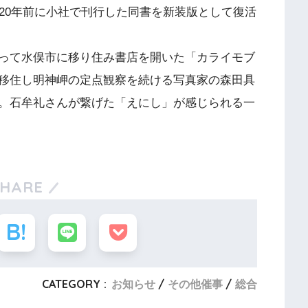
20年前に小社で刊行した同書を新装版として復活
って水俣市に移り住み書店を開いた「カライモブ
移住し明神岬の定点観察を続ける写真家の森田具
。石牟礼さんが繋げた「えにし」が感じられる一
SHARE
CATEGORY :
お知らせ
その他催事
総合