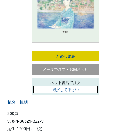
ためし読み
メールで注文・お問合わせ
ネット書店で注文
選択して下さい
新名 規明
300頁
978-4-86329-322-9
定価 1700円 (＋税)