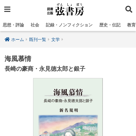
思想・評論
社会
記録・ノンフィクション
歴史・伝記
教育
ホーム
既刊一覧
文学
海風慕情
長崎の豪商・永見徳太郎と銀子