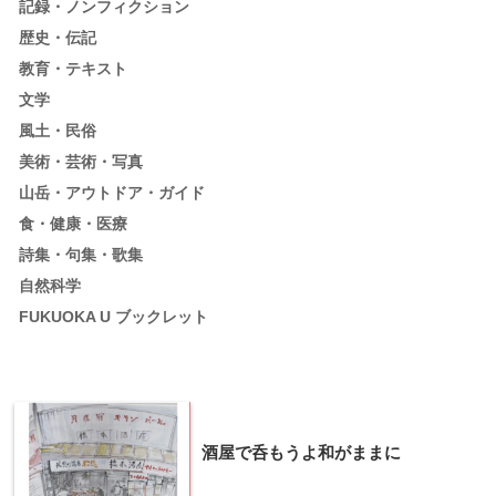
記録・ノンフィクション
歴史・伝記
教育・テキスト
文学
風土・民俗
美術・芸術・写真
山岳・アウトドア・ガイド
食・健康・医療
詩集・句集・歌集
自然科学
FUKUOKA U ブックレット
酒屋で呑もうよ和がままに