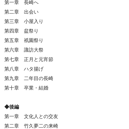
第一章 長崎へ
第二章 出会い
第三章 小屋入り
第四章 盆祭り
第五章 祇園祭り
第六章 諏訪大祭
第七章 正月と元宵節
第八章 ハタ揚げ
第九章 二年目の長崎
第十章 卒業・結婚
◆後編
第一章 文化人との交友
第二章 竹久夢二の来崎