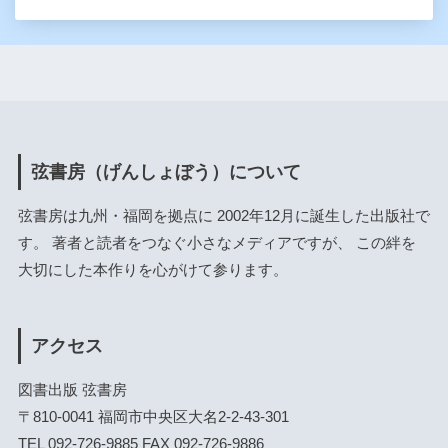
弦書房（げんしょぼう）について
弦書房は九州・福岡を拠点に 2002年12月に誕生した出版社で
す。 著者と読者をつなぐ小さなメディアですが、 この絆を
大切にした本作りを心がけて参ります。
アクセス
図書出版 弦書房
〒810-0041 福岡市中央区大名2-2-43-301
TEL 092-726-9885 FAX 092-726-9886