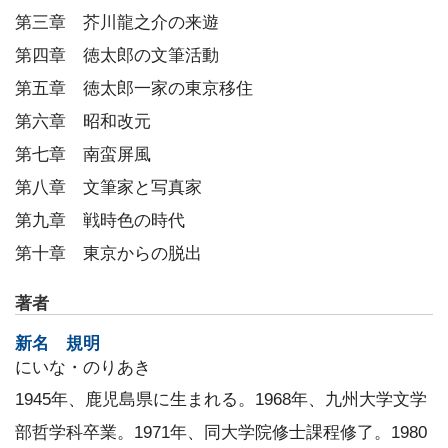
第三章 芥川龍之介の来遊
第四章 徳太郎の文筆活動
第五章 徳太郎一家の東京移住
第六章 昭和改元
第七章 南蛮屏風
第八章 文筆家と写真家
第九章 戦時色の時代
第十章 東京からの脱出
著者
新名 規明
にいな・のりあき
1945年、鹿児島県に生まれる。1968年、九州大学文学
部哲学科卒業。1971年、同大学院修士課程修了。1980