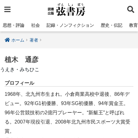
思想・評論
社会
記録・ノンフィクション
歴史・伝記
教育
ホーム
著者
植木 通彦
うえき・みちひこ
プロフィール
1968年、北九州市生まれ。小倉商業高校中退後、86年デ
ビュー。92年G1初優勝、93年SG初優勝、94年賞金王。
96年公営競技初の2億円プレーヤー。“新艇王”と呼ばれ
る。2007年現役引退、2008年北九州市民スポーツ大賞受
賞。