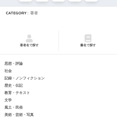
CATEGORY :
著者
著者名で探す
書名で探す
思想・評論
社会
記録・ノンフィクション
歴史・伝記
教育・テキスト
文学
風土・民俗
美術・芸術・写真