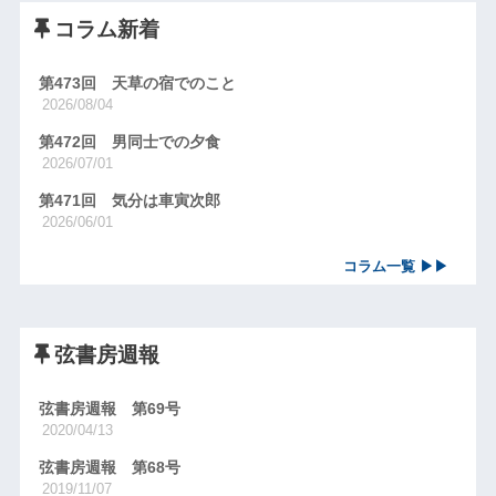
コラム新着
第473回 天草の宿でのこと
2026/08/04
第472回 男同士での夕食
2026/07/01
第471回 気分は車寅次郎
2026/06/01
コラム一覧 ▶▶
弦書房週報
弦書房週報 第69号
2020/04/13
弦書房週報 第68号
2019/11/07