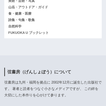
美術・芸術・写真
山岳・アウトドア・ガイド
食・健康・医療
詩集・句集・歌集
自然科学
FUKUOKA U ブックレット
弦書房（げんしょぼう）について
弦書房は九州・福岡を拠点に 2002年12月に誕生した出版社で
す。 著者と読者をつなぐ小さなメディアですが、 この絆を
大切にした本作りを心がけて参ります。