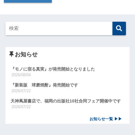
お知らせ
『モノに宿る真実』が発売開始となりました
2026/08/04
『新装版 球磨焼酎』発売開始です
2026/07/22
天神蔦屋書店で、福岡の出版社10社合同フェア開催中です
2026/07/22
お知らせ一覧 ▶▶