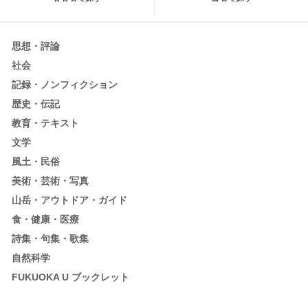
思想・評論
社会
記録・ノンフィクション
歴史・伝記
教育・テキスト
文学
風土・民俗
美術・芸術・写真
山岳・アウトドア・ガイド
食・健康・医療
詩集・句集・歌集
自然科学
FUKUOKA U ブックレット