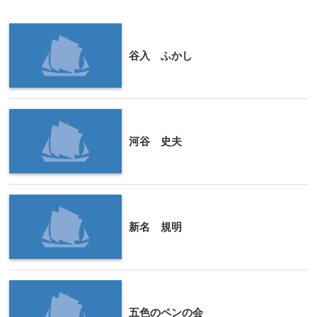
谷入 ふかし
河谷 史夫
新名 規明
五色のペンの会