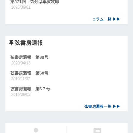
第471回 気分は車寅次郎
2026/06/01
コラム一覧 ▶▶
弦書房週報
弦書房週報 第69号
2020/04/13
弦書房週報 第68号
2019/11/07
弦書房週報 第6７号
2019/06/03
弦書房週報一覧 ▶▶