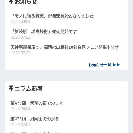
お知らせ
『モノに宿る真実』が発売開始となりました
2026/08/04
『新装版 球磨焼酎』発売開始です
2026/07/22
天神蔦屋書店で、福岡の出版社10社合同フェア開催中です
2026/07/22
お知らせ一覧 ▶▶
コラム新着
第473回 天草の宿でのこと
2026/08/04
第472回 男同士での夕食
2026/07/01