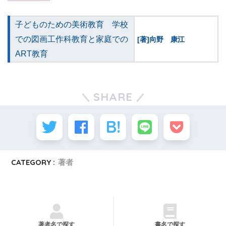
子どものための美術教育 学校
での図画工作科教育と家庭での
[著]向野 康江
ART教育
SHARE
CATEGORY :
著者
著者名で探す
書名で探す