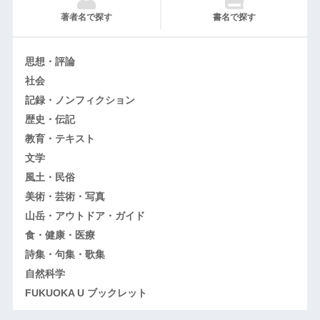
著者名で探す
書名で探す
思想・評論
社会
記録・ノンフィクション
歴史・伝記
教育・テキスト
文学
風土・民俗
美術・芸術・写真
山岳・アウトドア・ガイド
食・健康・医療
詩集・句集・歌集
自然科学
FUKUOKA U ブックレット