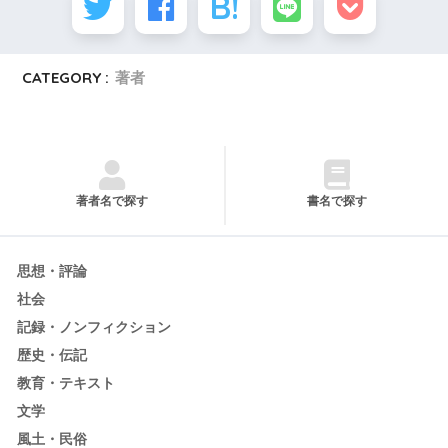
CATEGORY :
著者
著者名で探す
書名で探す
思想・評論
社会
記録・ノンフィクション
歴史・伝記
教育・テキスト
文学
風土・民俗