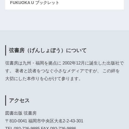
FUKUOKA U ブックレット
弦書房（げんしょぼう）について
弦書房は九州・福岡を拠点に 2002年12月に誕生した出版社で
す。 著者と読者をつなぐ小さなメディアですが、 この絆を
大切にした本作りを心がけて参ります。
アクセス
図書出版 弦書房
〒810-0041 福岡市中央区大名2-2-43-301
TEL 092-726-9885 FAX 092-726-9886