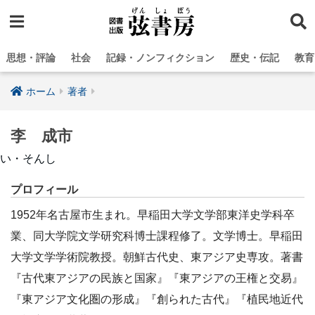
思想・評論
社会
記録・ノンフィクション
歴史・伝記
教育
ホーム
著者
李 成市
い・そんし
プロフィール
1952年名古屋市生まれ。早稲田大学文学部東洋史学科卒
業、同大学院文学研究科博士課程修了。文学博士。早稲田
大学文学学術院教授。朝鮮古代史、東アジア史専攻。著書
『古代東アジアの民族と国家』『東アジアの王権と交易』
『東アジア文化圏の形成』『創られた古代』『植民地近代