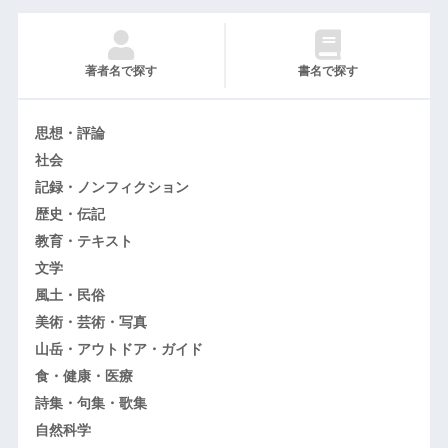
著者名で探す
書名で探す
思想・評論
社会
記録・ノンフィクション
歴史・伝記
教育・テキスト
文学
風土・民俗
美術・芸術・写真
山岳・アウトドア・ガイド
食・健康・医療
詩集・句集・歌集
自然科学