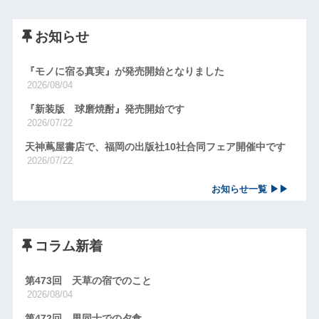
お知らせ
『モノに宿る真実』が発売開始となりました
2026/08/04
『新装版 球磨焼酎』発売開始です
2026/07/22
天神蔦屋書店で、福岡の出版社10社合同フェア開催中です
2026/07/22
お知らせ一覧 ▶▶
コラム新着
第473回 天草の宿でのこと
2026/08/04
第472回 男同士での夕食