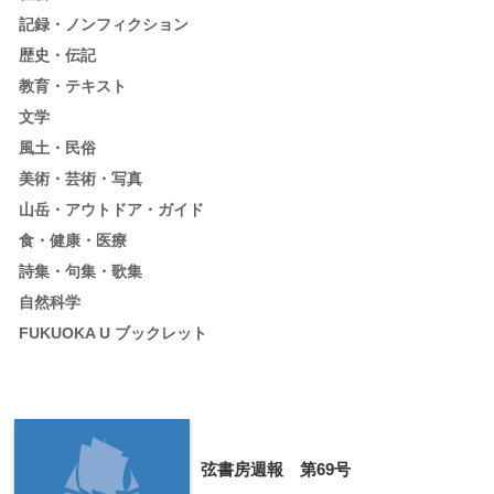
記録・ノンフィクション
歴史・伝記
教育・テキスト
文学
風土・民俗
美術・芸術・写真
山岳・アウトドア・ガイド
食・健康・医療
詩集・句集・歌集
自然科学
FUKUOKA U ブックレット
弦書房週報 第69号