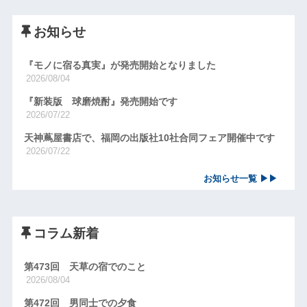
お知らせ
『モノに宿る真実』が発売開始となりました
2026/08/04
『新装版 球磨焼酎』発売開始です
2026/07/22
天神蔦屋書店で、福岡の出版社10社合同フェア開催中です
2026/07/22
お知らせ一覧 ▶▶
コラム新着
第473回 天草の宿でのこと
2026/08/04
第472回 男同士での夕食