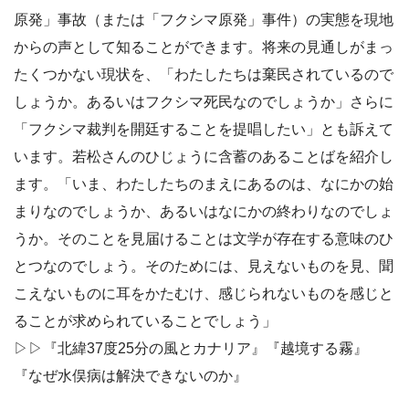
原発」事故（または「フクシマ原発」事件）の実態を現地
からの声として知ることができます。将来の見通しがまっ
たくつかない現状を、「わたしたちは棄民されているので
しょうか。あるいはフクシマ死民なのでしょうか」さらに
「フクシマ裁判を開廷することを提唱したい」とも訴えて
います。若松さんのひじょうに含蓄のあることばを紹介し
ます。「いま、わたしたちのまえにあるのは、なにかの始
まりなのでしょうか、あるいはなにかの終わりなのでしょ
うか。そのことを見届けることは文学が存在する意味のひ
とつなのでしょう。そのためには、見えないものを見、聞
こえないものに耳をかたむけ、感じられないものを感じと
ることが求められていることでしょう」
▷▷『北緯37度25分の風とカナリア』『越境する霧』
『なぜ水俣病は解決できないのか』