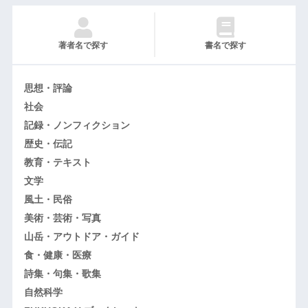
著者名で探す
書名で探す
思想・評論
社会
記録・ノンフィクション
歴史・伝記
教育・テキスト
文学
風土・民俗
美術・芸術・写真
山岳・アウトドア・ガイド
食・健康・医療
詩集・句集・歌集
自然科学