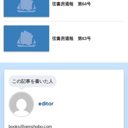
弦書房週報 第64号
弦書房週報 第63号
この記事を書いた人
editor
books@genshobo.com