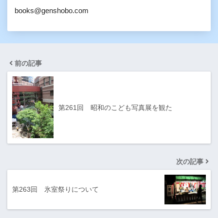
books@genshobo.com
前の記事
第261回 昭和のこども写真展を観た
次の記事
第263回 氷室祭りについて