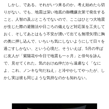
しかし、である。それがいつ来るのか。考え始めたら切
りがない。でも、地震は深い地底の御機嫌次第で発生する
こと。人智の及ぶところでないので、ここはひとつ大地震
が生じた際の避難法や日ごろの備えなど対応策を工夫して
おく、そしてあとはもう不安が湧いて出ても無理矢理に胸
の奥に押し込んで、いちいち気にしないようにして日々を
過ごすしかない、という心境だ。そういえば、5月の半ば
に友人が「紫陽花や今日で地震も一ヶ月」と俳句を詠ん
で、見せてくれた。気のおけぬ仲だから遠慮なく「なに
よ、これ、ノンキな句だねえ」と冷やかしてやったが、し
かし実は彼も同じような気持なのかも知れない。