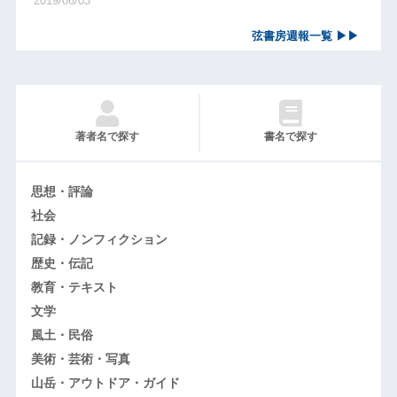
2019/06/03
弦書房週報一覧 ▶▶
著者名で探す
書名で探す
思想・評論
社会
記録・ノンフィクション
歴史・伝記
教育・テキスト
文学
風土・民俗
美術・芸術・写真
山岳・アウトドア・ガイド