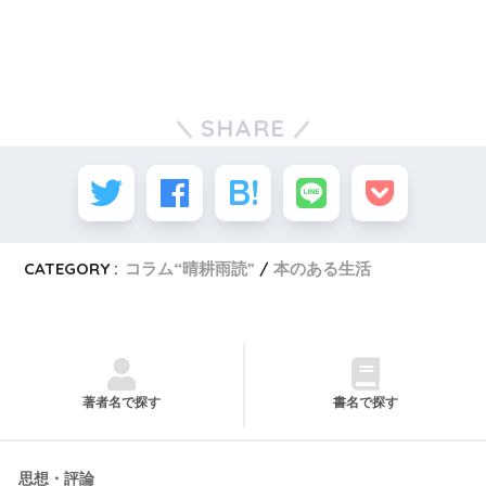
SHARE
CATEGORY :
コラム“晴耕雨読”
本のある生活
著者名で探す
書名で探す
思想・評論