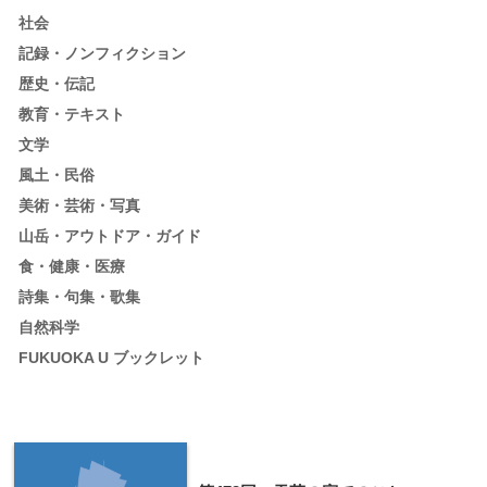
社会
記録・ノンフィクション
歴史・伝記
教育・テキスト
文学
風土・民俗
美術・芸術・写真
山岳・アウトドア・ガイド
食・健康・医療
詩集・句集・歌集
自然科学
FUKUOKA U ブックレット