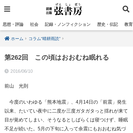
思想・評論
社会
記録・ノンフィクション
歴史・伝記
教育
ホーム
コラム“晴耕雨読”
第262回 この頃はおおむね眠れる
2016/06/10
前山 光則
今度のいわゆる「熊本地震」、4月14日の「前震」発生
以来、たいてい夜中に二度か三度ガタガタっと揺れが来て
目が覚めてしまい、そうなるとしばらくは寝つけず、睡眠
不足が続いた。5月の下旬に入って余震にもおおむね気づ