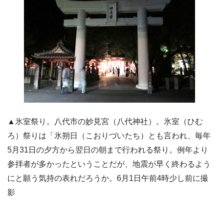
▲氷室祭り。八代市の妙見宮（八代神社）。氷室（ひむ
ろ）祭りは「氷朔日（こおりづいたち）とも言われ、毎年
5月31日の夕方から翌日の朝まで行われる祭り。例年より
参拝者が多かったということだが、地震が早く終わるよう
にと願う気持の表れだろうか。6月1日午前4時少し前に撮
影