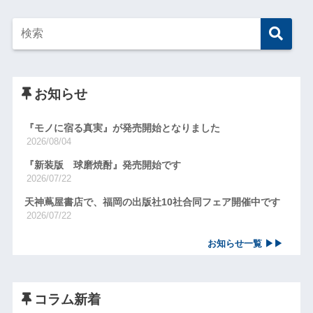
お知らせ
『モノに宿る真実』が発売開始となりました
2026/08/04
『新装版 球磨焼酎』発売開始です
2026/07/22
天神蔦屋書店で、福岡の出版社10社合同フェア開催中です
2026/07/22
お知らせ一覧 ▶▶
コラム新着