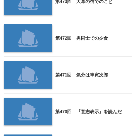
第473回 天草の宿でのこと
第472回 男同士での夕食
第471回 気分は車寅次郎
第470回 『意志表示』を読んだ