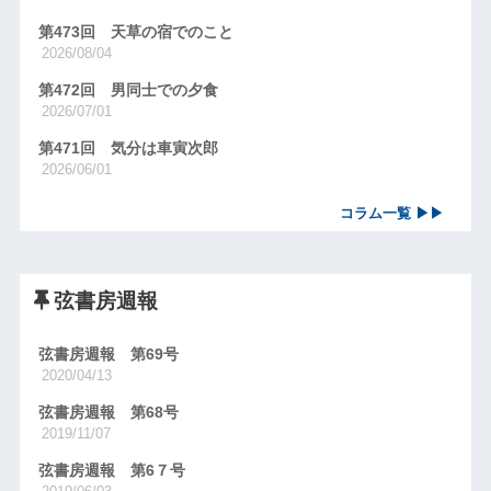
第473回 天草の宿でのこと
2026/08/04
第472回 男同士での夕食
2026/07/01
第471回 気分は車寅次郎
2026/06/01
コラム一覧 ▶▶
弦書房週報
弦書房週報 第69号
2020/04/13
弦書房週報 第68号
2019/11/07
弦書房週報 第6７号