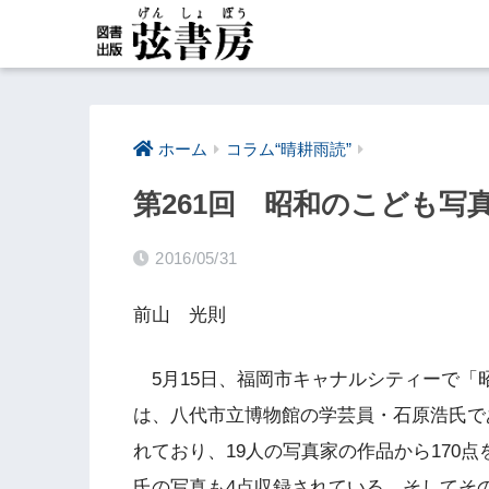
ホーム
コラム“晴耕雨読”
第261回 昭和のこども写
2016/05/31
前山 光則
5月15日、福岡市キャナルシティーで「
は、八代市立博物館の学芸員・石原浩氏で
れており、19人の写真家の作品から170
氏の写真も4点収録されている。そしてそ