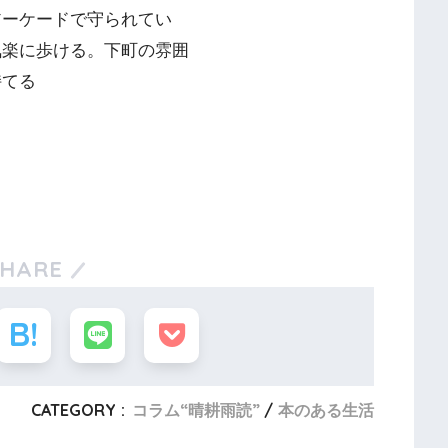
アーケードで守られてい
気楽に歩ける。下町の雰囲
持てる
SHARE
CATEGORY :
コラム“晴耕雨読”
本のある生活