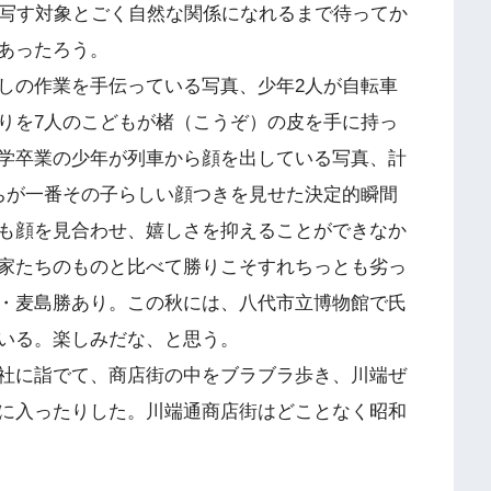
は写す対象とごく自然な関係になれるまで待ってか
あったろう。
しの作業を手伝っている写真、少年2人が自転車
りを7人のこどもが楮（こうぞ）の皮を手に持っ
学卒業の少年が列車から顔を出している写真、計
ちが一番その子らしい顔つきを見せた決定的瞬間
も顔を見合わせ、嬉しさを抑えることができなか
家たちのものと比べて勝りこそすれちっとも劣っ
・麦島勝あり。この秋には、八代市立博物館で氏
いる。楽しみだな、と思う。
社に詣でて、商店街の中をブラブラ歩き、川端ぜ
に入ったりした。川端通商店街はどことなく昭和