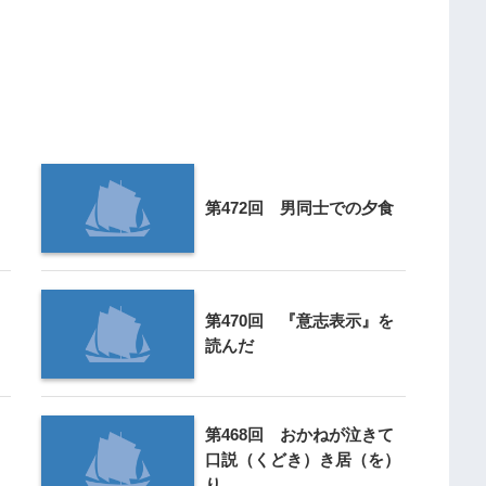
第472回 男同士での夕食
第470回 『意志表示』を
読んだ
第468回 おかねが泣きて
口説（くどき）き居（を）
り