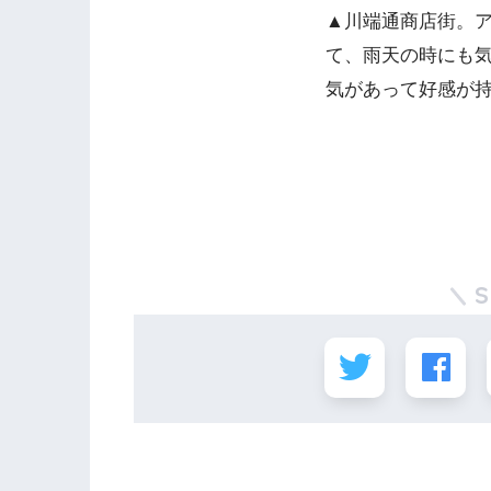
▲川端通商店街。
て、雨天の時にも
気があって好感が