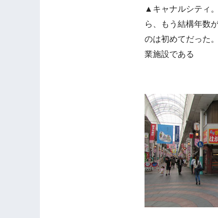
▲キャナルシティ。
ら、もう結構年数
のは初めてだった
業施設である