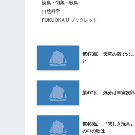
詩集・句集・歌集
自然科学
FUKUOKA U ブックレット
第473回 天草の宿でのこ
と
第471回 気分は車寅次郎
第469回 『悲しき玩具』
の中の歌は