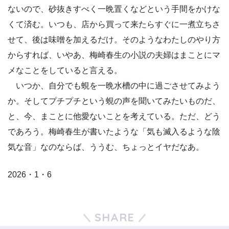
ないので、砂抜きすべく一晩置くなどという手間をかけな
くて済む。いつも、店から買って来たらすぐに一煮立ちさ
せて、後は味噌を加えるだけ。そのようなわたしのやり方
からすれば、いやあ、梅崎春生の小説の夫婦はまことにマ
メなことをしていると言える。
いつか、自分でも蜆を一晩水槽の中に過ごさせてみよう
か。そしてプチプチという蜆の声を聞いてみたいものだ、
と、今、まことに他愛ないことを考えている。ただ、どう
であろう。梅崎春生が書いたような「気も滅入るような陰
気な音」なのならば、ううむ、ちょっとイヤだなあ。
2026・1・6
SHARE