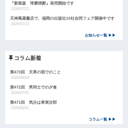
『新装版 球磨焼酎』発売開始です
2026/07/22
天神蔦屋書店で、福岡の出版社10社合同フェア開催中です
2026/07/22
お知らせ一覧 ▶▶
コラム新着
第473回 天草の宿でのこと
2026/08/04
第472回 男同士での夕食
2026/07/01
第471回 気分は車寅次郎
2026/06/01
コラム一覧 ▶▶