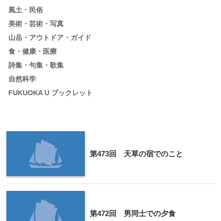
風土・民俗
美術・芸術・写真
山岳・アウトドア・ガイド
食・健康・医療
詩集・句集・歌集
自然科学
FUKUOKA U ブックレット
第473回 天草の宿でのこと
第472回 男同士での夕食