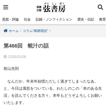
思想・評論
社会
記録・ノンフィクション
歴史・伝記
教育
ホーム
コラム“晴耕雨読”
第466回 蜆汁の話
2026/01/06
前山光則
なんだか、年末年始慌ただしく過ぎてしまったなあ、
と、今日は溜息をついている。わたしのこの「本のある生
活」を読んでくださる方々、本年もどうぞよろしくお願い
いたします。