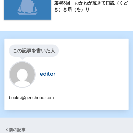
第468回 おかねが泣きて口説（くど
き）き居（を）り
この記事を書いた人
editor
books@genshobo.com
前の記事