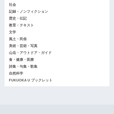
社会
記録・ノンフィクション
歴史・伝記
教育・テキスト
文学
風土・民俗
美術・芸術・写真
山岳・アウトドア・ガイド
食・健康・医療
詩集・句集・歌集
自然科学
FUKUOKA U ブックレット