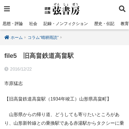
思想・評論
社会
記録・ノンフィクション
歴史・伝記
教育
ホーム
コラム“晴耕雨読”
file5 旧高畠鉄道高畠駅
2016/12/22
市原猛志
【旧高畠鉄道高畠駅（1934年竣工）山形県高畠町】
山形県からの帰り道、どうしても寄りたいところがあ
り、山形新幹線との乗換駅である赤湯駅からタクシーに乗