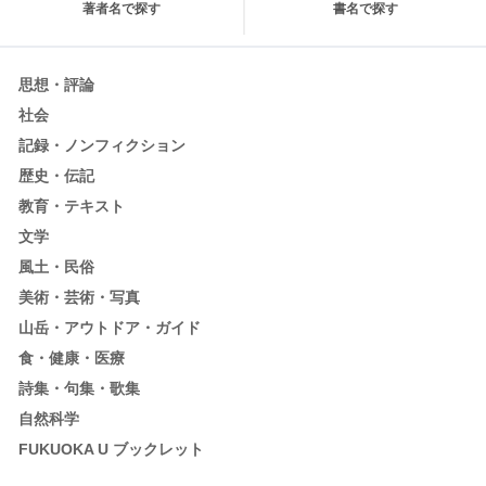
著者名で探す
書名で探す
思想・評論
社会
記録・ノンフィクション
歴史・伝記
教育・テキスト
文学
風土・民俗
美術・芸術・写真
山岳・アウトドア・ガイド
食・健康・医療
詩集・句集・歌集
自然科学
FUKUOKA U ブックレット