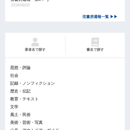
2019/06/03
弦書房週報一覧 ▶▶
著者名で探す
書名で探す
思想・評論
社会
記録・ノンフィクション
歴史・伝記
教育・テキスト
文学
風土・民俗
美術・芸術・写真