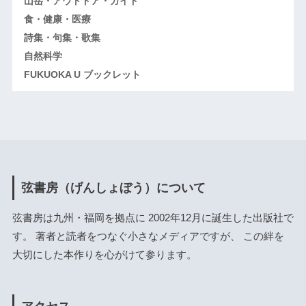
山岳・アウトドア・ガイド
食・健康・医療
詩集・句集・歌集
自然科学
FUKUOKA U ブックレット
弦書房（げんしょぼう）について
弦書房は九州・福岡を拠点に 2002年12月に誕生した出版社で
す。 著者と読者をつなぐ小さなメディアですが、 この絆を
大切にした本作りを心がけて参ります。