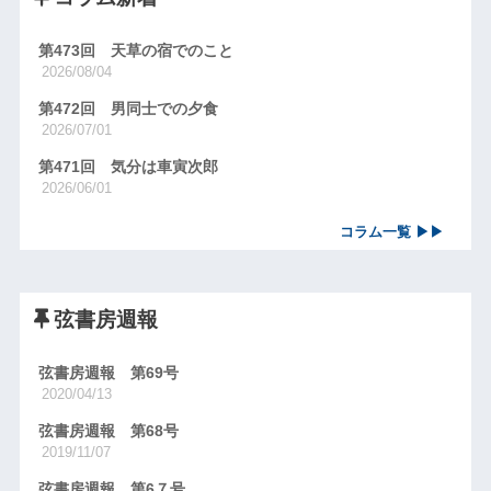
第473回 天草の宿でのこと
2026/08/04
第472回 男同士での夕食
2026/07/01
第471回 気分は車寅次郎
2026/06/01
コラム一覧 ▶▶
弦書房週報
弦書房週報 第69号
2020/04/13
弦書房週報 第68号
2019/11/07
弦書房週報 第6７号