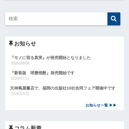
お知らせ
『モノに宿る真実』が発売開始となりました
2026/08/04
『新装版 球磨焼酎』発売開始です
2026/07/22
天神蔦屋書店で、福岡の出版社10社合同フェア開催中です
2026/07/22
お知らせ一覧 ▶▶
コラム新着