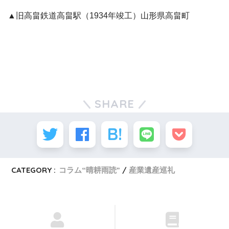
▲旧高畠鉄道高畠駅（1934年竣工）山形県高畠町
SHARE
CATEGORY :
コラム“晴耕雨読”
産業遺産巡礼