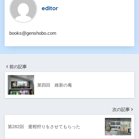
editor
books@genshobo.com
前の記事
第四回 維新の庵
次の記事
第282回 蜜柑狩りをさせてもらった