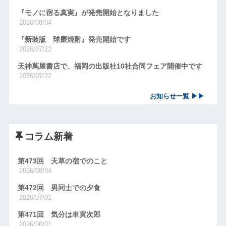
『モノに宿る真実』が発売開始となりました
2026/08/04
『新装版 球磨焼酎』発売開始です
2026/07/22
天神蔦屋書店で、福岡の出版社10社合同フェア開催中です
2026/07/22
お知らせ一覧 ▶▶
コラム新着
第473回 天草の宿でのこと
2026/08/04
第472回 男同士での夕食
2026/07/01
第471回 気分は車寅次郎
2026/06/01