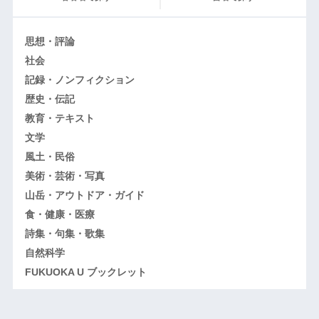
思想・評論
社会
記録・ノンフィクション
歴史・伝記
教育・テキスト
文学
風土・民俗
美術・芸術・写真
山岳・アウトドア・ガイド
食・健康・医療
詩集・句集・歌集
自然科学
FUKUOKA U ブックレット