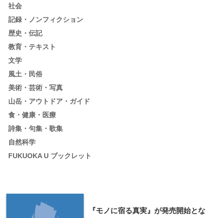
社会
記録・ノンフィクション
歴史・伝記
教育・テキスト
文学
風土・民俗
美術・芸術・写真
山岳・アウトドア・ガイド
食・健康・医療
詩集・句集・歌集
自然科学
FUKUOKA U ブックレット
『モノに宿る真実』が発売開始とな