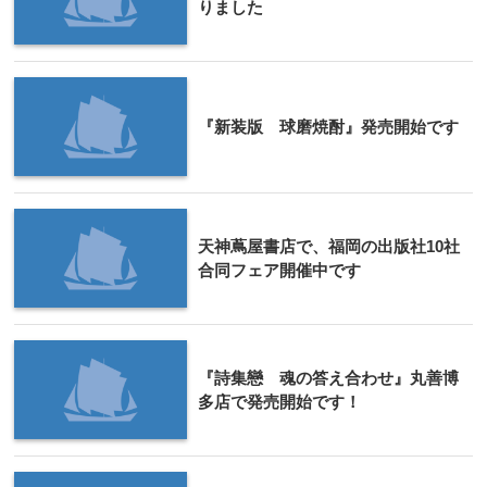
りました
『新装版 球磨焼酎』発売開始です
天神蔦屋書店で、福岡の出版社10社
合同フェア開催中です
『詩集戀 魂の答え合わせ』丸善博
多店で発売開始です！