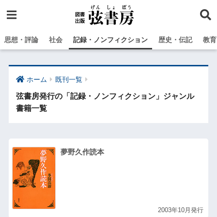
思想・評論
社会
記録・ノンフィクション
歴史・伝記
教育
ホーム
既刊一覧
弦書房発行の「記録・ノンフィクション」ジャンル
書籍一覧
夢野久作読本
2003年10月発行