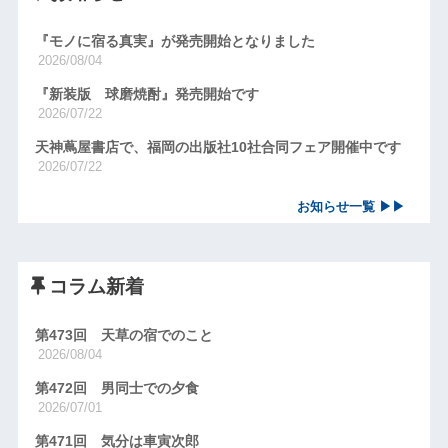
『モノに宿る真実』が発売開始となりました
2026/08/04
『新装版 球磨焼酎』発売開始です
2026/07/22
天神蔦屋書店で、福岡の出版社10社合同フェア開催中です
2026/07/22
お知らせ一覧 ▶▶
コラム新着
第473回 天草の宿でのこと
2026/08/04
第472回 男同士での夕食
2026/07/01
第471回 気分は車寅次郎