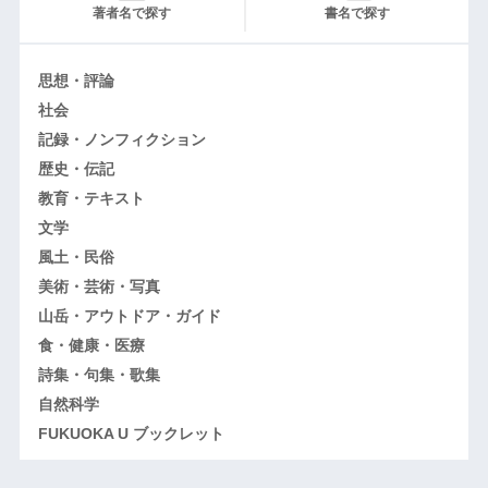
著者名で探す
書名で探す
思想・評論
社会
記録・ノンフィクション
歴史・伝記
教育・テキスト
文学
風土・民俗
美術・芸術・写真
山岳・アウトドア・ガイド
食・健康・医療
詩集・句集・歌集
自然科学
FUKUOKA U ブックレット